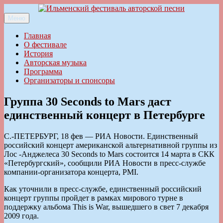
Перейти
к
Меню
Ильменский фестиваль авторской песни
содержимому
Главная
О фестивале
История
Авторская музыка
Программа
Организаторы и спонсоры
Группа 30 Seconds to Mars даст
единственный концерт в Петербурге
С.-ПЕТЕРБУРГ, 18 фев — РИА Новости. Единственный
российский концерт американской альтернативной группы из
Лос -Анджелеса 30 Seconds to Mars состоится 14 марта в СКК
«Петербургский», сообщили РИА Новости в пресс-службе
компании-организатора концерта, PMI.
Как уточнили в пресс-службе, единственный российский
концерт группы пройдет в рамках мирового турне в
поддержку альбома This is War, вышедшего в свет 7 декабря
2009 года.