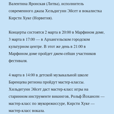
Валентина Яронская (Литва), исполнитель
современного джаза Хельдигунн Эйсет и вокалистка
Кирсти Хуке (Норвегия).
Концерты состоятся 2 марта в 20:00 в Марфином доме,
3 марта в 17:00 — в Архангельском городском
культурном центре. В этот же день в 21:00 в
Марфином доме пройдет джем-сейшн участников
фестиваля.
4 марта в 14:00 в детской музыкальной школе
Баренцева региона пройдут мастер-классы.
Хильдегунн Эйсет даст мастер-класс игры на
старинном инструменте викингов, Рольф Йохансен —
мастер-класс по звукорежиссуре, Кирсти Хуке —
мастер-класс вокала.