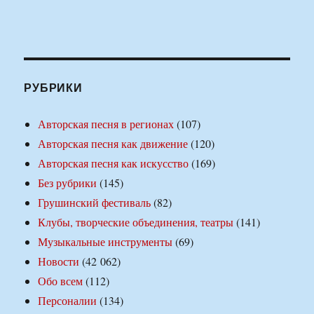
РУБРИКИ
Авторская песня в регионах
(107)
Авторская песня как движение
(120)
Авторская песня как искусство
(169)
Без рубрики
(145)
Грушинский фестиваль
(82)
Клубы, творческие объединения, театры
(141)
Музыкальные инструменты
(69)
Новости
(42 062)
Обо всем
(112)
Персоналии
(134)