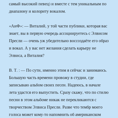
самый высокий певец) и вместе с тем уникальным по
диапазону и колориту вокалом.
«АиФ»: — Виталий, у той части публики, которая вас
знает, вы в первую очередь ассоциируетесь с Элвисом
Пресли — очень уж убедительно воссоздаёте его образ
и вокал. А у вас нет желания сделать карьеру не
Элвиса, а Виталия?
В. Т. : — По сути, именно этим я сейчас и занимаюсь.
Большую часть времени провожу в студии, где
записываю альбом своих песен. Надеюсь, в начале
лета удастся его выпустить. Сразу скажу, что по стилю
песни в этом альбоме никак не перекликаются с
творчеством Элвиса Пресли. Разве что тембр моего
голоса может кому-то напомнить об американском