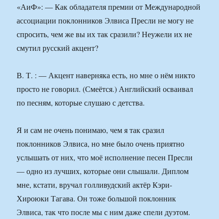
«АиФ»: — Как обладателя премии от Международной
ассоциации поклонников Элвиса Пресли не могу не
спросить, чем же вы их так сразили? Неужели их не
смутил русский акцент?
В. Т. : — Акцент наверняка есть, но мне о нём никто
просто не говорил. (Смеётся.) Английский осваивал
по песням, которые слушаю с детства.
Я и сам не очень понимаю, чем я так сразил
поклонников Элвиса, но мне было очень приятно
услышать от них, что моё исполнение песен Пресли
— одно из лучших, которые они слышали. Диплом
мне, кстати, вручал голливудский актёр Кэри-
Хироюки Тагава. Он тоже большой поклонник
Элвиса, так что после мы с ним даже спели дуэтом.