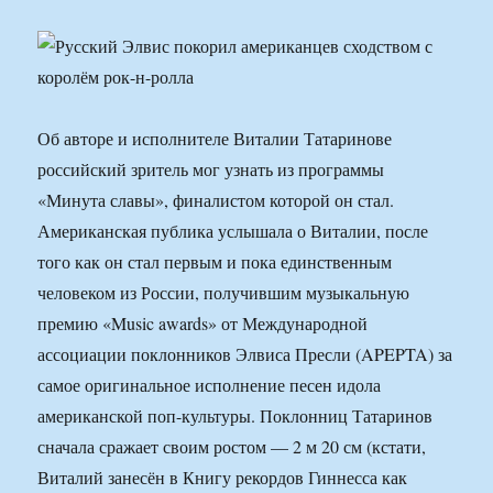
Об авторе и исполнителе Виталии Татаринове
российский зритель мог узнать из программы
«Минута славы», финалистом которой он стал.
Американская публика услышала о Виталии, после
того как он стал первым и пока единст­венным
человеком из России, получившим музыкальную
премию «Music awards» от Международной
ассоциации поклонников Элвиса Пресли (APEPTA) за
самое оригинальное исполнение песен идола
американской поп-культуры. Поклонниц Татаринов
сначала сражает своим ростом — 2 м 20 см (кстати,
Виталий занесён в Книгу рекордов Гиннесса как