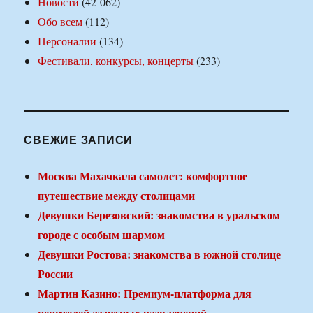
Новости
(42 062)
Обо всем
(112)
Персоналии
(134)
Фестивали, конкурсы, концерты
(233)
СВЕЖИЕ ЗАПИСИ
Москва Махачкала самолет: комфортное
путешествие между столицами
Девушки Березовский: знакомства в уральском
городе с особым шармом
Девушки Ростова: знакомства в южной столице
России
Мартин Казино: Премиум-платформа для
ценителей азартных развлечений