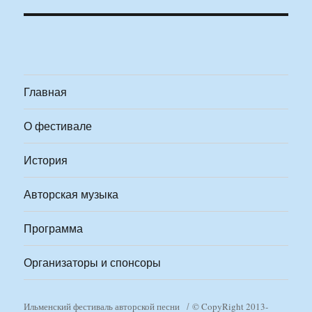
Главная
О фестивале
История
Авторская музыка
Программа
Организаторы и спонсоры
Ильменский фестиваль авторской песни
© CopyRight 2013-