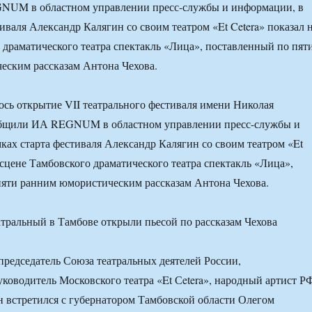
UM в областном управлении пресс-службы и информации, в
иваля Александр Калягин со своим театром «Et Cetera» показал 
 драматического театра спектакль «Лица», поставленный по пят
еским рассказам Антона Чехова.
ось открытие VII театрального фестиваля имени Николая
общили ИА REGNUM в областном управлении пресс-службы и
ках старта фестиваля Александр Калягин со своим театром «Et
 сцене Тамбовского драматического театра спектакль «Лица»,
пяти ранним юмористическим рассказам Антона Чехова.
председатель Союза театральных деятелей России,
ководитель Московского театра «Et Сetera», народный артист Р
 встретился с губернатором Тамбовской области Олегом