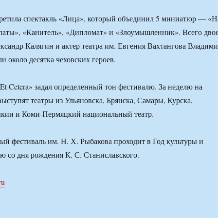
ретила спектакль «Лица», который объединил 5 миниатюр — «Н
паты», «Канитель», «Дипломат» и «Злоумышленник». Всего дво
ксандр Калягин и актер театра им. Евгения Вахтангова Владим
 около десятка чеховских героев.
«Et Cetera» задал определенный тон фестивалю. За неделю на
выступят театры из Ульяновска, Брянска, Самары, Курска,
кии и Коми-Пермяцкий национальный театр.
ый фестиваль им. Н. Х. Рыбакова проходит в Год культуры и
ю со дня рождения К. С. Станиславского.
ru