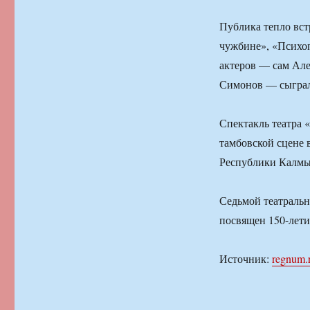
Публика тепло вст
чужбине», «Психо
актеров — сам Але
Симонов — сыграли
Спектакль театра 
тамбовской сцене 
Республики Калмы
Седьмой театральн
посвящен 150-лети
Источник:
regnum.