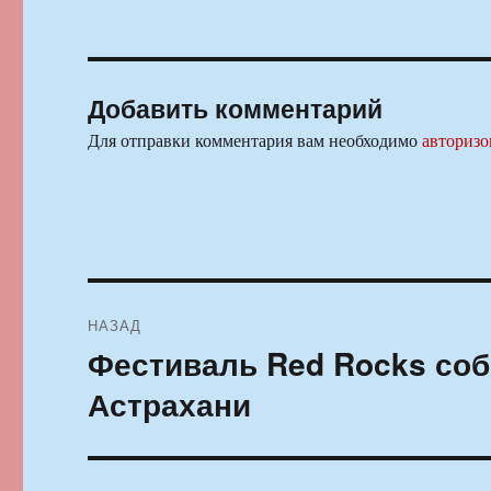
Добавить комментарий
Для отправки комментария вам необходимо
авторизо
Навигация
НАЗАД
по
Фестиваль Red Rocks соб
Предыдущая
запись:
записям
Астрахани