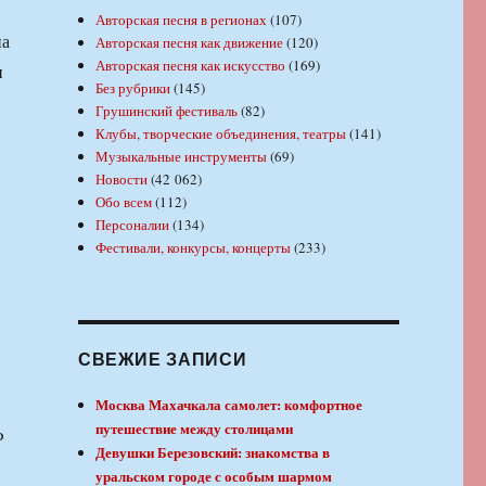
Авторская песня в регионах
(107)
на
Авторская песня как движение
(120)
Авторская песня как искусство
(169)
и
Без рубрики
(145)
Грушинский фестиваль
(82)
Клубы, творческие объединения, театры
(141)
Музыкальные инструменты
(69)
Новости
(42 062)
Обо всем
(112)
Персоналии
(134)
Фестивали, конкурсы, концерты
(233)
СВЕЖИЕ ЗАПИСИ
Москва Махачкала самолет: комфортное
путешествие между столицами
Ф
Девушки Березовский: знакомства в
уральском городе с особым шармом