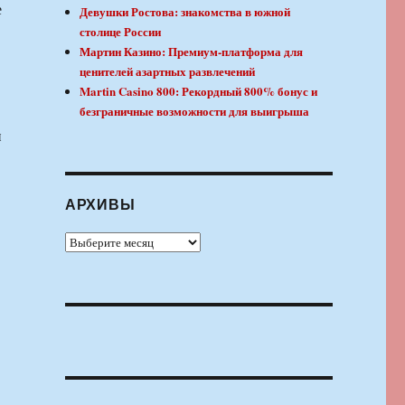
е
Девушки Ростова: знакомства в южной
столице России
Мартин Казино: Премиум-платформа для
ценителей азартных развлечений
Martin Casino 800: Рекордный 800% бонус и
безграничные возможности для выигрыша
и
АРХИВЫ
Архивы