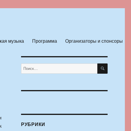
кая музыка
Программа
Организаторы и спонсоры
ПОИСК
Искать:
м
РУБРИКИ
к