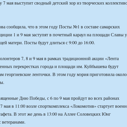
у 7 мая выступит сводный детский хор из творческих коллектив
ва сообщила, что в этом году Посты №1 в составе самарских
диции 1 и 9 мая заступят в почетный караул на площади Славы у
й матери. Посты будут длиться с 9:00 до 16:00.
олонтеров 7, 8 и 9 мая в рамках традиционной акции «Лента
енных перекрестках города и площади им. Куйбышева будут
ам георгиевские ленточки. В этом году мэрия приготовила около
ды.
ященные Дню Победы, с 6 по 9 мая пройдут во всех районах
 7 мая в 11:00 возле спорткомплекса «Локомотив» стартует военн
тафета. В этот же день в 13:00 на Аллее Соловецких Юнг
с ветеранами.