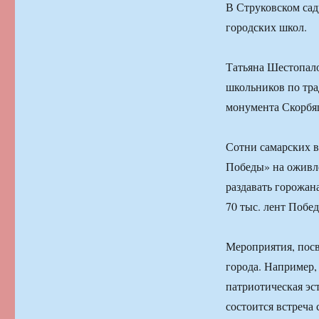
В Струковском сад
городских школ.
Татьяна Шестопало
школьников по тра
монумента Скорбяще
Сотни самарских в
Победы» на оживл
раздавать горожан
70 тыс. лент Побе
Мероприятия, посв
города. Например,
патриотическая эс
состоится встреча 