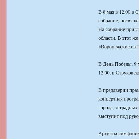
В 8 мая в 12.00 в 
собрание, посвяще
На собрание пригл
области. В этот же
«Воронежские озер
В День Победы, 9 
12:00, в Струковск
В преддверии праз
концертная програ
города, эстрадных
выступит под рук
Артисты симфонич