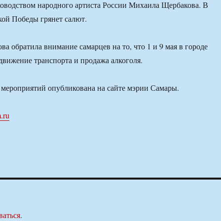
оводством народного артиста России Михаила Щербакова. В
икой Победы грянет салют.
а обратила внимание самарцев на то, что 1 и 9 мая в городе
движение транспорта и продажа алкоголя.
 мероприятий опубликована на сайте мэрии Самары.
.ru
ваться
.