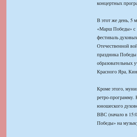
концертных програ
В этот же день, 5 
«Марш Победы» с 1
фестиваль духовы
Отечественной вой
праздника Победы 
образовательных у
Красного Яра, Кин
Кроме этого, мун
ретро-программу. 
юношеского духово
ВВС (начало в 15:
Победы» на музык