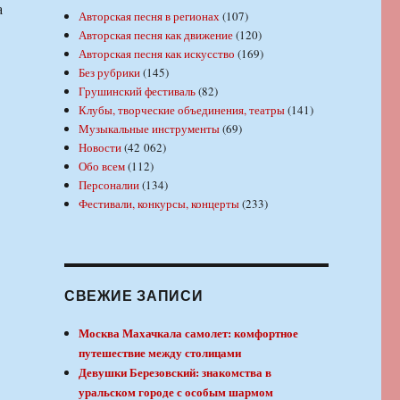
а
Авторская песня в регионах
(107)
Авторская песня как движение
(120)
Авторская песня как искусство
(169)
Без рубрики
(145)
Грушинский фестиваль
(82)
Клубы, творческие объединения, театры
(141)
Музыкальные инструменты
(69)
Новости
(42 062)
Обо всем
(112)
Персоналии
(134)
Фестивали, конкурсы, концерты
(233)
СВЕЖИЕ ЗАПИСИ
Москва Махачкала самолет: комфортное
путешествие между столицами
Девушки Березовский: знакомства в
уральском городе с особым шармом