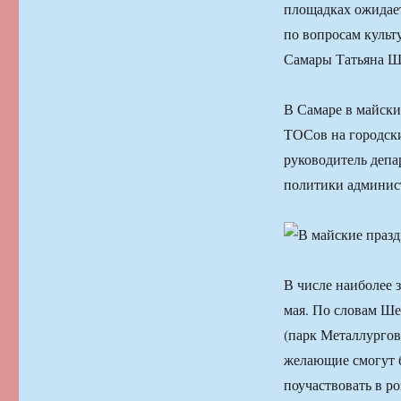
площадках ожидает
по вопросам культ
Самары Татьяна Ш
В Самаре в майски
ТОСов на городски
руководитель депа
политики админис
В числе наиболее 
мая. По словам Шес
(парк Металлургов)
желающие смогут б
поучаствовать в р