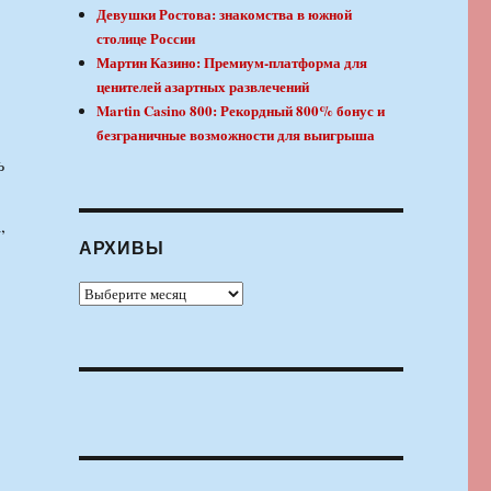
Девушки Ростова: знакомства в южной
столице России
Мартин Казино: Премиум-платформа для
ценителей азартных развлечений
Martin Casino 800: Рекордный 800% бонус и
безграничные возможности для выигрыша
ь
,
АРХИВЫ
Архивы