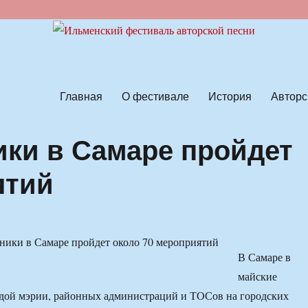
ской песни
Главная
О фестивале
История
Авторс
ики в Самаре пройдет
ятий
В Самаре в
майские
идой мэрии, районных администраций и ТОСов на городских