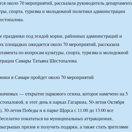
ся около 70 мероприятий, рассказала руководитель департамент
уры, спорта, туризма и молодежной политики администрации
естопалова.
е праздники под эгидой мэрии, районных администраций и
х площадках ожидается около 70 мероприятий, рассказала
ртамента по вопросам культуры, спорта, туризма и молодежной
трации Самары Татьяна Шестопалова.
значимых — открытие паркового сезона, которое намечено на 5
топаловой, в этот день в парках Гагарина, 50-летия Октября
, 30-летия Победы и в парке Щорса с 11:00 до 13:00 все
есплатно покататься на муниципальных аттракционах,
озыгрышах призов и получить подарки, а также стать зрителями