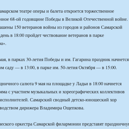
Самарском театре оперы и балета откроется торжественное
нное 68-ой годовщине Победы в Великой Отечественной войне.
ашены 150 ветеранов войны из городов и районов Самарской
 день в 18:00 пройдет чествование ветеранов в парке
а».
мая, в парках 30-летия Победы и им. Гагарина праздник начнется
ом саду — в 13:00, в парке им. 50-летия Октября — в 15:00.
дничного салюта 9 мая на площадке у Ладьи в 18:00 начнется
мма с участием музыкальных и хореографических коллективов
 исполнителей. Самарский сводный детско-юношеский хор
оводством дирижера Владимира Ощепкова.
еского оркестра Самарской филармонии представят праздничн