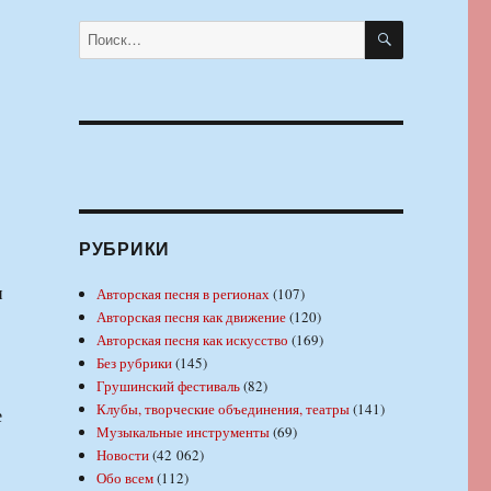
ПОИСК
Искать:
РУБРИКИ
и
Авторская песня в регионах
(107)
Авторская песня как движение
(120)
Авторская песня как искусство
(169)
Без рубрики
(145)
Грушинский фестиваль
(82)
Клубы, творческие объединения, театры
(141)
е
Музыкальные инструменты
(69)
Новости
(42 062)
Обо всем
(112)