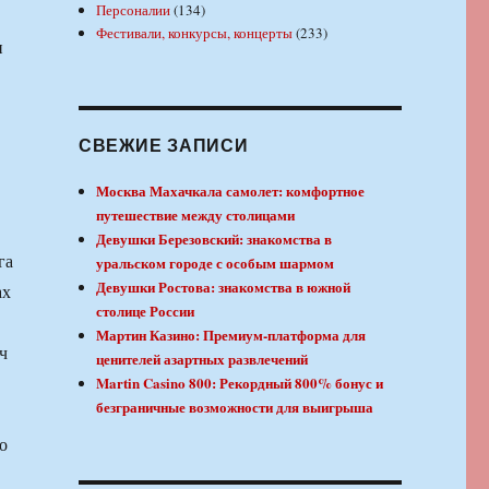
Персоналии
(134)
Фестивали, конкурсы, концерты
(233)
и
СВЕЖИЕ ЗАПИСИ
Москва Махачкала самолет: комфортное
путешествие между столицами
Девушки Березовский: знакомства в
га
уральском городе с особым шармом
Девушки Ростова: знакомства в южной
ах
столице России
Мартин Казино: Премиум-платформа для
ч
ценителей азартных развлечений
Martin Casino 800: Рекордный 800% бонус и
безграничные возможности для выигрыша
о