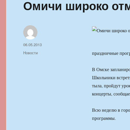
Омичи широко от
Автор
Опубликовано
06.05.2013
Рубрики
Новости
праздничные прог
В Омске запланир
Школьники встрет
тыла, пройдут уро
концерты, сообщае
Всю неделю в горо
программы.