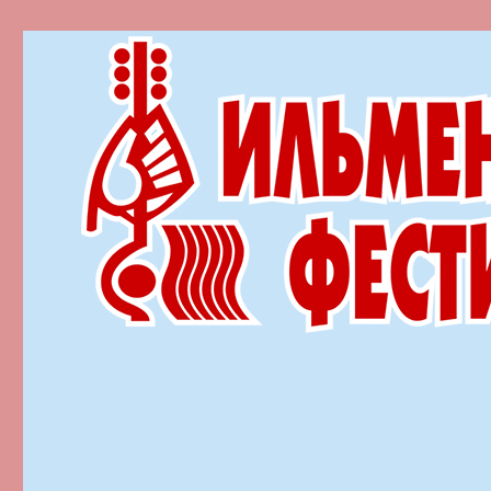
Ильменский фестиваль автор