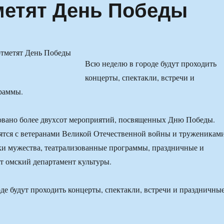
метят День Победы
Всю неделю в городе будут проходить
концерты, спектакли, встречи и
раммы.
овано более двухсот мероприятий, посвященных Дню Победы.
ятся с ветеранами Великой Отечественной войны и труженикам
ки мужества, театрализованные программы, праздничные и
т омский департамент культуры.
де будут проходить концерты, спектакли, встречи и праздничны