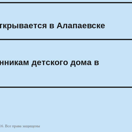
ткрывается в Алапаевске
нникам детского дома в
16. Все права защищены