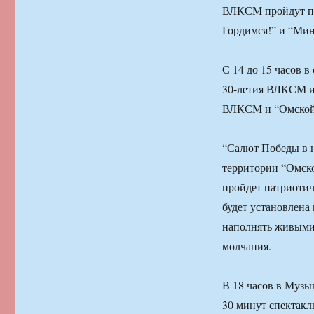
ВЛКСМ пройдут пр
Гордимся!” и “Мин
С 14 до 15 часов в
30-летия ВЛКСМ и 
ВЛКСМ и “Омской 
“Салют Победы в н
территории “Омско
пройдет патриотич
будет установлена
наполнять живыми 
молчания.
В 18 часов в Музык
30 минут спектакл