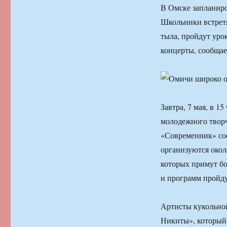
В Омске запланир
Школьники встрет
тыла, пройдут уро
концерты, сообщае
Завтра, 7 мая, в 1
молодежного творч
«Современник» со
организуются окол
которых примут бо
и программ пройду
Артисты кукольног
Никиты», который н