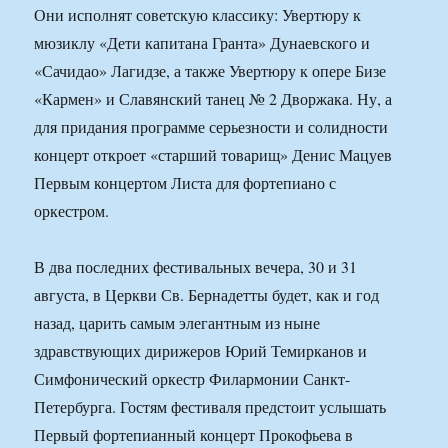
Они исполнят советскую классику: Увертюру к
мюзиклу «Дети капитана Гранта» Дунаевского и
«Сачидао» Лагидзе, а также Увертюру к опере Бизе
«Кармен» и Славянский танец № 2 Дворжака. Ну, а
для придания программе серьезности и солидности
концерт откроет «старший товарищ» Денис Мацуев
Первым концертом Листа для фортепиано с
оркестром.
В два последних фестивальных вечера, 30 и 31
августа, в Церкви Св. Бернадетты будет, как и год
назад, царить самым элегантным из ныне
здравствующих дирижеров Юрий Темирканов и
Симфонический оркестр Филармонии Санкт-
Петербурга. Гостям фестиваля предстоит услышать
Первый фортепианный концерт Прокофьева в