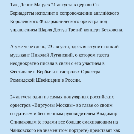
Так, Денис Мацуев 21 августа в церкви Св.
Бернадетты исполнит в сопровождении английского
Королевского Филармонического оркестра под
управлением Шарля Дютуа Третий концерт Бетховена.
А уже через день, 23 августа, здесь выступит тонкий
музыкант Николай Луганский, о котором газета
неоднократно писала в связи с его участием в
Фестивале в Вербье и в гастролях Оркестра
Романдской Швейцарии в России.
24 августа один из самых популярных российских
оркестров «Виртуозы Москвы» во главе со своим
создателем и бессменным руководителем Владимир
Спиваковым (с годами все больше смахивающим на
Чайковского на знаменитом портрете) представят как