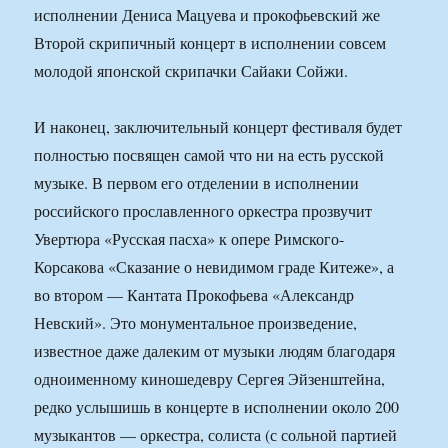
исполнении Дениса Мацуева и прокофьевский же
Второй скрипичный концерт в исполнении совсем
молодой японской скрипачки Сайаки Сойжи.
И наконец, заключительный концерт фестиваля будет
полностью посвящен самой что ни на есть русской
музыке. В первом его отделении в исполнении
российского прославленного оркестра прозвучит
Увертюра «Русская пасха» к опере Римского-
Корсакова «Сказание о невидимом граде Китеже», а
во втором — Кантата Прокофьева «Александр
Невский». Это монументальное произведение,
известное даже далеким от музыки людям благодаря
одноименному киношедевру Сергея Эйзенштейна,
редко услышишь в концерте в исполнении около 200
музыкантов — оркестра, солиста (с сольной партией