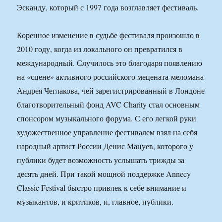
Эсканду, который с 1997 года возглавляет фестиваль.
Коренное изменение в судьбе фестиваля произошло в
2010 году, когда из локального он превратился в
международный. Случилось это благодаря появлению
на «сцене» активного российского мецената-меломана
Андрея Чеглакова, чей зарегистрированный в Лондоне
благотворительный фонд AVC Charity стал основным
спонсором музыкального форума. С его легкой руки
художественное управление фестивалем взял на себя
народный артист России Денис Мацуев, которого у
публики будет возможность услышать трижды за
десять дней. При такой мощной поддержке Annecy
Classic Festival быстро привлек к себе внимание и
музыкантов, и критиков, и, главное, публики.