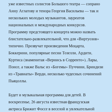
уже известных солистов Большого театра — сопрано
Анну Аглатову и тенора Георгия Васильева — так и
нескольких молодых музыкантов, лауреатов
национальных и международных конкурсов.
Программу предстоящего концерта можно назвать
блистательно-развлекательной, что для «Виртуозов»
типично. Прозвучат произведения Моцарта,
Боккерини, популярные песни Тозелли, Ардити,
Куртиса (знаменитая «Вернись в Сорренто»), Лары,
Понсе, а также Вальс из «Богемы» Пуччини, Бриндизи
из «Травиаты» Верди, несколько чудесных сочинений
Пьяцоллы.
Будет и музыкальная программа для детей. В
воскресенье, 26 августа известная французская
актриса Брижит Фоссе в веселой и увлекательной