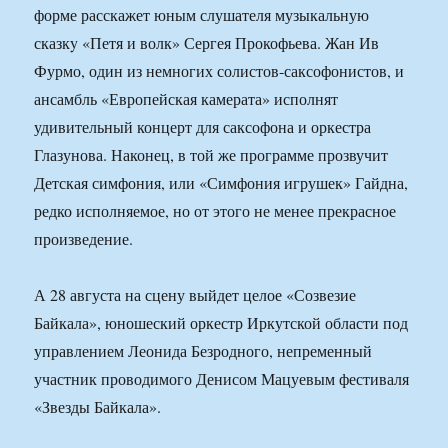
форме расскажет юным слушателя музыкальную
сказкy «Петя и волк» Сергея Прокофьева. Жан Ив
Фурмо, один из немногих солистов-саксофонистов, и
ансамбль «Европейская камерата» исполнят
удивительный концерт для саксофона и оркестра
Глазунова. Наконец, в той же программе прозвучит
Детская симфония, или «Симфония игрушек» Гайдна,
редко исполняемое, но от этого не менее прекрасное
произведение.
А 28 августа на сцену выйдет целое «Созвезие
Байкала», юношеский оркестр Иркутской области под
управлением Леонида Безродного, непременный
участник проводимого Денисом Мацуевым фестиваля
«Звезды Байкала».