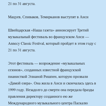
21 по 31 августа.
Мацуев, Спиваков, Темирканов выступят в Анси
Швейцарская «Наша газета» аннонсирует Третий
музыкальный фестиваль во французском Анси —
Annecy Classic Festival, который пройдет в этом году с
21 по 31 августа.
Этот фестиваль — возрождение «музыкальных
сезонов», созданных известной французской
пианисткой Элианой Ришпен, которую прозвали
«Дамой озера». Она жила в Анси и скончалась здесь в
1999 году. Незадолго до смерти она передала бразды
правления директору созданного ею же
Международного музыкального центра Паскалю