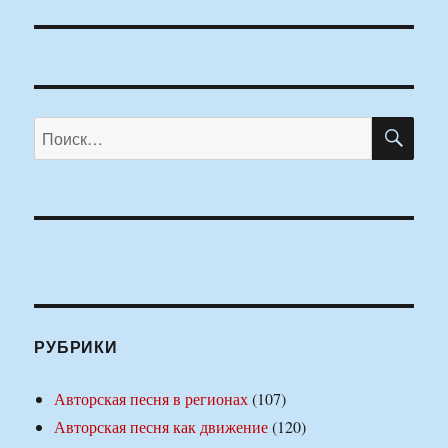
ПО
Искать:
РУБРИКИ
Авторская песня в регионах
(107)
Авторская песня как движение
(120)