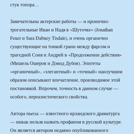
стук топора…
Замечательны актерские работы — и иронично-
трогательные Иван и Надя в «Шуточке» (Jonathan
Feuer и Sara Dabney Tisdale), и очень органично
существующие на тонкой грани между фарсом и
трагедией Соня и Андрей в «Продолжении действия»
(Мишель Ошеров и Дэвид Дубов). Эпитеты
«органичный», «элегантный» и «точный» наилучшим
образом описывают впечатление, производимое этой
постановкой. Впрочем, точность в данном случае —
особого, нереалистического свойства.
Автора пьесы — известного ирландского драматурга
— никак нельзя назвать профаном в русской культуре.
Он является автором недавно опубликованного