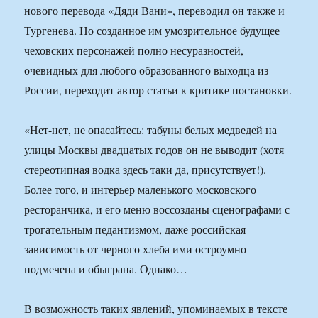
нового перевода «Дяди Вани», переводил он также и
Тургенева. Но созданное им умозрительное будущее
чеховских персонажей полно несуразностей,
очевидных для любого образованного выходца из
России, переходит автор статьи к критике постановки.
«Нет-нет, не опасайтесь: табуны белых медведей на
улицы Москвы двадцатых годов он не выводит (хотя
стереотипная водка здесь таки да, присутствует!).
Более того, и интерьер маленького московского
ресторанчика, и его меню воссозданы сценографами с
трогательным педантизмом, даже российская
зависимость от черного хлеба ими остроумно
подмечена и обыграна. Однако…
В возможность таких явлений, упоминаемых в тексте