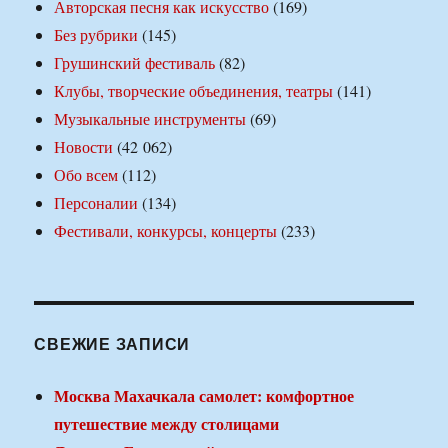
Авторская песня как искусство
(169)
Без рубрики
(145)
Грушинский фестиваль
(82)
Клубы, творческие объединения, театры
(141)
Музыкальные инструменты
(69)
Новости
(42 062)
Обо всем
(112)
Персоналии
(134)
Фестивали, конкурсы, концерты
(233)
СВЕЖИЕ ЗАПИСИ
Москва Махачкала самолет: комфортное
путешествие между столицами