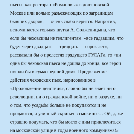
пьесы, как ресторан «Романовы» в донэповской
Москве или вольно разъезжающих по заграницам
бывших дворян, — очень слабо верится. Напротив,
вспоминается горькая шутка А. Солженицына, что
если бы чеховским интеллигентам, «все гадавшим, что
будет через двадцать — тридцать — сорок лет»,
рассказали бы о прелестях грядущего ГУЛАГа, то «ни
одна бы чеховская пьеса не дошла до конца, все герои
пошли бы в сумасшедший дом». Продолжение
действия чеховских пьес, нарисованное в
«Продолжении действия», словно бы не знает ни о
революции, ни о гражданской войне, ни о разрухе, ни
о том, что усадьбы больше не покупаются и не
продаются, и уличный скрипач в смокинге… Ой, даже
страшно подумать, что бы могло с ним приключиться
на московской улице в годы военного коммунизма!»