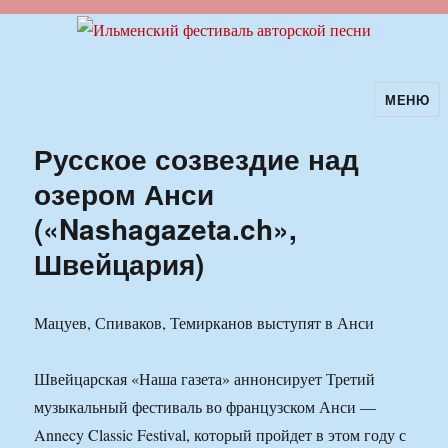
МЕНЮ
Ильменский фестиваль авторской
песни
Русское созвездие над
озером Анси
(«Nashagazeta.ch»,
Швейцария)
Мацуев, Спиваков, Темирканов выступят в Анси
Швейцарская «Наша газета» аннонсирует Третий
музыкальный фестиваль во французском Анси —
Annecy Classic Festival, который пройдет в этом году с