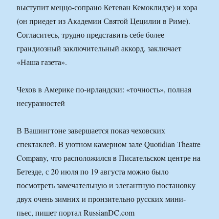
выступит меццо-сопрано Кетеван Кемоклидзе) и хора
(он приедет из Академии Святой Цецилии в Риме).
Согласитесь, трудно представить себе более
грандиозный заключительный аккорд, заключает
«Наша газета».
Чехов в Америке по-ирландски: «точность», полная
несуразностей
В Вашингтоне завершается показ чеховских
спектаклей. В уютном камерном зале Quotidian Theatre
Company, что расположился в Писательском центре на
Бетезде, с 20 июля по 19 августа можно было
посмотреть замечательную и элегантную постановку
двух очень зимних и пронзительно русских мини-
пьес, пишет портал RussianDC.com