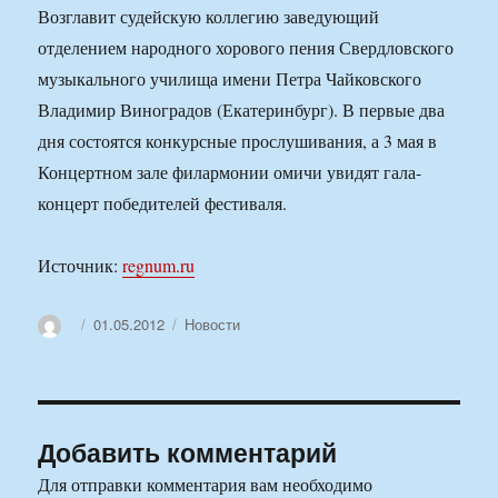
Возглавит судейскую коллегию заведующий
отделением народного хорового пения Свердловского
музыкального училища имени Петра Чайковского
Владимир Виноградов (Екатеринбург). В первые два
дня состоятся конкурсные прослушивания, а 3 мая в
Концертном зале филармонии омичи увидят гала-
концерт победителей фестиваля.
Источник:
regnum.ru
Автор
Опубликовано
Рубрики
01.05.2012
Новости
Добавить комментарий
Для отправки комментария вам необходимо