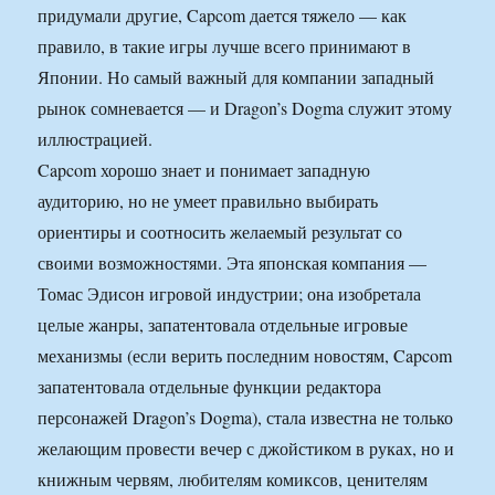
придумали другие, Capcom дается тяжело — как
правило, в такие игры лучше всего принимают в
Японии. Но самый важный для компании западный
рынок сомневается — и Dragon’s Dogma служит этому
иллюстрацией.
Capcom хорошо знает и понимает западную
аудиторию, но не умеет правильно выбирать
ориентиры и соотносить желаемый результат со
своими возможностями. Эта японская компания —
Томас Эдисон игровой индустрии; она изобретала
целые жанры, запатентовала отдельные игровые
механизмы (если верить последним новостям, Capcom
запатентовала отдельные функции редактора
персонажей Dragon’s Dogma), стала известна не только
желающим провести вечер с джойстиком в руках, но и
книжным червям, любителям комиксов, ценителям