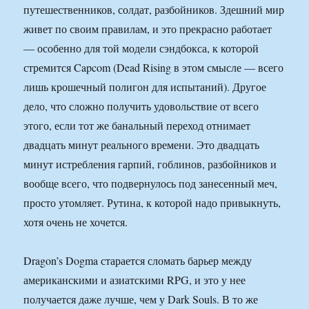
путешественников, солдат, разбойников. Здешний мир
живет по своим правилам, и это прекрасно работает
— особенно для той модели сэндбокса, к которой
стремится Capcom (Dead Rising в этом смысле — всего
лишь крошечный полигон для испытаний). Другое
дело, что сложно получить удовольствие от всего
этого, если тот же банальный переход отнимает
двадцать минут реального времени. Это двадцать
минут истребления гарпий, гоблинов, разбойников и
вообще всего, что подвернулось под занесенный меч,
просто утомляет. Рутина, к которой надо привыкнуть,
хотя очень не хочется.
Dragon’s Dogma старается сломать барьер между
американскими и азиатскими RPG, и это у нее
получается даже лучше, чем у Dark Souls. В то же