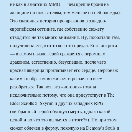
не как в азиатских ММО — чем крепче броня на
женщине по показателям, тем меньше на ней одежды).
Это сказочная история про драконов в западно-
европейском сеттинге, где собственно сюжету
отводится не так много внимания. Ну, поболтали там,
получили квест, кто-то кого-то предал. Есть интрига
— в самом начале герой сражается с огромным
драконом, естественно, безуспешно, после чего
красная ящерица проглатывает его сердце. Персонаж
каким-то образом выживает и решает во всем
разобраться. Так вот, эта «история» нужна
исключительно потому, что она присутствует в The
Elder Scrolls 5: Skyrim и других западных RPG
(«избранный герой обманул смерть, однако какой
ценой и во что это выльется в итоге?»). Но при этом
сюжет облечен в форму, похожую на Demon\’s Souls и