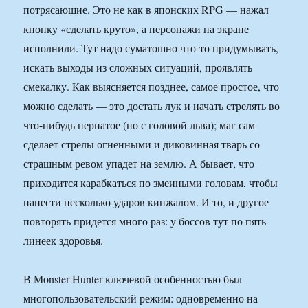
потрясающие. Это не как в японских RPG — нажал
кнопку «сделать круто», а персонажи на экране
исполнили. Тут надо суматошно что-то придумывать,
искать выходы из сложных ситуаций, проявлять
смекалку. Как выясняется позднее, самое простое, что
можно сделать — это достать лук и начать стрелять во
что-нибудь пернатое (но с головой льва); маг сам
сделает стрелы огненными и диковинная тварь со
страшным ревом упадет на землю. А бывает, что
приходится карабкаться по змеиными головам, чтобы
нанести несколько ударов кинжалом. И то, и другое
повторять придется много раз: у боссов тут по пять
линеек здоровья.
В Monster Hunter ключевой особенностью был
многопользовательский режим: одновременно на