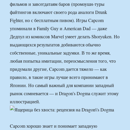
фильмов и завсегдатаям баров (промоушн-туры
файтингов включают своего рода аналоги Drunk
Fighter, но с бесплатным пивом). Игры Capcom
упоминали в Family Guy и American Dad — даже
Дедпул из комиксов Marvel умеет делать Shoryuken. Но
выдающихся результатов добиваются обычно
собственные, уникальные задумки. В то же время,
любая попытка имитации, переосмысления того, что
придумали другие, Capcom дается тяжело — как
правило, в такие игры лучше всего принимают в
Японии. Но самый важный для компании западный
рынок сомневается — и Dragon’s Dogma служит этому
иллюстрацией.
Capcom хорошо знает и понимает западную