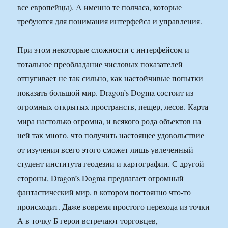
все европейцы). А именно те полчаса, которые
требуются для понимания интерфейса и управления.
При этом некоторые сложности с интерфейсом и
тотальное преобладание числовых показателей
отпугивает не так сильно, как настойчивые попытки
показать большой мир. Dragon’s Dogma состоит из
огромных открытых пространств, пещер, лесов. Карта
мира настолько огромна, и всякого рода объектов на
ней так много, что получить настоящее удовольствие
от изучения всего этого сможет лишь увлеченный
студент института геодезии и картографии. С другой
стороны, Dragon’s Dogma предлагает огромный
фантастический мир, в котором постоянно что-то
происходит. Даже вовремя простого перехода из точки
А в точку Б герои встречают торговцев,