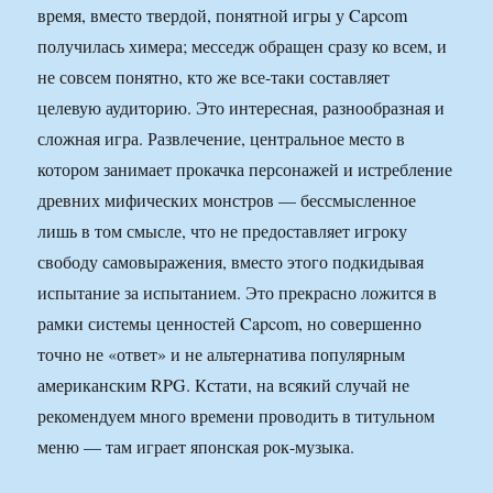
время, вместо твердой, понятной игры у Capcom
получилась химера; месседж обращен сразу ко всем, и
не совсем понятно, кто же все-таки составляет
целевую аудиторию. Это интересная, разнообразная и
сложная игра. Развлечение, центральное место в
котором занимает прокачка персонажей и истребление
древних мифических монстров — бессмысленное
лишь в том смысле, что не предоставляет игроку
свободу самовыражения, вместо этого подкидывая
испытание за испытанием. Это прекрасно ложится в
рамки системы ценностей Capcom, но совершенно
точно не «ответ» и не альтернатива популярным
американским RPG. Кстати, на всякий случай не
рекомендуем много времени проводить в титульном
меню — там играет японская рок-музыка.