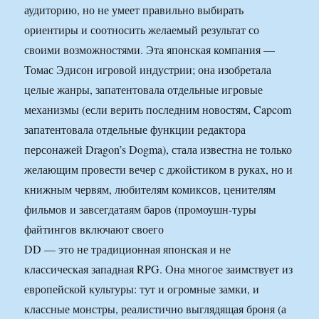
аудиторию, но не умеет правильно выбирать
ориентиры и соотносить желаемый результат со
своими возможностями. Эта японская компания —
Томас Эдисон игровой индустрии; она изобретала
целые жанры, запатентовала отдельные игровые
механизмы (если верить последним новостям, Capcom
запатентовала отдельные функции редактора
персонажей Dragon’s Dogma), стала известна не только
желающим провести вечер с джойстиком в руках, но и
книжным червям, любителям комиксов, ценителям
фильмов и завсегдатаям баров (промоушн-туры
файтингов включают своего
DD — это не традиционная японская и не
классическая западная RPG. Она многое заимствует из
европейской культуры: тут и огромные замки, и
классные монстры, реалистично выглядящая броня (а