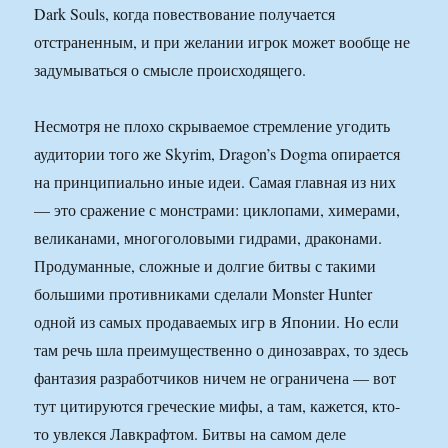
Dark Souls, когда повествование получается
отстраненным, и при желании игрок может вообще не
задумываться о смысле происходящего.
Несмотря не плохо скрываемое стремление угодить
аудитории того же Skyrim, Dragon’s Dogma опирается
на принципиально иные идеи. Самая главная из них
— это сражение с монстрами: циклопами, химерами,
великанами, многоголовыми гидрами, драконами.
Продуманные, сложные и долгие битвы с такими
большими противниками сделали Monster Hunter
одной из самых продаваемых игр в Японии. Но если
там речь шла преимущественно о динозаврах, то здесь
фантазия разработчиков ничем не ограничена — вот
тут цитируются греческие мифы, а там, кажется, кто-
то увлекся Лавкрафтом. Битвы на самом деле