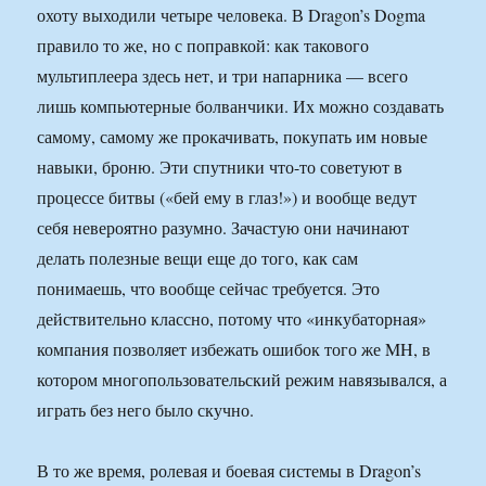
охоту выходили четыре человека. В Dragon’s Dogma
правило то же, но с поправкой: как такового
мультиплеера здесь нет, и три напарника — всего
лишь компьютерные болванчики. Их можно создавать
самому, самому же прокачивать, покупать им новые
навыки, броню. Эти спутники что-то советуют в
процессе битвы («бей ему в глаз!») и вообще ведут
себя невероятно разумно. Зачастую они начинают
делать полезные вещи еще до того, как сам
понимаешь, что вообще сейчас требуется. Это
действительно классно, потому что «инкубаторная»
компания позволяет избежать ошибок того же MH, в
котором многопользовательский режим навязывался, а
играть без него было скучно.
В то же время, ролевая и боевая системы в Dragon’s