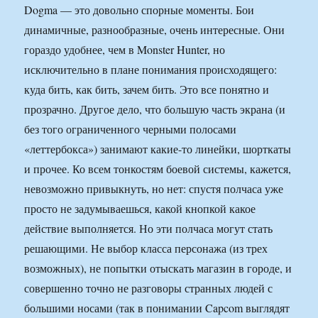
Dogma — это довольно спорные моменты. Бои
динамичные, разнообразные, очень интересные. Они
гораздо удобнее, чем в Monster Hunter, но
исключительно в плане понимания происходящего:
куда бить, как бить, зачем бить. Это все понятно и
прозрачно. Другое дело, что большую часть экрана (и
без того ограниченного черными полосами
«леттербокса») занимают какие-то линейки, шорткаты
и прочее. Ко всем тонкостям боевой системы, кажется,
невозможно привыкнуть, но нет: спустя полчаса уже
просто не задумываешься, какой кнопкой какое
действие выполняется. Но эти полчаса могут стать
решающими. Не выбор класса персонажа (из трех
возможных), не попытки отыскать магазин в городе, и
совершенно точно не разговоры странных людей с
большими носами (так в понимании Capcom выглядят