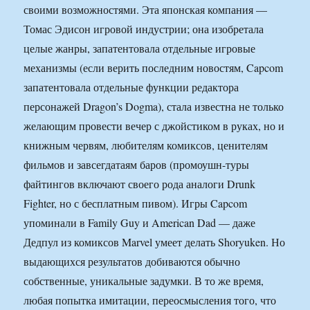
своими возможностями. Эта японская компания —
Томас Эдисон игровой индустрии; она изобретала
целые жанры, запатентовала отдельные игровые
механизмы (если верить последним новостям, Capcom
запатентовала отдельные функции редактора
персонажей Dragon’s Dogma), стала известна не только
желающим провести вечер с джойстиком в руках, но и
книжным червям, любителям комиксов, ценителям
фильмов и завсегдатаям баров (промоушн-туры
файтингов включают своего рода аналоги Drunk
Fighter, но с бесплатным пивом). Игры Capcom
упоминали в Family Guy и American Dad — даже
Дедпул из комиксов Marvel умеет делать Shoryuken. Но
выдающихся результатов добиваются обычно
собственные, уникальные задумки. В то же время,
любая попытка имитации, переосмысления того, что