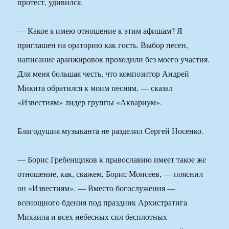
протест, удивился.
— Какое я имею отношение к этим афишам? Я
приглашен на ораторию как гость. Выбор песен,
написание аранжировок проходили без моего участия.
Для меня большая честь, что композитор Андрей
Микита обратился к моим песням, — сказал
«Известиям» лидер группы «Аквариум».
Благодушия музыканта не разделил Сергей Носенко.
— Борис Гребенщиков к православию имеет такое же
отношение, как, скажем, Борис Моисеев, — пояснил
он «Известиям». — Вместо богослужения —
всенощного бдения под праздник Архистратига
Михаила и всех небесных сил бесплотных —