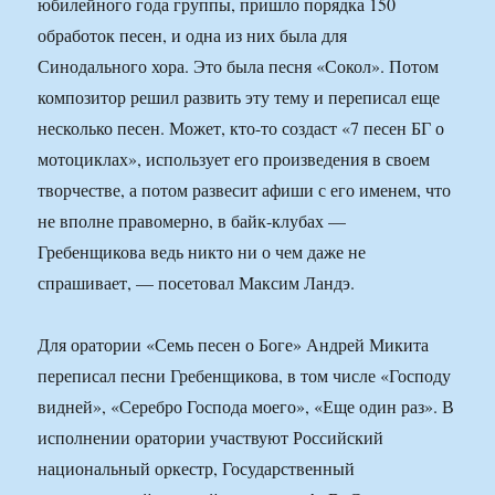
юбилейного года группы, пришло порядка 150
обработок песен, и одна из них была для
Синодального хора. Это была песня «Сокол». Потом
композитор решил развить эту тему и переписал еще
несколько песен. Может, кто-то создаст «7 песен БГ о
мотоциклах», использует его произведения в своем
творчестве, а потом развесит афиши с его именем, что
не вполне правомерно, в байк-клубах —
Гребенщикова ведь никто ни о чем даже не
спрашивает, — посетовал Максим Ландэ.
Для оратории «Семь песен о Боге» Андрей Микита
переписал песни Гребенщикова, в том числе «Господу
видней», «Серебро Господа моего», «Еще один раз». В
исполнении оратории участвуют Российский
национальный оркестр, Государственный