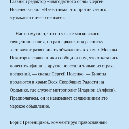
Главный редактор «Благодатного огня» Сергей
Носенко заявил «Известиям», что против самого
музыканта ничего не имеет.
— Нас возмутило, что по указке московского
священноначалия, по разнарядке, под расписку
заставляют развешивать объявления в храмах Москвы.
Некоторые священники сообщили нам, что отказались
повесить афиши, а другие повесили только из страха
прещений, — сказал Сергей Носенко. — Билеты
продаются в храме Всех Скорбящих Радости на
Ордынке, где служит митрополит Иларион (Алфеев).
Предполагаем, он и навязывает священникам это
мерзкое объявление.
Борис Гребенщиков, комментируя православный