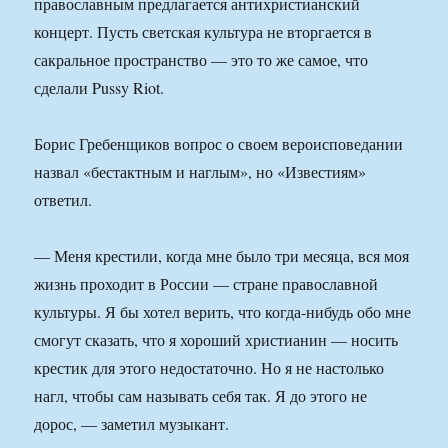
православным предлагается антихристианский
концерт. Пусть светская культура не вторгается в
сакральное пространство — это то же самое, что
сделали Pussy Riot.
Борис Гребенщиков вопрос о своем вероисповедании
назвал «бестактным и наглым», но «Известиям»
ответил.
— Меня крестили, когда мне было три месяца, вся моя
жизнь проходит в России — стране православной
культуры. Я бы хотел верить, что когда-нибудь обо мне
смогут сказать, что я хороший христианин — носить
крестик для этого недостаточно. Но я не настолько
нагл, чтобы сам называть себя так. Я до этого не
дорос, — заметил музыкант.