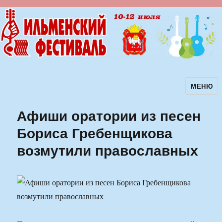
МЕНЮ
Ильменский фестиваль авторской
песни
Афиши оратории из песен
Бориса Гребенщикова
возмутили православных