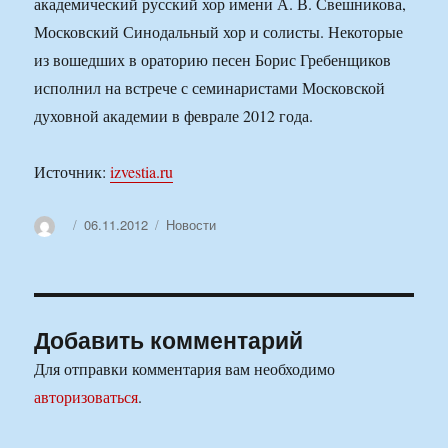
академический русский хор имени А. В. Свешникова,
Московский Синодальный хор и солисты. Некоторые
из вошедших в ораторию песен Борис Гребенщиков
исполнил на встрече с семинаристами Московской
духовной академии в феврале 2012 года.
Источник:
izvestia.ru
Автор
Опубликовано
Рубрики
06.11.2012
Новости
Добавить комментарий
Для отправки комментария вам необходимо
авторизоваться
.