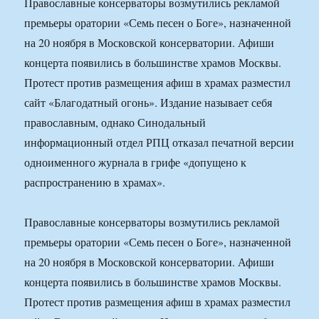
Православные консерваторы возмутились рекламой
премьеры оратории «Семь песен о Боге», назначенной
на 20 ноября в Московской консерватории. Афиши
концерта появились в большинстве храмов Москвы.
Протест против размещения афиш в храмах разместил
сайт «Благодатный огонь». Издание называет себя
православным, однако Синодальный
информационный отдел РПЦ отказал печатной версии
одноименного журнала в грифе «допущено к
распространению в храмах».
Православные консерваторы возмутились рекламой
премьеры оратории «Семь песен о Боге», назначенной
на 20 ноября в Московской консерватории. Афиши
концерта появились в большинстве храмов Москвы.
Протест против размещения афиш в храмах разместил