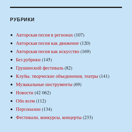
РУБРИКИ
Авторская песня в регионах
(107)
Авторская песня как движение
(120)
Авторская песня как искусство
(169)
Без рубрики
(145)
Грушинский фестиваль
(82)
Клубы, творческие объединения, театры
(141)
Музыкальные инструменты
(69)
Новости
(42 062)
Обо всем
(112)
Персоналии
(134)
Фестивали, конкурсы, концерты
(233)