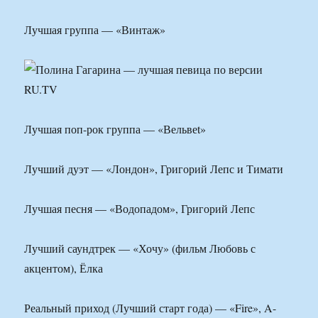
Лучшая группа — «Винтаж»
Лучшая поп-рок группа — «Вельвеt»
Лучший дуэт — «Лондон», Григорий Лепс и Тимати
Лучшая песня — «Водопадом», Григорий Лепс
Лучший саундтрек — «Хочу» (фильм Любовь с
акцентом), Ёлка
Реальный приход (Лучший старт года) — «Fire», A-