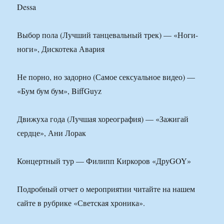
Dessa
Выбор пола (Лучший танцевальный трек) — «Ноги-
ноги», Дискотека Авария
Не порно, но задорно (Самое сексуальное видео) —
«Бум бум бум», BiffGuyz
Движуха года (Лучшая хореография) — «Зажигай
сердце», Ани Лорак
Концертный тур — Филипп Киркоров «ДруGOY»
Подробный отчет о мероприятии читайте на нашем
сайте в рубрике «Светская хроника».