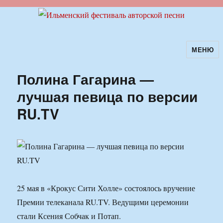
МЕНЮ
Ильменский фестиваль авторской
песни
Полина Гагарина —
лучшая певица по версии
RU.TV
25 мая в «Крокус Сити Холле» состоялось вручение
Премии телеканала RU.TV. Ведущими церемонии
стали Ксения Собчак и Потап.