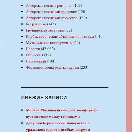
Авторская песня в регионах
(107)
Авторская песня как движение
(120)
Авторская песня как искусство
(169)
Без рубрики
(145)
Грушинский фестиваль
(82)
Клубы, творческие объединения, театры
(141)
Музыкальные инструменты
(69)
и
Новости
(42 062)
Обо всем
(112)
Персоналии
(134)
Фестивали, конкурсы, концерты
(233)
СВЕЖИЕ ЗАПИСИ
Москва Махачкала самолет: комфортное
путешествие между столицами
Девушки Березовский: знакомства в
уральском городе с особым шармом