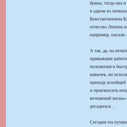
буквы, тогда она 
в одном из личных
Константиновна Кр
отчество Ленина п
например, писали 
А так, да, на печа
привыкшие работат
положения и быстр
кавычек, но испол
приходу всеобщей з
и произносить неп
мгновений весны» 
догадаться…
Сегодня эта путан