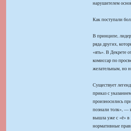
нарушителем основ
Как поступали бол
В принципе, лидер
ряда других, кото
«ять». В Декрете 
комиссар по просв
желательным, но н
Существует легенд
приказ с указание
произносились при
познали толк», — 
вышла уже с «ё» в
нормативные прави