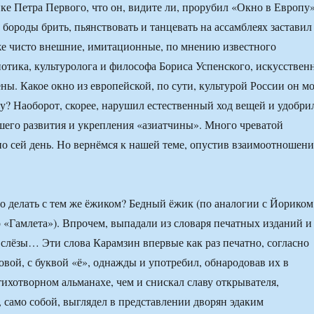
ке Петра Первого, что он, видите ли, прорубил «Окно в Европу»
бороды брить, пьянствовать и танцевать на ассамблеях заставил
же чисто внешние, имитационные, по мнению известного
отика, культуролога и философа Бориса Успенского, искусствен
ны. Какое окно из европейской, по сути, культурой России он м
? Наоборот, скорее, нарушил естественный ход вещей и удобри
шего развития и укрепления «азиатчины». Много чреватой
по сей день. Но вернёмся к нашей теме, опустив взаимоотношени
ло делать с тем же ёжиком? Бедный ёжик (по аналогии с Йориком
 «Гамлета»). Впрочем, выпадали из словаря печатных изданий и
и слёзы… Эти слова Карамзин впервые как раз печатно, согласно
вой, с буквой «ё», однажды и употребил, обнародовав их в
ихотворном альманахе, чем и снискал славу открывателя,
, само собой, выглядел в представлении дворян эдаким