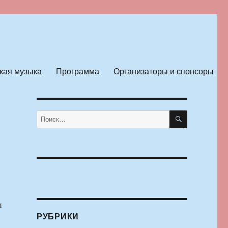
кая музыка
Программа
Организаторы и спонсоры
ПОИСК
Искать:
и
РУБРИКИ