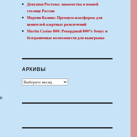
Девушки Ростова: знакомства в южной
столице России
Мартин Казино: Премиум-платформа для
ценителей азартных развлечений
Martin Casino 800: Рекордный 800% бонус и
безграничные возможности для выигрыша
АРХИВЫ
Архивы
ак