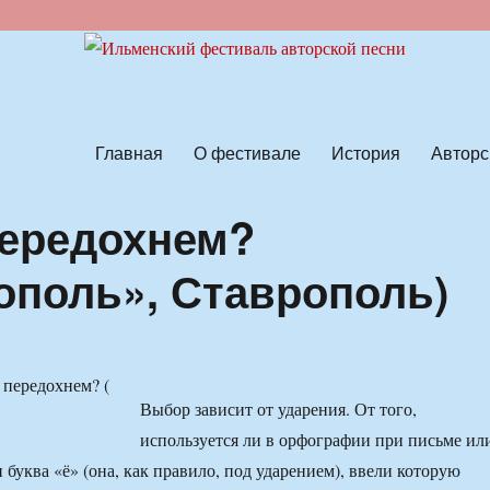
ской песни
Главная
О фестивале
История
Авторс
передохнем?
ополь», Ставрополь)
Выбор зависит от ударения. От того,
используется ли в орфографии при письме ил
 буква «ё» (она, как правило, под ударением), ввели которую