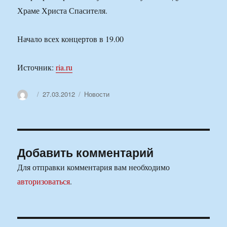
Храме Христа Спасителя.
Начало всех концертов в 19.00
Источник:
ria.ru
Автор
Опубликовано
Рубрики
27.03.2012
Новости
Добавить комментарий
Для отправки комментария вам необходимо
авторизоваться
.