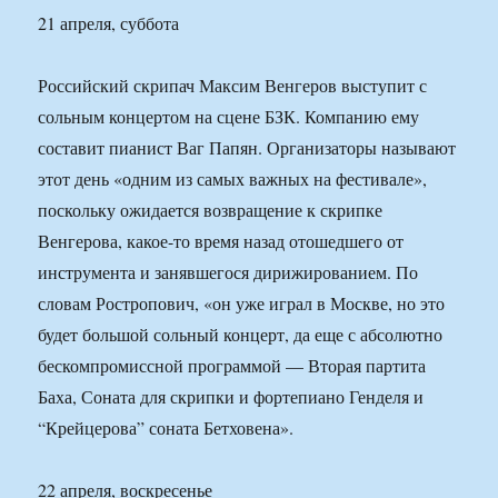
21 апреля, суббота
Российский скрипач Максим Венгеров выступит с
сольным концертом на сцене БЗК. Компанию ему
составит пианист Ваг Папян. Организаторы называют
этот день «одним из самых важных на фестивале»,
поскольку ожидается возвращение к скрипке
Венгерова, какое-то время назад отошедшего от
инструмента и занявшегося дирижированием. По
словам Ростропович, «он уже играл в Москве, но это
будет большой сольный концерт, да еще с абсолютно
бескомпромиссной программой — Вторая партита
Баха, Соната для скрипки и фортепиано Генделя и
“Крейцерова” соната Бетховена».
22 апреля, воскресенье