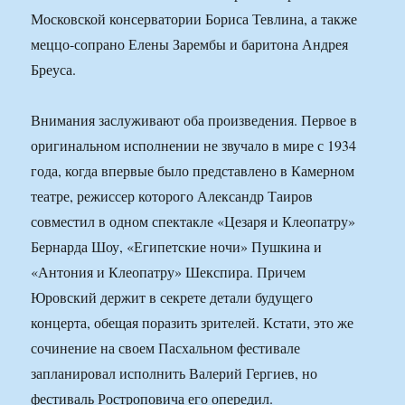
Московской консерватории Бориса Тевлина, а также
меццо-сопрано Елены Зарембы и баритона Андрея
Бреуса.
Внимания заслуживают оба произведения. Первое в
оригинальном исполнении не звучало в мире с 1934
года, когда впервые было представлено в Камерном
театре, режиссер которого Александр Таиров
совместил в одном спектакле «Цезаря и Клеопатру»
Бернарда Шоу, «Египетские ночи» Пушкина и
«Антония и Клеопатру» Шекспира. Причем
Юровский держит в секрете детали будущего
концерта, обещая поразить зрителей. Кстати, это же
сочинение на своем Пасхальном фестивале
запланировал исполнить Валерий Гергиев, но
фестиваль Ростроповича его опередил.