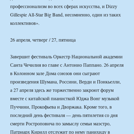
профессионализм во всех сферах искусства, и Dizzy
Gillespie All-Star Big Band, несомненно, один из таких
коллективов».
26 апреля, четверг / 27, пятница
Завершит фестиваль Оркестр Национальной академии
Санта Чечилия во главе с Антонио Паппано. 26 апреля
в Колонном зале Дома союзов они сыграют
произведения Шумана, Россини, Верди и Понкьелли,
а 27 апреля здесь же торжественно закроют форум
вместе с китайской пианисткой Юджа Вонг музыкой
Пуччини, Прокофьева и Дворжака. Кроме того, в
последний день фестиваля — день пятилетия со дня
смерти Ростроповича по замыслу семьи маэстро,
Патриарх Кирилл отслужит по нему панихиду в