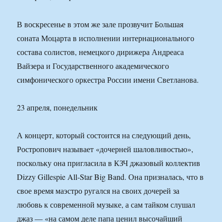
В воскресенье в этом же зале прозвучит Большая
соната Моцарта в исполнении интернационального
состава солистов, немецкого дирижера Андреаса
Вайзера и Государственного академического
симфонического оркестра России имени Светланова.
23 апреля, понедельник
А концерт, который состоится на следующий день,
Ростропович называет «дочерней шаловливостью»,
поскольку она пригласила в КЗЧ джазовый коллектив
Dizzy Gillespie All-Star Big Band. Она призналась, что в
свое время маэстро ругался на своих дочерей за
любовь к современной музыке, а сам тайком слушал
джаз — «на самом деле папа ценил высочайший