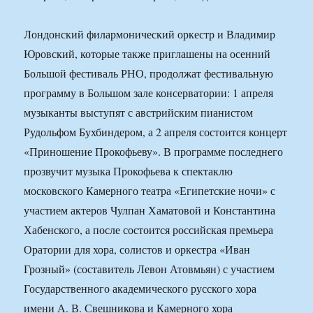
Лондонский филармонический оркестр и Владимир
Юровский, которые также приглашены на осенний
Большой фестиваль РНО, продолжат фестивальную
программу в Большом зале консерватории: 1 апреля
музыканты выступят с австрийским пианистом
Рудольфом Бухбиндером, а 2 апреля состоится концерт
«Приношение Прокофьеву». В программе последнего
прозвучит музыка Прокофьева к спектаклю
московского Камерного театра «Египетские ночи» с
участием актеров Чулпан Хаматовой и Константина
Хабенского, а после состоится российская премьера
Оратории для хора, солистов и оркестра «Иван
Грозный» (составитель Левон Атовмьян) с участием
Государственного академического русского хора
имени А. В. Свешникова и Камерного хора