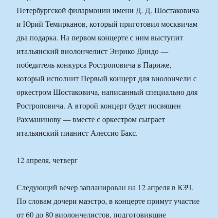
Петербургской филармонии имени Д. Д. Шостаковича
и Юрий Темирканов, который приготовил москвичам
два подарка. На первом концерте с ним выступит
итальянский виолончелист Энрико Диндо —
победитель конкурса Ростроповича в Париже,
который исполнит Первый концерт для виолончели с
оркестром Шостаковича, написанный специально для
Ростроповича. А второй концерт будет посвящен
Рахманинову — вместе с оркестром сыграет
итальянский пианист Алессио Бакс.
12 апреля, четверг
Следующий вечер запланирован на 12 апреля в КЗЧ.
По словам дочери маэстро, в концерте примут участие
от 60 до 80 виолончелистов, подготовившие