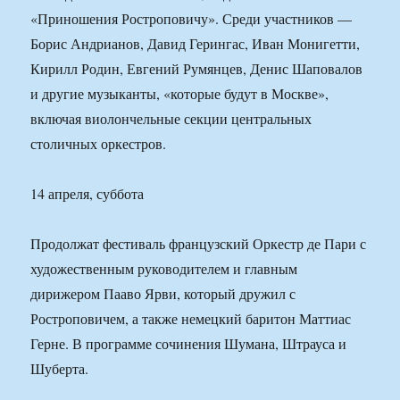
«Приношения Ростроповичу». Среди участников —
Борис Андрианов, Давид Герингас, Иван Монигетти,
Кирилл Родин, Евгений Румянцев, Денис Шаповалов
и другие музыканты, «которые будут в Москве»,
включая виолончельные секции центральных
столичных оркестров.
14 апреля, суббота
Продолжат фестиваль французский Оркестр де Пари с
художественным руководителем и главным
дирижером Пааво Ярви, который дружил с
Ростроповичем, а также немецкий баритон Маттиас
Герне. В программе сочинения Шумана, Штрауса и
Шуберта.