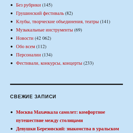
Без рубрики
(145)
Грушинский фестиваль
(82)
Клубы, творческие объединения, театры
(141)
Музыкальные инструменты
(69)
Новости
(42 062)
Обо всем
(112)
Персоналии
(134)
Фестивали, конкурсы, концерты
(233)
СВЕЖИЕ ЗАПИСИ
Москва Махачкала самолет: комфортное
путешествие между столицами
Девушки Березовский: знакомства в уральском