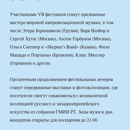
Участниками VII фестиваля станут признанные
мастера мировой импровизационной музыки, в том
числе Этери Бериашвили (Грузия), Варя Визбор и
Сергей Хутас (Москва), Антон Горбунов (Москва),
Ольга Скепнер и «Skepner’s Band» (Казань), Фило
Машадо и Портиньо (Бразилия), Клаус Мюллер
(Германия) и другие.
Органичным продолжением фестивальных вечеров
станут передвижные выставки и фотоэкспозиции, где
посетители смогут ознакомиться с великолепной
коллекцией русского и западноевропейского
искусства из собрания ГМИИ РТ. Залы музея в дни
концертов открыты для посещения до 21.00.