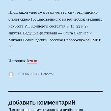
Площадкой «для джазовых четвергов» традиционно
станет сквер Государственного музея изобразительных
искусств РТ. Концерты состоятся 8, 15, 22 и 29
августа. Ведущие фестиваля — Ольга Скепнер и
Михаил Волконадский, сообщает пресс-служба ГМИИ
РТ.
Источник:
kzn.ru
Автор
Опубликовано
Рубрики
01.06.2013
Новости
Добавить комментарий
Для отправки комментария вам необходимо