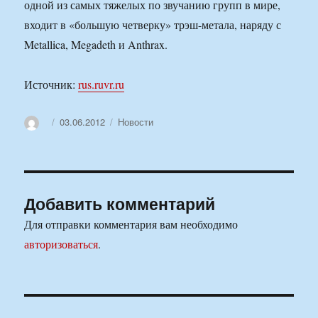
одной из самых тяжелых по звучанию групп в мире,
входит в «большую четверку» трэш-метала, наряду с
Metallica, Megadeth и Anthrax.
Источник:
rus.ruvr.ru
Автор
Опубликовано
Рубрики
03.06.2012
Новости
Добавить комментарий
Для отправки комментария вам необходимо
авторизоваться
.
Навигация