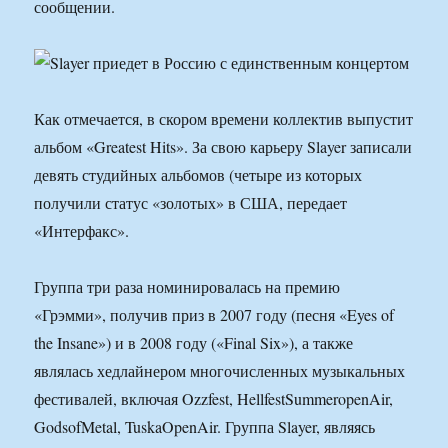
сообщении.
Как отмечается, в скором времени коллектив выпустит
альбом «Greatest Hits». За свою карьеру Slayer записали
девять студийных альбомов (четыре из которых
получили статус «золотых» в США, передает
«Интерфакс».
Группа три раза номинировалась на премию
«Грэмми», получив приз в 2007 году (песня «Eyes of
the Insane») и в 2008 году («Final Six»), а также
являлась хедлайнером многочисленных музыкальных
фестивалей, включая Ozzfest, HellfestSummeropenAir,
GodsofMetal, TuskaOpenAir. Группа Slayer, являясь