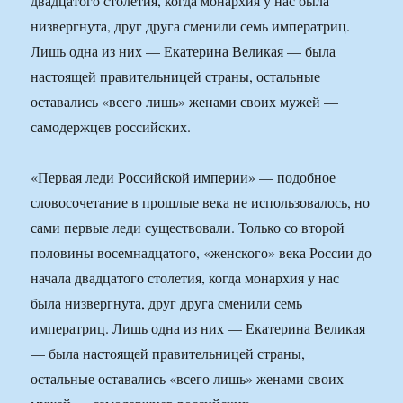
двадцатого столетия, когда монархия у нас была
низвергнута, друг друга сменили семь императриц.
Лишь одна из них — Екатерина Великая — была
настоящей правительницей страны, остальные
оставались «всего лишь» женами своих мужей —
самодержцев российских.
«Первая леди Российской империи» — подобное
словосочетание в прошлые века не использовалось, но
сами первые леди существовали. Только со второй
половины восемнадцатого, «женского» века России до
начала двадцатого столетия, когда монархия у нас
была низвергнута, друг друга сменили семь
императриц. Лишь одна из них — Екатерина Великая
— была настоящей правительницей страны,
остальные оставались «всего лишь» женами своих