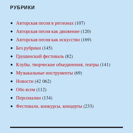
РУБРИКИ
Авторская песня в регионах
(107)
Авторская песня как движение
(120)
Авторская песня как искусство
(169)
Без рубрики
(145)
Грушинский фестиваль
(82)
Клубы, творческие объединения, театры
(141)
Музыкальные инструменты
(69)
Новости
(42 062)
Обо всем
(112)
Персоналии
(134)
Фестивали, конкурсы, концерты
(233)