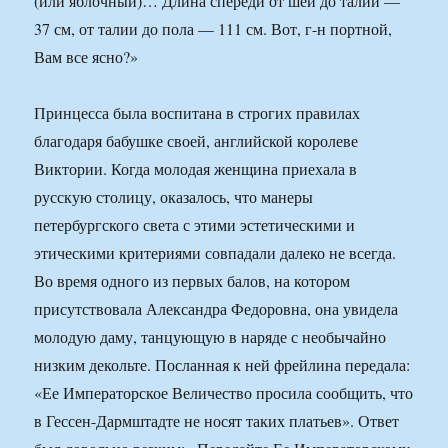
(или яблочный)… Длина спереди от шеи до талии —
37 см, от талии до пола — 111 см. Вот, г-н портной,
Вам все ясно?»
Принцесса была воспитана в строгих правилах
благодаря бабушке своей, английской королеве
Виктории. Когда молодая женщина приехала в
русскую столицу, оказалось, что манеры
петербургского света с этими эстетическими и
этическими критериями совпадали далеко не всегда.
Во время одного из первых балов, на котором
присутствовала Александра Федоровна, она увидела
молодую даму, танцующую в наряде с необычайно
низким декольте. Посланная к ней фрейлина передала:
«Ее Императорское Величество просила сообщить, что
в Гессен-Дармштадте не носят таких платьев». Ответ