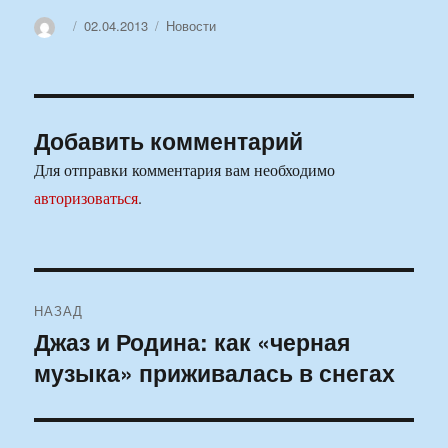
Автор
Опубликовано
Рубрики
02.04.2013
Новости
Добавить комментарий
Для отправки комментария вам необходимо
авторизоваться
.
Навигация
НАЗАД
по
Джаз и Родина: как «черная
Предыдущая
музыка» приживалась в снегах
запись:
записям