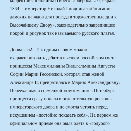
коррективы в новинки своего гардероба: 27 февраля
1834 г. император Николай I подписал «Описание
дамских нарядов для приезда в торжественные дни к
Высочайшему Двору», законодательно закрепившее
покрой и рисунок так называемого русского платья.
Дорвалась!.. Так одним словом можно
охарактеризовать дебют в высшем российском свете
принцессы Максимилианы Вильгельмины Августы
Софии Марии Гессенской, которая, став женой
Александра II, превратилась в Марию Александровну.
Переехавшая из немецкой «глухомани» в Петербург
принцесса сразу попала в ослепительную роскошь
императорского двора и не смогла устоять перед
искушением «достойно показать себя». На первом же
официальном приеме она была одета в «голубого