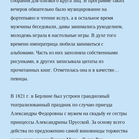
собрания для близкого круга лиц. В программе таких
вечеров обязательно было музицирование на
фортепьяно и чтение вслух, а в остальное время
мужчины беседовали, дамы занимались рукоделием,
молодежь играла в настольные игры. В духе того
времени императрица любила заниматься с
альбомами. Часть из них заполняла собственными
рисунками, в других записывала цитаты из
прочитанных книг. Отметилась она и в качестве…
певицы.
В 1821 г. в Берлине был устроен грандиозный
театрализованный праздник по случаю приезда
Александры Федоровны с мужем на свадьбу ее сестры
принцессы Александрины Прусской. За основу всего
действа по предложению самой виновницы торжества