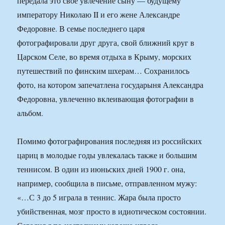
передала это свое увлечение сыну — будущему
императору Николаю II и его жене Александре
Федоровне. В семье последнего царя
фотографировали друг друга, свой ближний круг в
Царском Селе, во время отдыха в Крыму, морских
путешествий по финским шхерам… Сохранилось
фото, на котором запечатлена государыня Александра
Федоровна, увлеченно вклеивающая фотографии в
альбом.
Помимо фотографирования последняя из российских
цариц в молодые годы увлекалась также и большим
теннисом. В один из июньских дней 1900 г. она,
например, сообщила в письме, отправленном мужу:
«…С 3 до 5 играла в теннис. Жара была просто
убийственная, мозг просто в идиотическом состоянии.