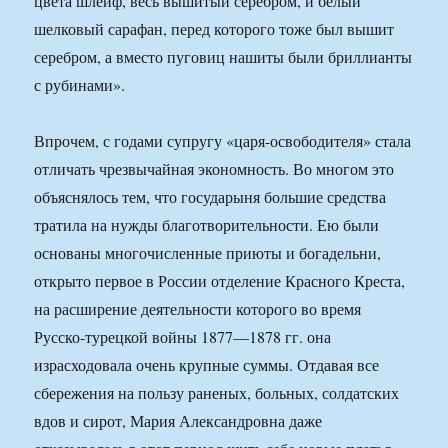
цвета шлейф, весь вышитый серебром, и белый
шелковый сарафан, перед которого тоже был вышит
серебром, а вместо пуговиц нашиты были бриллианты
с рубинами».
Впрочем, с годами супругу «царя-освободителя» стала
отличать чрезвычайная экономность. Во многом это
объяснялось тем, что государыня большие средства
тратила на нужды благотворительности. Ею были
основаны многочисленные приюты и богадельни,
открыто первое в России отделение Красного Креста,
на расширение деятельности которого во время
Русско-турецкой войны 1877—1878 гг. она
израсходовала очень крупные суммы. Отдавая все
сбережения на пользу раненых, больных, солдатских
вдов и сирот, Мария Александровна даже