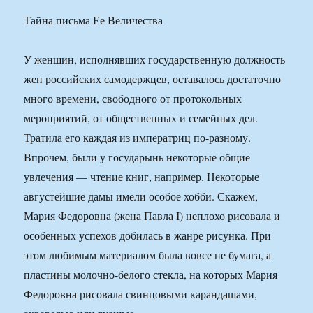
Тайна письма Ее Величества
У женщин, исполнявших государственную должность
жен российских самодержцев, оставалось достаточно
много времени, свободного от протокольных
мероприятий, от общественных и семейных дел.
Тратила его каждая из императриц по-разному.
Впрочем, были у государынь некоторые общие
увлечения — чтение книг, например. Некоторые
августейшие дамы имели особое хобби. Скажем,
Мария Федоровна (жена Павла I) неплохо рисовала и
особенных успехов добилась в жанре рисунка. При
этом любимым материалом была вовсе не бумага, а
пластины молочно-белого стекла, на которых Мария
Федоровна рисовала свинцовыми карандашами,