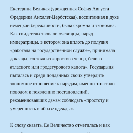
Екатерина Великая (урожденная София Августа
Фредерика Анхальт-Цербстская), воспитанная в духе
немецкой бережливости, была скромна и экономна.
Как свидетельствовали очевидцы, наряд
императрицы, в котором она вплоть до полудня
«работала на государственной службе», принимала
доклады, состоял из «простого чепца, белого
атласного или гродетурового капота». Государыня
пыталась и среди подданных своих утвердить
экономное отношение к нарядам, именно это стало
поводом к появлению постановлений,
рекомендовавших дамам соблюдать «простоту и
умеренность в образе одежды».
К слову сказать, Ее Величество отметилась и как