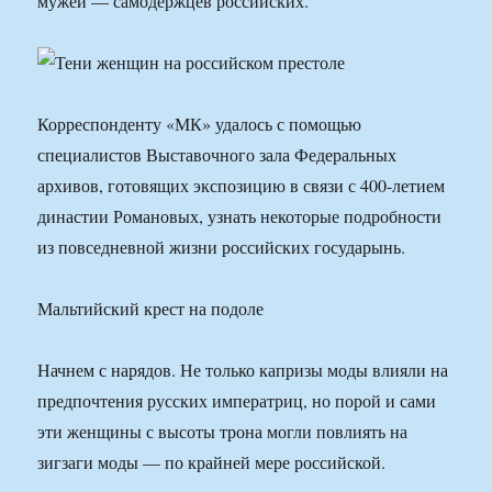
мужей — самодержцев российских.
Корреспонденту «МК» удалось с помощью
специалистов Выставочного зала Федеральных
архивов, готовящих экспозицию в связи с 400-летием
династии Романовых, узнать некоторые подробности
из повседневной жизни российских государынь.
Мальтийский крест на подоле
Начнем с нарядов. Не только капризы моды влияли на
предпочтения русских императриц, но порой и сами
эти женщины с высоты трона могли повлиять на
зигзаги моды — по крайней мере российской.