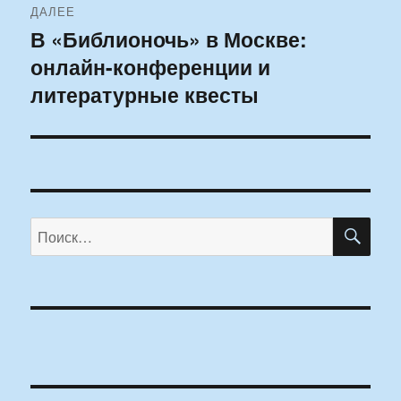
ДАЛЕЕ
В «Библионочь» в Москве:
Следующая
онлайн-конференции и
запись:
литературные квесты
ПО
Искать: