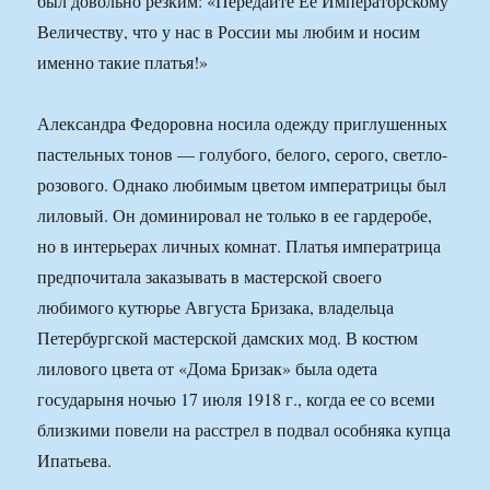
был довольно резким: «Передайте Ее Императорскому
Величеству, что у нас в России мы любим и носим
именно такие платья!»
Александра Федоровна носила одежду приглушенных
пастельных тонов — голубого, белого, серого, светло-
розового. Однако любимым цветом императрицы был
лиловый. Он доминировал не только в ее гардеробе,
но в интерьерах личных комнат. Платья императрица
предпочитала заказывать в мастерской своего
любимого кутюрье Августа Бризака, владельца
Петербургской мастерской дамских мод. В костюм
лилового цвета от «Дома Бризак» была одета
государыня ночью 17 июля 1918 г., когда ее со всеми
близкими повели на расстрел в подвал особняка купца
Ипатьева.