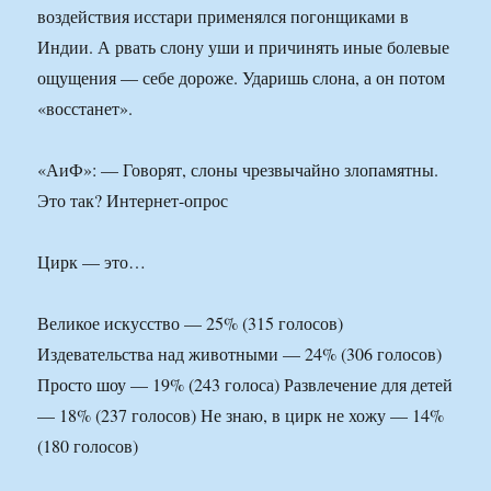
воздействия исстари применялся погонщиками в
Индии. А рвать слону уши и причинять иные болевые
ощущения — себе дороже. Ударишь слона, а он потом
«восстанет».
«АиФ»: — Говорят, слоны чрезвычайно злопамятны.
Это так? Интернет-опрос
Цирк — это…
Великое искусство — 25% (315 голосов)
Издевательства над животными — 24% (306 голосов)
Просто шоу — 19% (243 голоса) Развлечение для детей
— 18% (237 голосов) Не знаю, в цирк не хожу — 14%
(180 голосов)