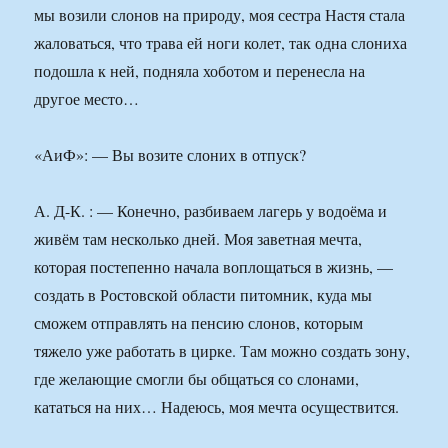
мы возили слонов на природу, моя сестра Настя стала
жаловаться, что трава ей ноги колет, так одна слониха
подошла к ней, подняла хоботом и перенесла на
другое место…
«АиФ»: — Вы возите слоних в отпуск?
А. Д-К. : — Конечно, разбиваем лагерь у водоёма и
живём там несколько дней. Моя заветная мечта,
которая постепенно начала воплощаться в жизнь, —
создать в Ростовской области питомник, куда мы
сможем отправлять на пенсию слонов, которым
тяжело уже работать в цирке. Там можно создать зону,
где желающие смогли бы общаться со слонами,
кататься на них… Надеюсь, моя мечта осуществится.