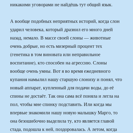
никакими уговорами не найдёшь тут общий язык.
А вообще подобных неприятных историй, когда слон
ударил человека, который дразнил его много дней
назад, немало. В массе своей слоны — животные
очень добрые, но есть мизерный процент тех
(генетика в том виновата или неправильное
воспитание), кто способен на агрессию. Слоны
вообще очень умны. Вот я во время ежедневного
купания намылил нашу старшую слониху и понял, что
новый аппарат, купленный для подачи воды, до её
спины не достаёт. Так она сама всё поняла и легла на
пол, чтобы мне спинку подставить. Или когда мы
впервые знакомили нашу новую малышку Марго, то
она безошибочно выделила ту, кто является главой
стада, подошла к ней, поздоровалась. А летом, когда