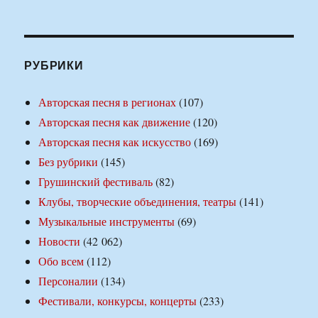
РУБРИКИ
Авторская песня в регионах
(107)
Авторская песня как движение
(120)
Авторская песня как искусство
(169)
Без рубрики
(145)
Грушинский фестиваль
(82)
Клубы, творческие объединения, театры
(141)
Музыкальные инструменты
(69)
Новости
(42 062)
Обо всем
(112)
Персоналии
(134)
Фестивали, конкурсы, концерты
(233)