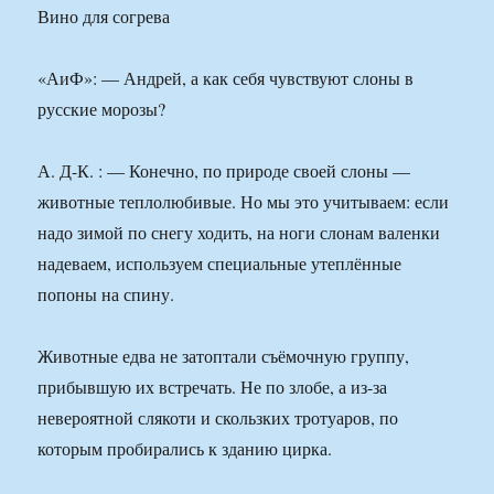
Вино для согрева
«АиФ»: — Андрей, а как себя чувствуют слоны в
русские морозы?
А. Д-К. : — Конечно, по природе своей слоны —
животные теплолюбивые. Но мы это учитываем: если
надо зимой по снегу ходить, на ноги слонам валенки
надеваем, используем специальные утеплённые
попоны на спину.
Животные едва не затоптали съёмочную группу,
прибывшую их встречать. Не по злобе, а из-за
невероятной слякоти и скользких тротуаров, по
которым пробирались к зданию цирка.