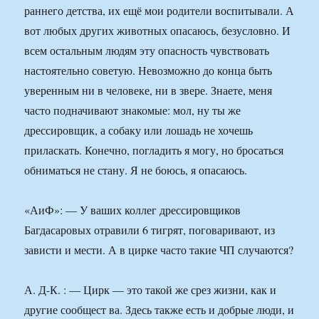
раннего детства, их ещё мои родители воспитывали. А
вот любых других животных опасаюсь, безусловно. И
всем остальным людям эту опасность чувствовать
настоятельно советую. Невозможно до конца быть
уверенным ни в человеке, ни в звере. Знаете, меня
часто подначивают знакомые: мол, ну ты же
дрессировщик, а собаку или лошадь не хочешь
приласкать. Конечно, погладить я могу, но бросаться
обниматься не стану. Я не боюсь, я опасаюсь.
«АиФ»: — У ваших коллег дрессировщиков
Багдасаровых отравили 6 тигрят, поговаривают, из
зависти и мести. А в цирке часто такие ЧП случаются?
А. Д-К. : — Цирк — это такой же срез жизни, как и
другие сообщест ва. Здесь также есть и добрые люди, и