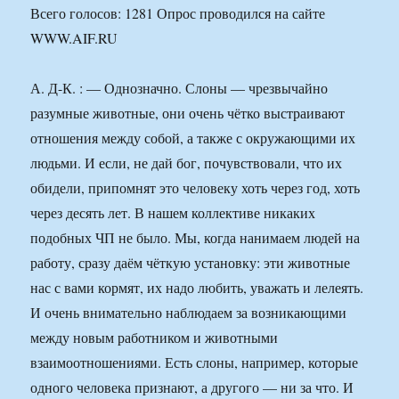
Всего голосов: 1281 Опрос проводился на сайте
WWW.AIF.RU
А. Д-К. : — Однозначно. Слоны — чрезвычайно
разумные животные, они очень чётко выстраивают
отношения между собой, а также с окружающими их
людьми. И если, не дай бог, почувствовали, что их
обидели, припомнят это человеку хоть через год, хоть
через десять лет. В нашем коллективе никаких
подобных ЧП не было. Мы, когда нанимаем людей на
работу, сразу даём чёткую установку: эти животные
нас с вами кормят, их надо любить, уважать и лелеять.
И очень внимательно наблюдаем за возникающими
между новым работником и животными
взаимоотношениями. Есть слоны, например, которые
одного человека признают, а другого — ни за что. И