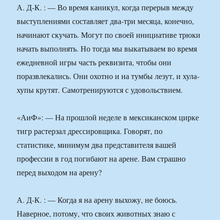
А. Д-К. : — Во время каникул, когда перерыв между
выступлениями составляет два-три месяца, конечно,
начинают скучать. Могут по своей инициативе трюки
начать выполнять. Но тогда мы выкатываем во время
ежедневной игры часть реквизита, чтобы они
поразвлекались. Они охотно и на тумбы лезут, и хула-
хупы крутят. Самотренируются с удовольствием.
«АиФ»: — На прошлой неделе в мексиканском цирке
тигр растерзал дрессировщика. Говорят, по
статистике, минимум два представителя вашей
профессии в год погибают на арене. Вам страшно
перед выходом на арену?
А. Д-К. : — Когда я на арену выхожу, не боюсь.
Наверное, потому, что своих животных знаю с