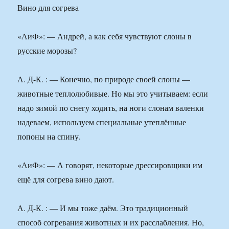
Вино для согрева
«АиФ»: — Андрей, а как себя чувствуют слоны в
русские морозы?
А. Д-К. : — Конечно, по природе своей слоны —
животные теплолюбивые. Но мы это учитываем: если
надо зимой по снегу ходить, на ноги слонам валенки
надеваем, используем специальные утеплённые
попоны на спину.
«АиФ»: — А говорят, некоторые дрессировщики им
ещё для согрева вино дают.
А. Д-К. : — И мы тоже даём. Это традиционный
способ согревания животных и их расслабления. Но,