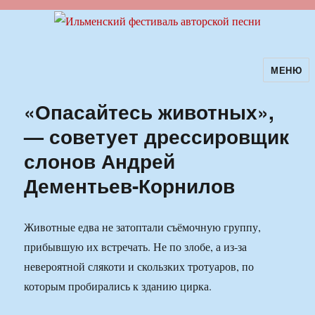
МЕНЮ
Ильменский фестиваль авторской
песни
«Опасайтесь животных»,
— советует дрессировщик
слонов Андрей
Дементьев-Корнилов
Животные едва не затоптали съёмочную группу,
прибывшую их встречать. Не по злобе, а из-за
невероятной слякоти и скользких тротуаров, по
которым пробирались к зданию цирка.