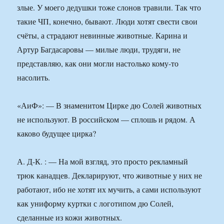
злые. У моего дедушки тоже слонов травили. Так что
такие ЧП, конечно, бывают. Люди хотят свести свои
счёты, а страдают невинные животные. Карина и
Артур Багдасаровы — милые люди, трудяги, не
представляю, как они могли настолько кому-то
насолить.
«АиФ»: — В знаменитом Цирке дю Солей животных
не используют. В российском — сплошь и рядом. А
каково будущее цирка?
А. Д-К. : — На мой взгляд, это просто рекламный
трюк канадцев. Декларируют, что животные у них не
работают, ибо не хотят их мучить, а сами используют
как униформу куртки с логотипом дю Солей,
сделанные из кожи животных.