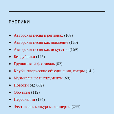
РУБРИКИ
Авторская песня в регионах
(107)
Авторская песня как движение
(120)
Авторская песня как искусство
(169)
Без рубрики
(145)
Грушинский фестиваль
(82)
Клубы, творческие объединения, театры
(141)
Музыкальные инструменты
(69)
Новости
(42 062)
Обо всем
(112)
Персоналии
(134)
Фестивали, конкурсы, концерты
(233)