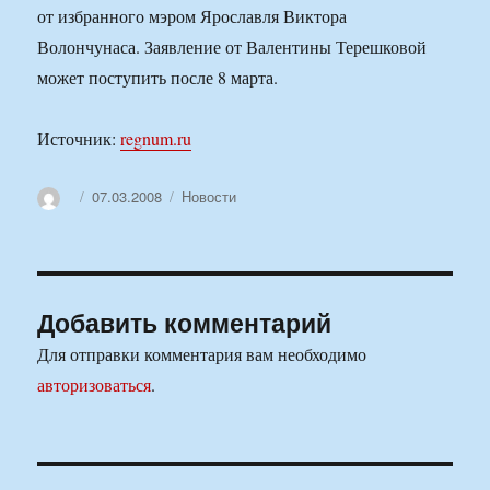
от избранного мэром Ярославля Виктора
Волончунаса. Заявление от Валентины Терешковой
может поступить после 8 марта.
Источник:
regnum.ru
Автор
Опубликовано
Рубрики
07.03.2008
Новости
Добавить комментарий
Для отправки комментария вам необходимо
авторизоваться
.
Навигация