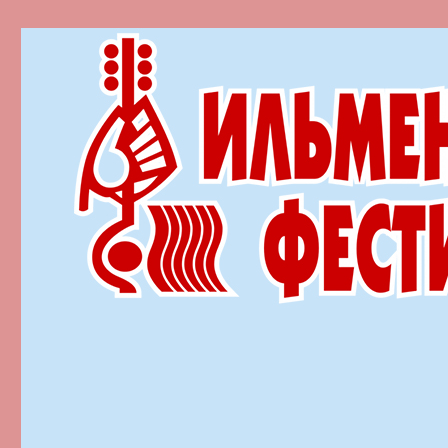
Ильменский фестиваль автор