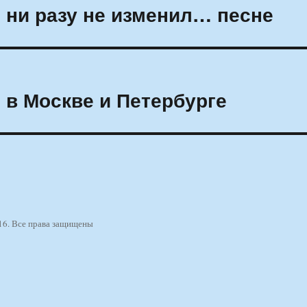
т ни разу не изменил… песне
 в Москве и Петербурге
16. Все права защищены