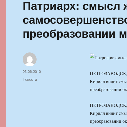
Патриарх: смысл 
самосовершенств
преобразовании 
Автор
Опубликовано
03.06.2010
ПЕТРОЗАВОДСК, 3
Рубрики
Новости
Кирилл видит смыс
преобразовании о
ПЕТРОЗАВОДСК, 3
Кирилл видит смыс
преобразовании о