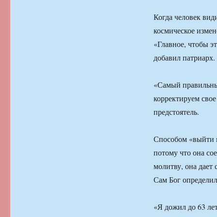
Когда человек вид
космическое измен
«Главное, чтобы э
добавил патриарх.
«Самый правильный
корректируем свое
предстоятель.
Способом «выйти и
потому что она со
молитву, она дает
Сам Бог определил
«Я дожил до 63 ле