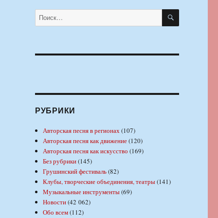
ПОИСК
Искать:
РУБРИКИ
Авторская песня в регионах
(107)
Авторская песня как движение
(120)
Авторская песня как искусство
(169)
Без рубрики
(145)
Грушинский фестиваль
(82)
Клубы, творческие объединения, театры
(141)
Музыкальные инструменты
(69)
Новости
(42 062)
Обо всем
(112)