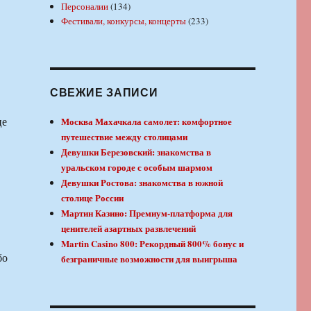
Персоналии
(134)
Фестивали, конкурсы, концерты
(233)
СВЕЖИЕ ЗАПИСИ
це
Москва Махачкала самолет: комфортное
путешествие между столицами
Девушки Березовский: знакомства в
уральском городе с особым шармом
Девушки Ростова: знакомства в южной
столице России
Мартин Казино: Премиум-платформа для
ценителей азартных развлечений
Martin Casino 800: Рекордный 800% бонус и
бо
безграничные возможности для выигрыша