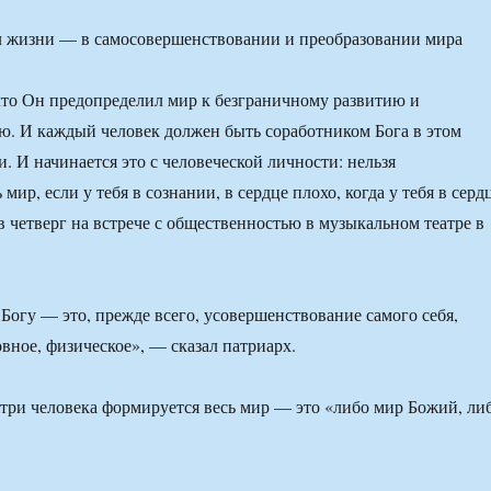
что Он предопределил мир к безграничному развитию и
. И каждый человек должен быть соработником Бога в этом
. И начинается это с человеческой личности: нельзя
мир, если у тебя в сознании, в сердце плохо, когда у тебя в серд
в четверг на встрече с общественностью в музыкальном театре в
Богу — это, прежде всего, усовершенствование самого себя,
овное, физическое», — сказал патриарх.
утри человека формируется весь мир — это «либо мир Божий, ли