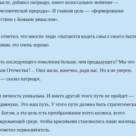
мысле, добавил патриарх, имеет колоссальное значение —
человеческой природы». И главная цель — «формирование
тствии с Божьим замыслом».
отметил, что многие люди «пытаются видеть смысл своего быти
ловам, это очень хорошо.
сть последующего поколения больше, чем предыдущего? Мы что
в Отечества?… Они жили, конечно, ради нас. Но я не уверен,
 — сказал патриарх.
 личность уникальна. И никто другой этого пути не пройдет —
правнуки. Это наш путь. У этого пути должна быть стратегическ
 Богом, а эта цель есть преобразование всего космоса, всего
окружающей среде, чтобы красивыми становились наши жилища
отметил первосвятитель.