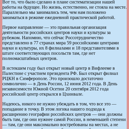
Вот то, что было сделано в плане систематизации нашей
работы на будущее. Но жизнь, естественно, не стояла на месте.
Параллельно мы занимались тем, чем нам положено
заниматься в режиме ежедневной практической работой.
Первое направление — это правильная организация
деятельности российских центров науки и культуры за
рубежом. Напомню, что сейчас Россотрудничество
представлено в 77 странах мира 59 российскими центрами
науки и культуры, их 8 филиалами и 18 представителями в
штате соответствующих посольств там, где нет
полномасштабных центров.
В истекшем году был открыт новый центр в Вифлееме в
Палестине с участием президента РФ. Был открыт филиал
РЦКН в Симферополе. Это произошло достаточно
символично — в День России, 12 июня 2012 года. В День
независимости Южной Осетии 20 сентября 2012 года
российский центр открылся в Цхинвале.
Надеюсь, никого не нужно убеждать в том, что все это —
попадание в точку. В этом логика нашего подхода к
расширению географии российских центров — они должны
быть там, где они нужнее самой России, в неменьшей степени
— там, где они максимально востребованы на местах, а не