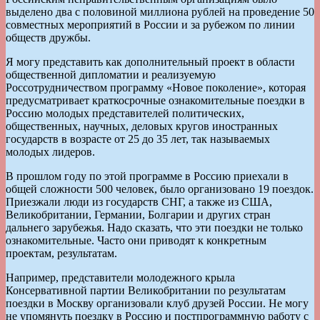
выделено два с половиной миллиона рублей на проведение 50
совместных мероприятий в России и за рубежом по линии
обществ дружбы.
Я могу представить как дополнительный проект в области
общественной дипломатии и реализуемую
Россотрудничеством программу «Новое поколение», которая
предусматривает краткосрочные ознакомительные поездки в
Россию молодых представителей политических,
общественных, научных, деловых кругов иностранных
государств в возрасте от 25 до 35 лет, так называемых
молодых лидеров.
В прошлом году по этой программе в Россию приехали в
общей сложности 500 человек, было организовано 19 поездок.
Приезжали люди из государств СНГ, а также из США,
Великобритании, Германии, Болгарии и других стран
дальнего зарубежья. Надо сказать, что эти поездки не только
ознакомительные. Часто они приводят к конкретным
проектам, результатам.
Например, представители молодежного крыла
Консервативной партии Великобритании по результатам
поездки в Москву организовали клуб друзей России. Не могу
не упомянуть поездку в Россию и постпрограммную работу с