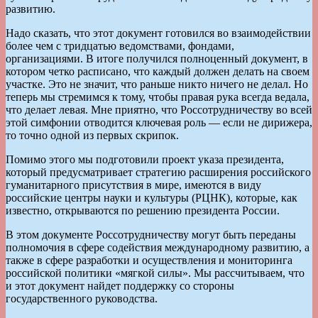
развитию.
Надо сказать, что этот документ готовился во взаимодействии
более чем с тридцатью ведомствами, фондами,
организациями. В итоге получился полноценный документ, в
котором четко расписано, что каждый должен делать на своем
участке. Это не значит, что раньше никто ничего не делал. Но
теперь мы стремимся к тому, чтобы правая рука всегда ведала,
что делает левая. Мне приятно, что Россотрудничеству во всей
этой симфонии отводится ключевая роль — если не дирижера,
то точно одной из первых скрипок.
Помимо этого мы подготовили проект указа президента,
который предусматривает стратегию расширения российского
гуманитарного присутствия в мире, имеются в виду
российские центры науки и культуры (РЦНК), которые, как
известно, открываются по решению президента России.
В этом документе Россотрудничеству могут быть переданы
полномочия в сфере содействия международному развитию, а
также в сфере разработки и осуществления и мониторинга
российской политики «мягкой силы». Мы рассчитываем, что
и этот документ найдет поддержку со стороны
государственного руководства.