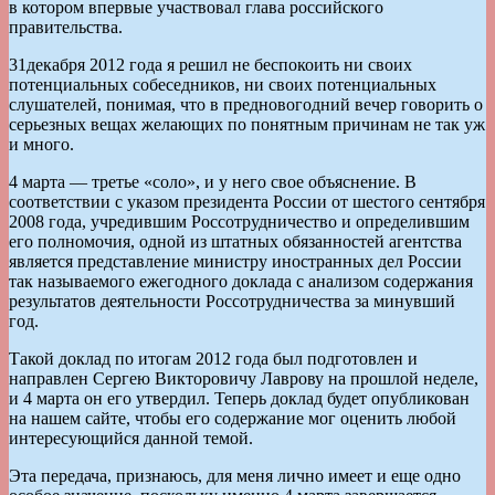
в котором впервые участвовал глава российского
правительства.
31декабря 2012 года я решил не беспокоить ни своих
потенциальных собеседников, ни своих потенциальных
слушателей, понимая, что в предновогодний вечер говорить о
серьезных вещах желающих по понятным причинам не так уж
и много.
4 марта — третье «соло», и у него свое объяснение. В
соответствии с указом президента России от шестого сентября
2008 года, учредившим Россотрудничество и определившим
его полномочия, одной из штатных обязанностей агентства
является представление министру иностранных дел России
так называемого ежегодного доклада с анализом содержания
результатов деятельности Россотрудничества за минувший
год.
Такой доклад по итогам 2012 года был подготовлен и
направлен Сергею Викторовичу Лаврову на прошлой неделе,
и 4 марта он его утвердил. Теперь доклад будет опубликован
на нашем сайте, чтобы его содержание мог оценить любой
интересующийся данной темой.
Эта передача, признаюсь, для меня лично имеет и еще одно