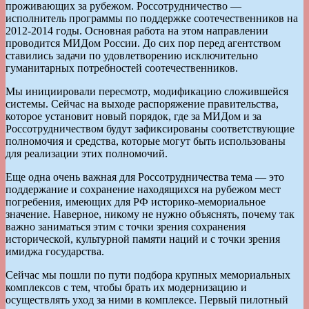
проживающих за рубежом. Россотрудничество —
исполнитель программы по поддержке соотечественников на
2012-2014 годы. Основная работа на этом направлении
проводится МИДом России. До сих пор перед агентством
ставились задачи по удовлетворению исключительно
гуманитарных потребностей соотечественников.
Мы инициировали пересмотр, модификацию сложившейся
системы. Сейчас на выходе распоряжение правительства,
которое установит новый порядок, где за МИДом и за
Россотрудничеством будут зафиксированы соответствующие
полномочия и средства, которые могут быть использованы
для реализации этих полномочий.
Еще одна очень важная для Россотрудничества тема — это
поддержание и сохранение находящихся на рубежом мест
погребения, имеющих для РФ историко-мемориальное
значение. Наверное, никому не нужно объяснять, почему так
важно заниматься этим с точки зрения сохранения
исторической, культурной памяти наций и с точки зрения
имиджа государства.
Сейчас мы пошли по пути подбора крупных мемориальных
комплексов с тем, чтобы брать их модернизацию и
осуществлять уход за ними в комплексе. Первый пилотный