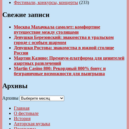
Фестивали, конкурсы, концерты
(233)
Свежие записи
Москва Махачкала самолет: комфортное
путешествие между столицами
Девушки Березовский: знакомства в уральском
городе с особым шармом
Девушки Ростова: знакомства в южной столице
России
Мартин Казино: Премиум-платформа для ценителей
азартных развлечений
Martin Casino 800: Рекордный 800% бонус и
безграничные возможности для выигрыша
Архивы
Архивы
Главная
О фестивале
История
Авторская музыка
Программа