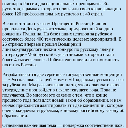
семинар в России для национальных преподавателей-
русистов, в рамках которого повысили свою квалификацию
более 120 профессиональных русистов из 40 стран.
В соответствии с указом Президента России, 6 июня
проводится День русского языка, приуроченный ко дню
рождения Пушкина. На базе наших центров за рубежом
состоялось более 400 тематических целевых мероприятий. В
25 странах впервые прошел Всемирный
лингвокультурологический конкурс по русскому языку и
литературе «Мой русский», участниками которого стали
более 4 тысяч человек. Победители получили возможность
посетить Россию.
Разрабатываются две серьезные государственные концепции
— «Русская школа за рубежом» и «Поддержка русского языка
за рубежом». Мы рассчитывали на то, что их окончательное
утверждение произойдет в начале текущего года. Пока не
получается. Во многом это связано с тем, что в конце
прошлого года появился новый закон об образовании, и нам
сейчас приходится адаптировать эти две концепции, которые
очень ожидаемы за рубежом, к новому российскому закону об
образовании.
Отдельная важнейшая тема — поддержка соотечественников,