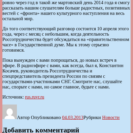
ровно через год в такой же мартовский день 2014 года я смогу
рассказать нашим слушателям больше радостных, позитивных
вестей с «фронта» нашего культурного наступления на весь
остальной мир.
До того соответствующий разговор состоится 10 апреля этого
года, через с месяц с небольшим, когда деятельность
Россотрудничества будет обсуждаться на «правительственном
часе» в Государственной думе. Мы к этому серьезно
готовимся.
Пока вынужден с вами попрощаться, до новых встреч в
эфире. В радиоэфире с вами, как всегда, был я, Константин
Косачев, руководитель Россотрудничества и
спецпредставитель президента России по связям с
государствами-участниками СНГ. Смотрите нас, слушайте
нас, спорьте с нами, но самое главное, будьте с нами.
Источник:
rus.ruvr.ru
Автор
Опубликовано
04.03.2013
Рубрики
Новости
Добавить комментарий