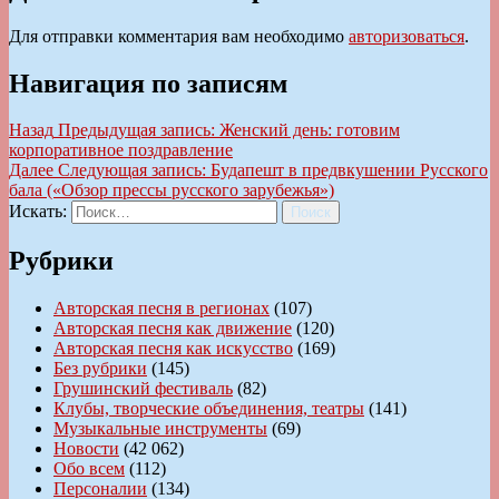
Для отправки комментария вам необходимо
авторизоваться
.
Навигация по записям
Назад
Предыдущая запись:
Женский день: готовим
корпоративное поздравление
Далее
Следующая запись:
Будапешт в предвкушении Русского
бала («Обзор прессы русского зарубежья»)
Искать:
Поиск
Рубрики
Авторская песня в регионах
(107)
Авторская песня как движение
(120)
Авторская песня как искусство
(169)
Без рубрики
(145)
Грушинский фестиваль
(82)
Клубы, творческие объединения, театры
(141)
Музыкальные инструменты
(69)
Новости
(42 062)
Обо всем
(112)
Персоналии
(134)