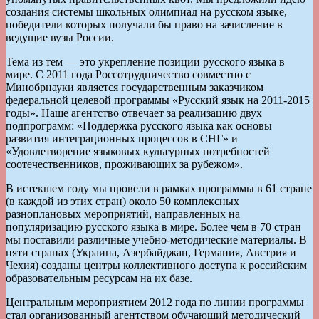
создания системы школьных олимпиад на русском языке,
победители которых получали бы право на зачисление в
ведущие вузы России.
Тема из тем — это укрепление позиции русского языка в
мире. С 2011 года Россотрудничество совместно с
Минобрнауки является государственным заказчиком
федеральной целевой программы «Русский язык на 2011-2015
годы». Наше агентство отвечает за реализацию двух
подпрограмм: «Поддержка русского языка как основы
развития интеграционных процессов в СНГ» и
«Удовлетворение языковых культурных потребностей
соотечественников, проживающих за рубежом».
В истекшем году мы провели в рамках программы в 61 стране
(в каждой из этих стран) около 50 комплексных
разноплановых мероприятий, направленных на
популяризацию русского языка в мире. Более чем в 70 стран
мы поставили различные учебно-методические материалы. В
пяти странах (Украина, Азербайджан, Германия, Австрия и
Чехия) созданы центры коллективного доступа к российским
образовательным ресурсам на их базе.
Центральным мероприятием 2012 года по линии программы
стал организованный агентством обучающий методический