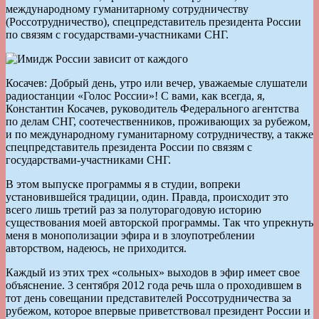
международному гуманитарному сотрудничеству
(Россотрудничество), спецпредставитель президента России
по связям с государствами-участниками СНГ.
Косачев: Добрый день, утро или вечер, уважаемые слушатели
радиостанции «Голос России»! С вами, как всегда, я,
Константин Косачев, руководитель Федерального агентства
по делам СНГ, соотечественников, проживающих за рубежом,
и по международному гуманитарному сотрудничеству, а также
спецпредставитель президента России по связям с
государствами-участниками СНГ.
В этом выпуске программы я в студии, вопреки
установившейся традиции, один. Правда, происходит это
всего лишь третий раз за полуторагодовую историю
существования моей авторской программы. Так что упрекнуть
меня в монополизации эфира и в злоупотреблении
авторством, надеюсь, не приходится.
Каждый из этих трех «сольных» выходов в эфир имеет свое
объяснение. 3 сентября 2012 года речь шла о проходившем в
тот день совещании представителей Россотрудничества за
рубежом, которое впервые приветствовал президент России и