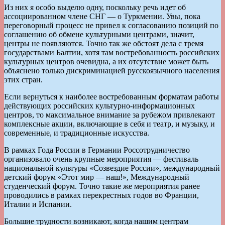
Из них я особо выделю одну, поскольку речь идет об
ассоциированном члене СНГ — о Туркмении. Увы, пока
переговорный процесс не привел к согласованию позиций по
соглашению об обмене культурными центрами, значит,
центры не появляются. Точно так же обстоят дела с тремя
государствами Балтии, хотя там востребованность российских
культурных центров очевидна, а их отсутствие может быть
объяснено только дискриминацией русскоязычного населения
этих стран.
Если вернуться к наиболее востребованным форматам работы
действующих российских культурно-информационных
центров, то максимальное внимание за рубежом привлекают
комплексные акции, включающие в себя и театр, и музыку, и
современные, и традиционные искусства.
В рамках Года России в Германии Россотрудничество
организовало очень крупные мероприятия — фестиваль
национальной культуры «Созвездие России», международный
детский форум «Этот мир — наш!», Международный
студенческий форум. Точно такие же мероприятия ранее
проводились в рамках перекрестных годов во Франции,
Италии и Испании.
Большие трудности возникают, когда нашим центрам