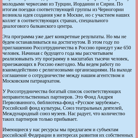
молодыми черкесами из Турции, Иордании и Сирии. По
итогам поездки соответствующей группы из Черногории
возникла идея создания уже в Москве, но с участием наших
коллег в соответствующих странах, специального
диалогового балканского центра.
Эта программа уже дает конкретные результаты. Но мы не
будем останавливаться на достигнутом. В этом году по
приглашению Россотрудничества в Россию приедут уже 650
человек. Начиная с будущего года мы рассчитываем
реализовывать эту программу в масштабах тысячи человек,
приезжающих в Россию ежегодно. Мы ведем работу по
взаимодействию с религиозными организациями. На выходе
соглашение о сотрудничестве между нашим агентством и
Московским патриархатом.
У Россотрудничества богатый список соответствующих
неправительственных партнеров. Это Фонд Андрея
Первозванного, библиотека-фонд «Русское зарубежье»,
Российский фонд культуры, Союз театральных деятелей,
Международный союз музеев. Нас радует, что количество
таких партнеров только прибывает.
Имеющиеся у нас ресурсы мы предлагаем и субъектам
российской Федерации в интересах развития их собственных