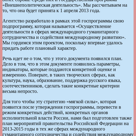
«Внешнеполитическая деятельность». Мы рассчитываем на
то, что она будет принята к 1 апреля 2013 года.
Агентство разработало в рамках этой госпрограммы свою
подпрограмму, которая называется «Осуществление
деятельности в сферах международного гуманитарного
сотрудничества и содействия международному развитию».
Мы гордимся этим проектом, поскольку впервые удалось
придать работе плановый характер.
Речь идет не о том, что у этого документа появился план.
Дело в том, что в этом документе появились параметры,
индикаторы, которые поддаются конкретной оценке и
измерению. Поверьте, в таких творческих сферах, как
культура, наука, образование, поддержка русского языка,
соотечественников, сделать такие конкретные критерии
весьма непросто.
Для того чтобы эту стратегию «мягкой силы», которая
появится после утверждения госпрограммы, перевести в
режим конкретных действий, конкретных органов
исполнительной власти России, нами был подготовлен также
план мероприятий правительства Российской Федерации на
2013-2015 годы в тех же сферах международного
гуманитарного сотрудничества и содействия международному