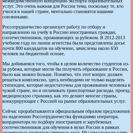
межведомственную концепцию экспорта образовательных
услуг. Это очень важная для России тема, поскольку те, кто
учился в нашей стране, ментально становятся нашими
союзниками.
Россотрудничество организует работу по отбору и
направлению на учебу в Россию иностранных граждан,
соотечественников, проживающих за рубежом. В 2012-2013
учебном году по линии агентства были представлены досье
почти 800 кандидатов на обучение, зачислены около 650
человек на бюджетной основе.
Мы добиваемся того, чтобы в целом количество студентов из-
за рубежа, которые могли бы получить образование в России,
было как можно больше. Понятно, что этот вопрос должен
решаться комплексно, здесь необходимо не только выделять
стипендии, которые недостаточны для проживания человека в
чужой стране, но и оплачивать транспортные расходы, проезд,
медицинскую страховку, как это делают многие страны,
конкурирующие с Россией на рынке образовательных услуг.
Сейчас прорабатываются официальным образом предложения
по наделению Россотрудничества функциями оператора,
координатора по подбору иностранцев и зарубежных
соотечественников для обучения в вузах России в рамках
упомянутых правительственных квот. Мы предложили идею