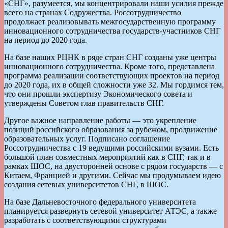
«СНГ», разумеется, мы концентрировали наши усилия прежде
всего на странах Содружества. Россотрудничество
продолжает реализовывать межгосударственную программу
инновационного сотрудничества государств-участников СНГ
на период до 2020 года.
На базе наших РЦНК в ряде стран СНГ созданы уже центры
инновационного сотрудничества. Кроме того, представлена
программа реализации соответствующих проектов на период
до 2020 года, их в общей сложности уже 32. Мы гордимся тем,
что они прошли экспертизу Экономического совета и
утверждены Советом глав правительств СНГ.
Другое важное направление работы — это укрепление
позиций российского образования за рубежом, продвижение
образовательных услуг. Подписано соглашение
Россотрудничества с 19 ведущими российскими вузами. Есть
большой план совместных мероприятий как в СНГ, так и в
рамках ШОС, на двусторонней основе с рядом государств — с
Китаем, Францией и другими. Сейчас мы продумываем идею
создания сетевых университетов СНГ, в ШОС.
На базе Дальневосточного федерального университета
планируется развернуть сетевой университет АТЭС, а также
разработать с соответствующими структурами