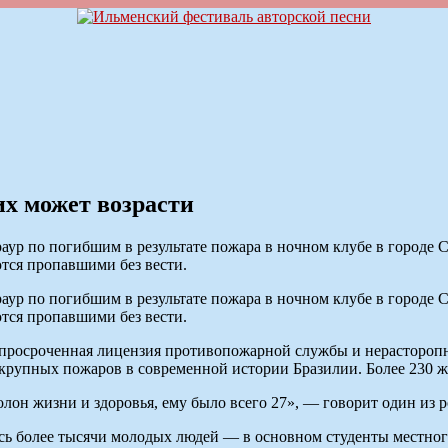
х может возрасти
ур по погибшим в результате пожара в ночном клубе в городе 
ются пропавшими без вести.
ур по погибшим в результате пожара в ночном клубе в городе 
ются пропавшими без вести.
 просроченная лицензия противопожарной службы и нерастороп
 крупных пожаров в современной истории Бразилии. Более 230 ж
олон жизни и здоровья, ему было всего 27», — говорит один из 
ись более тысячи молодых людей — в основном студенты местно