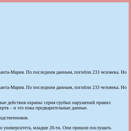
Санта-Мария. По последним данным, погибли 233 человека. Но
Санта-Мария. По последним данным, погибли 233 человека. Но
ные действия охраны: серия грубых нарушений правил
ертв – и это пока предварительные данные.
родственников.
го университета, младше 20-ти. Они пришли послушать