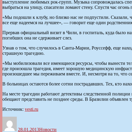
выступление любимых рок-групп. Музыка сопровождалась спецэ
выбраться на улицу, спасатели ломают стену. Спустя час огон
«Мы подошли к клубу, но близко нас не подпустили. Сказали, 
все еще надеемся на лучшее», — говорит еще один родственник
Прервав официальный визит в Чили, в госпиталь, куда было н
погибших она не сдерживает слез.
Узнав о том, что случилось в Санта-Марии, Роуссефф, еще нах
страшную трагедию.
«Мы мобилизовали все имеющиеся ресурсы, чтобы вынести тела
где произошла трагедия, имеет хорошую медицинскую инфрастру
произошедшее мы переживаем вместе. И, несмотря на то, что с
В больницах остаются более сотни пострадавших. Тех, кто нах
На месте трагедии работают детективы следственной полиции 
обещают представить не позднее среды. В Бразилии объявлен 
Источник:
vesti.ru
Автор
Опубликовано
Рубрики
28.01.2013
Новости