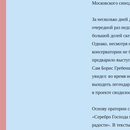
Московского синод
За несколько дней 
очередной раз нед
большой долей ске
Однако, несмотря 
консерватории не 
предварило высту
Сам Борис Гребенщ
увидел: во время 
выходить легендар
в проекте сводилос
Основу оратории с
«Серебро Господа 
радости». В текст