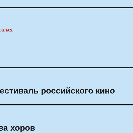
ваться
.
естиваль российского кино
ва хоров