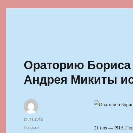
Ильменский фестиваль автор
Ораторию Бориса
Андрея Микиты ис
Автор
Опубликовано
21.11.2012
Рубрики
Новости
21 ноя — РИА Ново