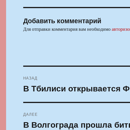
Добавить комментарий
Для отправки комментария вам необходимо
авторизо
Навигация
НАЗАД
по
В Тбилиси открывается Ф
Предыдущая
запись:
записям
ДАЛЕЕ
В Волгограда прошла бит
Следующая