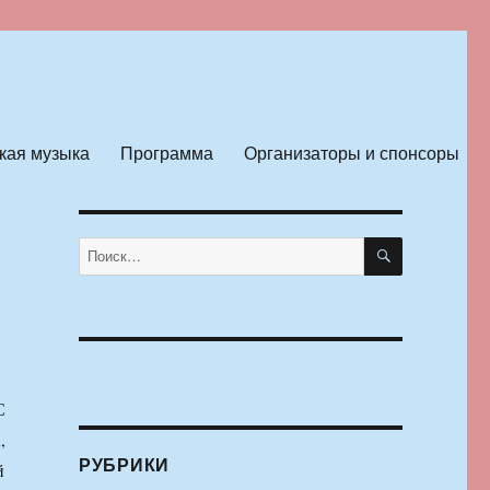
кая музыка
Программа
Организаторы и спонсоры
ПОИСК
Искать:
С
,
РУБРИКИ
й