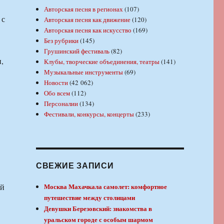
Авторская песня в регионах
(107)
 с
Авторская песня как движение
(120)
Авторская песня как искусство
(169)
Без рубрики
(145)
Грушинский фестиваль
(82)
,
Клубы, творческие объединения, театры
(141)
Музыкальные инструменты
(69)
Новости
(42 062)
Обо всем
(112)
Персоналии
(134)
Фестивали, конкурсы, концерты
(233)
СВЕЖИЕ ЗАПИСИ
ий
Москва Махачкала самолет: комфортное
путешествие между столицами
Девушки Березовский: знакомства в
уральском городе с особым шармом