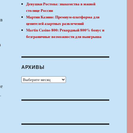
Девушки Ростова: знакомства в южной
столице России
Мартин Казино: Премиум-платформа для
 в
ценителей азартных развлечений
Martin Casino 800: Рекордный 800% бонус и
безграничные возможности для выигрыша
в
АРХИВЫ
Архивы
ие
.