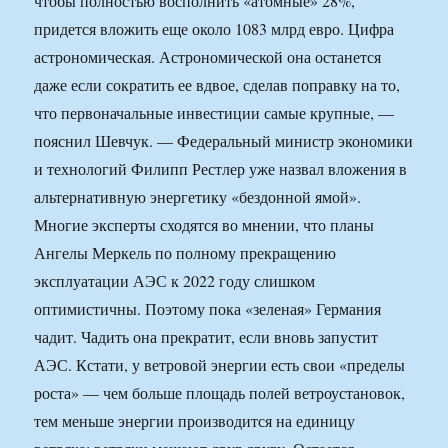
чтобы полностью восполнить «атомные» 28%,
придется вложить еще около 1083 млрд евро. Цифра
астрономическая. Астрономической она останется
даже если сократить ее вдвое, сделав поправку на то,
что первоначальные инвестиции самые крупные, —
пояснил Шевчук. — Федеральный министр экономики
и технологий Филипп Рестлер уже назвал вложения в
альтернативную энергетику «бездонной ямой».
Многие эксперты сходятся во мнении, что планы
Ангелы Меркель по полному прекращению
эксплуатации АЭС к 2022 году слишком
оптимистичны. Поэтому пока «зеленая» Германия
чадит. Чадить она прекратит, если вновь запустит
АЭС. Кстати, у ветровой энергии есть свои «пределы
роста» — чем больше площадь полей ветроустановок,
тем меньше энергии производится на единицу