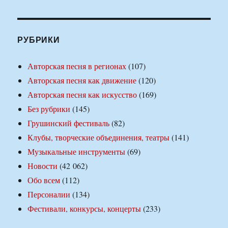
РУБРИКИ
Авторская песня в регионах
(107)
Авторская песня как движение
(120)
Авторская песня как искусство
(169)
Без рубрики
(145)
Грушинский фестиваль
(82)
Клубы, творческие объединения, театры
(141)
Музыкальные инструменты
(69)
Новости
(42 062)
Обо всем
(112)
Персоналии
(134)
Фестивали, конкурсы, концерты
(233)