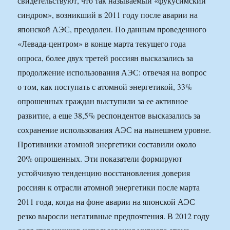
свидетельствуют, что так называемый «фукусимский
синдром», возникший в 2011 году после аварии на
японской АЭС, преодолен. По данным проведенного
«Левада-центром» в конце марта текущего года
опроса, более двух третей россиян высказались за
продолжение использования АЭС: отвечая на вопрос
о том, как поступать с атомной энергетикой, 33%
опрошенных граждан выступили за ее активное
развитие, а еще 38,5% респондентов высказались за
сохранение использования АЭС на нынешнем уровне.
Противники атомной энергетики составили около
20% опрошенных. Эти показатели формируют
устойчивую тенденцию восстановления доверия
россиян к отрасли атомной энергетики после марта
2011 года, когда на фоне аварии на японской АЭС
резко выросли негативные предпочтения. В 2012 году