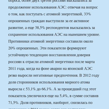
опроса, более двух третей россиян высказались за
продолжение использования АЭС: отвечая на вопрос
о том, как поступать с атомной энергетикой, 33%
опрошенных граждан выступили за ее активное
развитие, а еще 38,5% респондентов высказались за
сохранение использования АЭС на нынешнем уровне.
Противники атомной энергетики составили около
20% опрошенных. Эти показатели формируют
устойчивую тенденцию восстановления доверия
россиян к отрасли атомной энергетики после марта
2011 года, когда на фоне аварии на японской АЭС
резко выросли негативные предпочтения. В 2012 году
доля сторонников использования мирного атома
выросла с 53,1% до 66,1%. А за прошедший год этот
показатель увеличился еще на 5,4%, в сумме составив
71,5%. Доля противников, наоборот, снизилась по