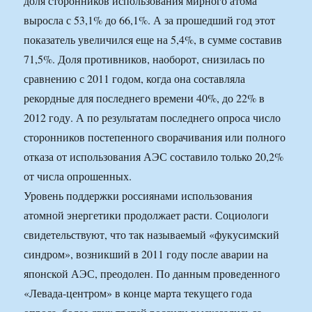
доля сторонников использования мирного атома
выросла с 53,1% до 66,1%. А за прошедший год этот
показатель увеличился еще на 5,4%, в сумме составив
71,5%. Доля противников, наоборот, снизилась по
сравнению с 2011 годом, когда она составляла
рекордные для последнего времени 40%, до 22% в
2012 году. А по результатам последнего опроса число
сторонников постепенного сворачивания или полного
отказа от использования АЭС составило только 20,2%
от числа опрошенных.
Уровень поддержки россиянами использования
атомной энергетики продолжает расти. Социологи
свидетельствуют, что так называемый «фукусимский
синдром», возникший в 2011 году после аварии на
японской АЭС, преодолен. По данным проведенного
«Левада-центром» в конце марта текущего года