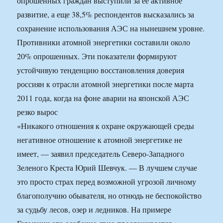
опрошенных граждан выступили за ее активное
развитие, а еще 38,5% респондентов высказались за
сохранение использования АЭС на нынешнем уровне.
Противники атомной энергетики составили около
20% опрошенных. Эти показатели формируют
устойчивую тенденцию восстановления доверия
россиян к отрасли атомной энергетики после марта
2011 года, когда на фоне аварии на японской АЭС
резко вырос
«Никакого отношения к охране окружающей среды
негативное отношение к атомной энергетике не
имеет, — заявил председатель Северо-Западного
Зеленого Креста Юрий Шевчук. — В лучшем случае
это просто страх перед возможной угрозой личному
благополучию обывателя, но отнюдь не беспокойство
за судьбу лесов, озер и ледников. На примере