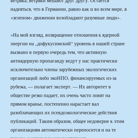
ветряка; ветряки мешают друг другу. Остается
надеяться, что в Германии, равно как и во всем мире, в
«зеленом» движении возобладают разумные люди».
«На мой взгляд, возвращение отношения к ядерной
энергии на „дофукусимский“ уровень в нашей стране
вызвано в первую очередь тем, что активную
антиядерную пропаганду ведут у нас практически
исключительно члены зарубежных экологических
организаций либо экоНПО, финансируемых из-за
рубежа, — полагает эксперт. — Их авторитет в
обществе резко падает, их очень часто ловят на
прямом вранье, постепенно нарастает вал
разоблачающих их псевдоэкологические действия
публикаций. Таким образом, общее недоверие к этим
организациям автоматически переносится и на те