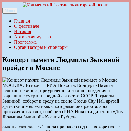
Перейти
к
Меню
Ильменский фестиваль авторской песни
содержимому
Главная
О фестивале
История
Авторская музыка
Программа
Организаторы и спонсоры
Концерт памяти Людмилы Зыкиной
пройдет в Москве
МОСКВА, 16 июн — РИА Новости. Концерт «Памяти
великой певицы», приуроченный ко дню рождения и
годовщине смерти народной артистки СССР Людмилы
Зыкиной, соберет в среду на сцене Crocus City Hall друзей
артистки и коллективы, с которыми она работала на
протяжении жизни, сообщила РИА Новости директор «Дома
Людмилы Зыкиной» Ксения Рубцова.
Зыкина скончалась 1 июля прошлого года — вскоре после