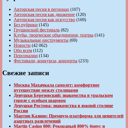
Авторская песня в регионах
(107)
Авторская песня как движение
(120)
Авторская песня как искусство
(169)
Без рубрики
(145)
Грушинский фестиваль
(82)
Клубы, творческие объединения, театры
(141)
Музыкальные инструменты
(69)
Новости
(42 062)
Обо всем
(112)
Персоналии
(134)
Фестивали, конкурсы, концерты
(233)
Свежие записи
Москва Махачкала самолет: комфортное
путешествие между столицами
Девушки Березовский: знакомства в уральском
городе с особым шармом
Девушки Ростова: знакомства в южной столице
России
Мартин Казино: Премиум-платформа для ценителей
азартных развлечений
Martin Casino 800: Рекордный 800% бонус и