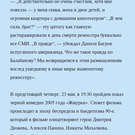
— „Я действительно не очень счастлив, хотя мне
повезло — у меня семья, жена и двое детей, и
огромная квартира с домашним кинотеатром“. „В чем
сила, брат?“ — эту цитату как главную
растиражировали в день смерти режиссера буквально
все СМИ. „В правде“, — убеждал Данила Багров
испуганного американца. Что же такое правда по
Балабанову? Мы возвращаемся к этим размышлениям
вослед ушедшему в иные миры знаменитому
режиссеру».
В предстоящий четверг, 23 мая, в 19:30 пройдем показ
черной комедии 2005 года «Жмурки». Сюжет фильма
происходит в эпоху беспредела и бандитизма 90-е,
который в фильме олицетворяют герои Дмитрия
Дюжева, Алексея Панина, Никиты Михалкова,