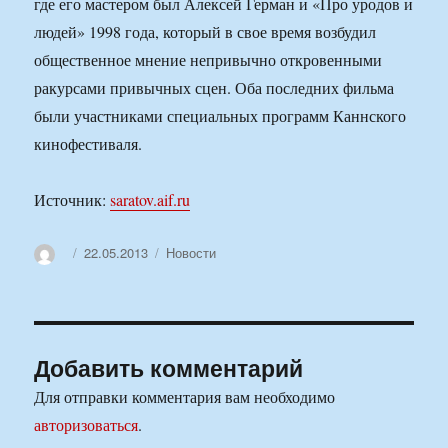
где его мастером был Алексей Герман и «Про уродов и
людей» 1998 года, который в свое время возбудил
общественное мнение непривычно откровенными
ракурсами привычных сцен. Оба последних фильма
были участниками специальных программ Каннского
кинофестиваля.
Источник:
saratov.aif.ru
Автор
Опубликовано
Рубрики
22.05.2013
Новости
Добавить комментарий
Для отправки комментария вам необходимо
авторизоваться
.