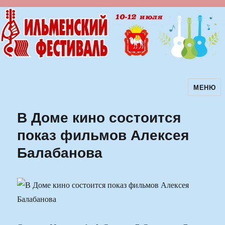
МЕНЮ
Ильменский фестиваль авторской
песни
В Доме кино состоится
показ фильмов Алексея
Балабанова