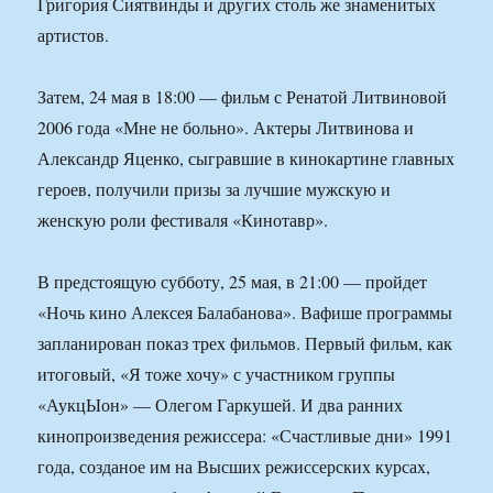
Григория Сиятвинды и других столь же знаменитых
артистов.
Затем, 24 мая в 18:00 — фильм с Ренатой Литвиновой
2006 года «Мне не больно». Актеры Литвинова и
Александр Яценко, сыгравшие в кинокартине главных
героев, получили призы за лучшие мужскую и
женскую роли фестиваля «Кинотавр».
В предстоящую субботу, 25 мая, в 21:00 — пройдет
«Ночь кино Алексея Балабанова». Вафише программы
запланирован показ трех фильмов. Первый фильм, как
итоговый, «Я тоже хочу» с участником группы
«АукцЫон» — Олегом Гаркушей. И два ранних
кинопроизведения режиссера: «Счастливые дни» 1991
года, созданое им на Высших режиссерских курсах,