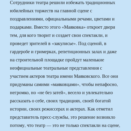
Сотрудники театра решили избежать традиционных
юбилейных торжеств на главной сцене с
поздравлениями, официальными речами, цветами и
подарками. Вместо этого «Маяковка» откроет двери
тем, для кого творит и создает свои спектакли, и
проведет зрителей в «закулисье». Под сценой, в
гардеробе и гримерках, репетиционных залах и даже
на строительной площадке пройдут маленькие
неофициальные театральные представления с
участием актеров театра имени Маяковского. Все они
придуманы самими «маяковцами», чтобы непафосно,
негромко, но «не без затей», весело и увлекательно
рассказать о себе, своих традициях, своей богатой
истории, своих режиссерах и актерах. Как отметил
представитель пресс-службы, это решение возникло
потому, что театр — это не только спектакли на сцене,