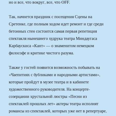
но и все, что вокруг, все, что OFF.
Так, начнется праздник с посещения Сцены на
Сретенке, где полным ходом идет ремонт и где среди
бетонных стен состоится самая первая репетиция
спектакля нынешнего худрука театра Миндаугаса
Карбаускиса «Кант» — о знаменитом немецком
философе и критике чистого разума.
Также у гостей появится возможность побывать на
«Чаепитиях с бубликами и народными артистами»,
которые пройдут в музее театра и в кабинете
художественного руководителя. На концерте-
созерцании хрустальной люстры «Песни из
спектаклей прошлых лет» актеры театра исполнят
романсы из спектаклей, которых уже нет в репертуаре,