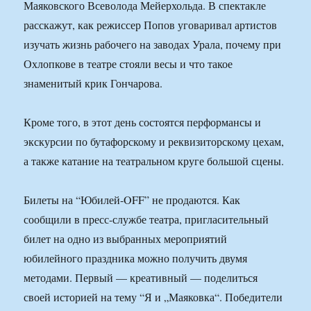
Маяковского Всеволода Мейерхольда. В спектакле
расскажут, как режиссер Попов уговаривал артистов
изучать жизнь рабочего на заводах Урала, почему при
Охлопкове в театре стояли весы и что такое
знаменитый крик Гончарова.
Кроме того, в этот день состоятся перформансы и
экскурсии по бутафорскому и реквизиторскому цехам,
а также катание на театральном круге большой сцены.
Билеты на “Юбилей-OFF” не продаются. Как
сообщили в пресс-службе театра, пригласительный
билет на одно из выбранных мероприятий
юбилейного праздника можно получить двумя
методами. Первый — креативный — поделиться
своей историей на тему “Я и „Маяковка“. Победители