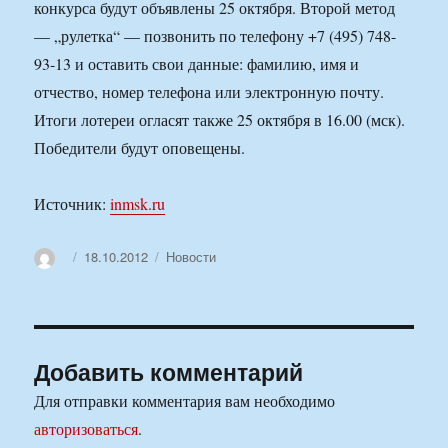
конкурса будут объявлены 25 октября. Второй метод
— „рулетка“ — позвонить по телефону +7 (495) 748-
93-13 и оставить свои данные: фамилию, имя и
отчество, номер телефона или электронную почту.
Итоги лотереи огласят также 25 октября в 16.00 (мск).
Победители будут оповещены.
Источник:
inmsk.ru
Автор
Опубликовано
Рубрики
18.10.2012
Новости
Добавить комментарий
Для отправки комментария вам необходимо
авторизоваться
.