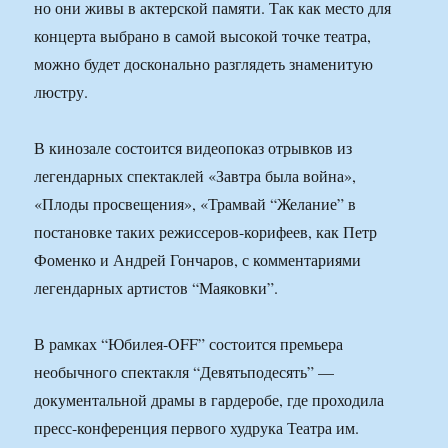
но они живы в актерской памяти. Так как место для
концерта выбрано в самой высокой точке театра,
можно будет досконально разглядеть знаменитую
люстру.
В кинозале состоится видеопоказ отрывков из
легендарных спектаклей «Завтра была война»,
«Плоды просвещения», «Трамвай “Желание” в
постановке таких режиссеров-корифеев, как Петр
Фоменко и Андрей Гончаров, с комментариями
легендарных артистов “Маяковки”.
В рамках “Юбилея-OFF” состоится премьера
необычного спектакля “Девятьподесять” —
документальной драмы в гардеробе, где проходила
пресс-конференция первого худрука Театра им.