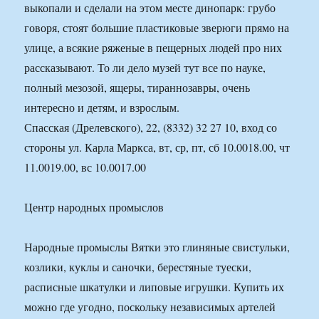
выкопали и сделали на этом месте динопарк: грубо
говоря, стоят большие пластиковые зверюги прямо на
улице, а всякие ряженые в пещерных людей про них
рассказывают. То ли дело музей тут все по науке,
полный мезозой, ящеры, тираннозавры, очень
интересно и детям, и взрослым.
Спасская (Дрелевского), 22, (8332) 32 27 10, вход со
стороны ул. Карла Маркса, вт, ср, пт, сб 10.0018.00, чт
11.0019.00, вс 10.0017.00
Центр народных промыслов
Народные промыслы Вятки это глиняные свистульки,
козлики, куклы и саночки, берестяные туески,
расписные шкатулки и липовые игрушки. Купить их
можно где угодно, поскольку независимых артелей