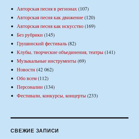
Авторская песня в регионах
(107)
Авторская песня как движение
(120)
Авторская песня как искусство
(169)
Без рубрики
(145)
Грушинский фестиваль
(82)
Клубы, творческие объединения, театры
(141)
Музыкальные инструменты
(69)
Новости
(42 062)
Обо всем
(112)
Персоналии
(134)
Фестивали, конкурсы, концерты
(233)
СВЕЖИЕ ЗАПИСИ