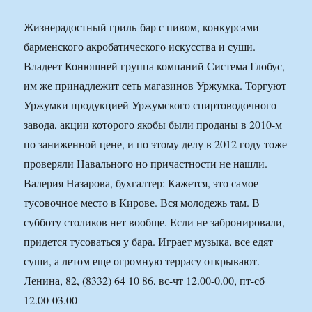
Жизнерадостный гриль-бар с пивом, конкурсами
барменского акробатического искусства и суши.
Владеет Конюшней группа компаний Система Глобус,
им же принадлежит сеть магазинов Уржумка. Торгуют
Уржумки продукцией Уржумского спиртоводочного
завода, акции которого якобы были проданы в 2010-м
по заниженной цене, и по этому делу в 2012 году тоже
проверяли Навального но причастности не нашли.
Валерия Назарова, бухгалтер: Кажется, это самое
тусовочное место в Кирове. Вся молодежь там. В
субботу столиков нет вообще. Если не забронировали,
придется тусоваться у бара. Играет музыка, все едят
суши, а летом еще огромную террасу открывают.
Ленина, 82, (8332) 64 10 86, вс-чт 12.00-0.00, пт-сб
12.00-03.00