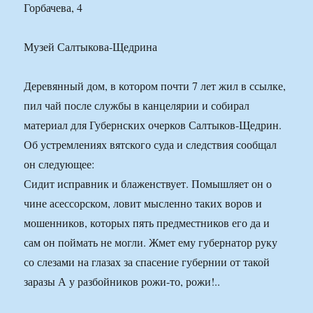
Горбачева, 4
Музей Салтыкова-Щедрина
Деревянный дом, в котором почти 7 лет жил в ссылке,
пил чай после службы в канцелярии и собирал
материал для Губернских очерков Салтыков-Щедрин.
Об устремлениях вятского суда и следствия сообщал
он следующее:
Сидит исправник и блаженствует. Помышляет он о
чине асессорском, ловит мысленно таких воров и
мошенников, которых пять предместников его да и
сам он поймать не могли. Жмет ему губернатор руку
со слезами на глазах за спасение губернии от такой
заразы А у разбойников рожи-то, рожи!..