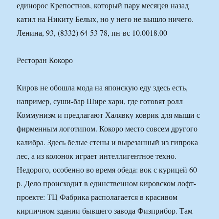
единорос Крепостнов, который пару месяцев назад
катил на Никиту Белых, но у него не вышло ничего.
Ленина, 93, (8332) 64 53 78, пн-вс 10.0018.00
Ресторан Кокоро
Киров не обошла мода на японскую еду здесь есть,
например, суши-бар Шире хари, где готовят ролл
Коммунизм и предлагают Халявку коврик для мыши с
фирменным логотипом. Кокоро место совсем другого
калибра. Здесь белые стены и вырезанный из гипрока
лес, а из колонок играет интеллигентное техно.
Недорого, особенно во время обеда: вок с курицей 60
р. Дело происходит в единственном кировском лофт-
проекте: ТЦ Фабрика располагается в красивом
кирпичном здании бывшего завода Физприбор. Там