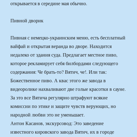
открывается в середине мая обычно.
Пивной дворик
Пивная с немецко-украинским меню, есть бесплатный
вайфай и открытая веранда во дворе. Находится
недалеко от здания суда. Предлагает местное пиво,
которое рекламирует себя билбордами следующего
содержания: Че брать-то? Вятич, че!. Или так:
Божественное пиво. А квас этого же завода в
видеоролике нахваливают две голые красотки в сауне.
За это все Вятича регулярно штрафуют всякие
комиссии по этике и защите чувств верующих, но
народной любви это не уменьшает.
Антон Касанов, экскурсовод: Это заведение
известного кировского завода Вятич, их в городе