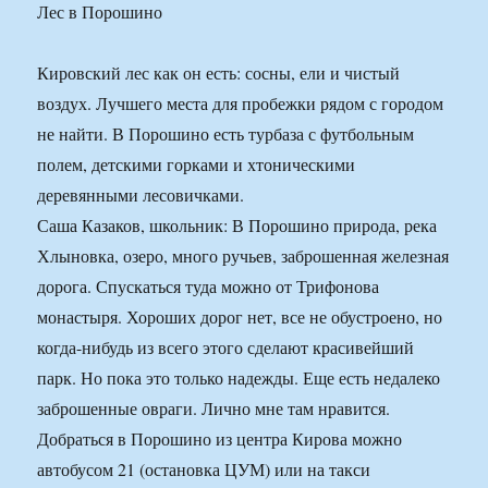
Лес в Порошино
Кировский лес как он есть: сосны, ели и чистый
воздух. Лучшего места для пробежки рядом с городом
не найти. В Порошино есть турбаза с футбольным
полем, детскими горками и хтоническими
деревянными лесовичками.
Саша Казаков, школьник: В Порошино природа, река
Хлыновка, озеро, много ручьев, заброшенная железная
дорога. Спускаться туда можно от Трифонова
монастыря. Хороших дорог нет, все не обустроено, но
когда-нибудь из всего этого сделают красивейший
парк. Но пока это только надежды. Еще есть недалеко
заброшенные овраги. Лично мне там нравится.
Добраться в Порошино из центра Кирова можно
автобусом 21 (остановка ЦУМ) или на такси