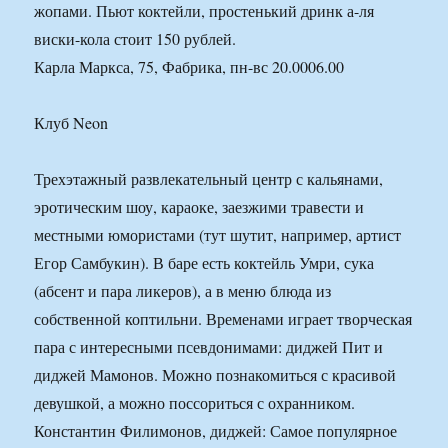
жопами. Пьют коктейли, простенький дринк а-ля
виски-кола стоит 150 рублей.
Карла Маркса, 75, Фабрика, пн-вс 20.0006.00
Клуб Neon
Трехэтажный развлекательный центр с кальянами,
эротическим шоу, караоке, заезжими травести и
местными юмористами (тут шутит, например, артист
Егор Самбукин). В баре есть коктейль Умри, сука
(абсент и пара ликеров), а в меню блюда из
собственной коптильни. Временами играет творческая
пара с интересными псевдонимами: диджей Пит и
диджей Мамонов. Можно познакомиться с красивой
девушкой, а можно поссориться с охранником.
Константин Филимонов, диджей: Самое популярное