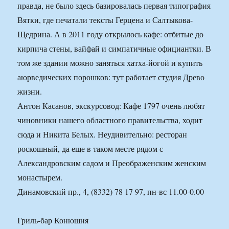
правда, не было здесь базировалась первая типография
Вятки, где печатали тексты Герцена и Салтыкова-
Щедрина. А в 2011 году открылось кафе: отбитые до
кирпича стены, вайфай и симпатичные официантки. В
том же здании можно заняться хатха-йогой и купить
аюрведических порошков: тут работает студия Древо
жизни.
Антон Касанов, экскурсовод: Кафе 1797 очень любят
чиновники нашего областного правительства, ходит
сюда и Никита Белых. Неудивительно: ресторан
роскошный, да еще в таком месте рядом с
Александровским садом и Преображенским женским
монастырем.
Динамовский пр., 4, (8332) 78 17 97, пн-вс 11.00-0.00
Гриль-бар Конюшня