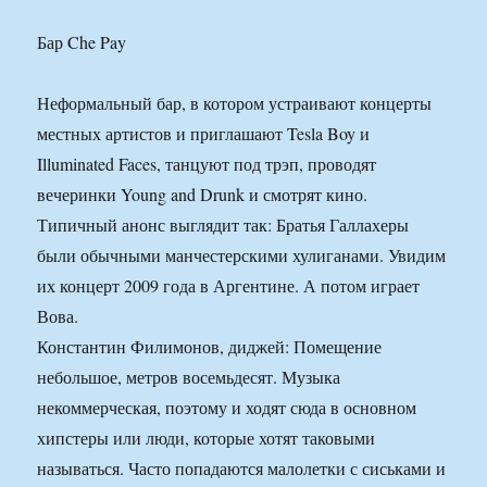
Бар Che Pay
Неформальный бар, в котором устраивают концерты
местных артистов и приглашают Tesla Boy и
Illuminated Faces, танцуют под трэп, проводят
вечеринки Young and Drunk и смотрят кино.
Типичный анонс выглядит так: Братья Галлахеры
были обычными манчестерскими хулиганами. Увидим
их концерт 2009 года в Аргентине. А потом играет
Вова.
Константин Филимонов, диджей: Помещение
небольшое, метров восемьдесят. Музыка
некоммерческая, поэтому и ходят сюда в основном
хипстеры или люди, которые хотят таковыми
называться. Часто попадаются малолетки с сиськами и