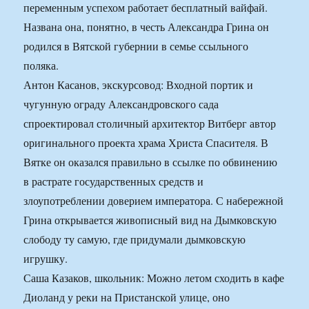
переменным успехом работает бесплатный вайфай.
Названа она, понятно, в честь Александра Грина он
родился в Вятской губернии в семье ссыльного
поляка.
Антон Касанов, экскурсовод: Входной портик и
чугунную ограду Александровского сада
спроектировал столичный архитектор Витберг автор
оригинального проекта храма Христа Спасителя. В
Вятке он оказался правильно в ссылке по обвинению
в растрате государственных средств и
злоупотреблении доверием императора. С набережной
Грина открывается живописный вид на Дымковскую
слободу ту самую, где придумали дымковскую
игрушку.
Саша Казаков, школьник: Можно летом сходить в кафе
Диоланд у реки на Пристанской улице, оно