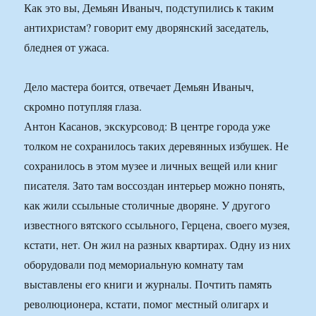
Как это вы, Демьян Иваныч, подступились к таким
антихристам? говорит ему дворянский заседатель,
бледнея от ужаса.
Дело мастера боится, отвечает Демьян Иваныч,
скромно потупляя глаза.
Антон Касанов, экскурсовод: В центре города уже
толком не сохранилось таких деревянных избушек. Не
сохранилось в этом музее и личных вещей или книг
писателя. Зато там воссоздан интерьер можно понять,
как жили ссыльные столичные дворяне. У другого
известного вятского ссыльного, Герцена, своего музея,
кстати, нет. Он жил на разных квартирах. Одну из них
оборудовали под мемориальную комнату там
выставлены его книги и журналы. Почтить память
революционера, кстати, помог местный олигарх и