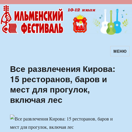
МЕНЮ
Ильменский фестиваль авторской
песни
Все развлечения Кирова:
15 ресторанов, баров и
мест для прогулок,
включая лес