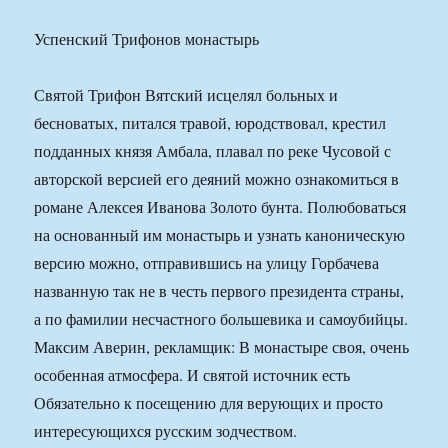
Успенский Трифонов монастырь
Святой Трифон Вятский исцелял больных и
бесноватых, питался травой, юродствовал, крестил
подданных князя Амбала, плавал по реке Чусовой с
авторской версией его деяний можно ознакомиться в
романе Алексея Иванова Золото бунта. Полюбоваться
на основанный им монастырь и узнать каноническую
версию можно, отправившись на улицу Горбачева
названную так не в честь первого президента страны,
а по фамилии несчастного большевика и самоубийцы.
Максим Аверин, рекламщик: В монастыре своя, очень
особенная атмосфера. И святой источник есть
Обязательно к посещению для верующих и просто
интересующихся русским зодчеством.