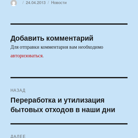
Автор
Опубликовано
Рубрики
24.04.2013
Новости
Добавить комментарий
Для отправки комментария вам необходимо
авторизоваться
.
Навигация
НАЗАД
по
Переработка и утилизация
Предыдущая
бытовых отходов в наши дни
запись:
записям
ДАЛЕЕ