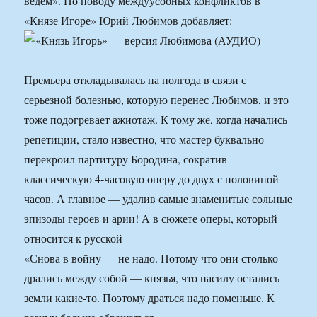
ведем». По поводу междуусобных конфликтов в
«Князе Игоре» Юрий Любимов добавляет:
Премьера откладывалась на полгода в связи с
серьезной болезнью, которую перенес Любимов, и это
тоже подогревает ажиотаж. К тому же, когда начались
репетиции, стало известно, что мастер буквально
перекроил партитуру Бородина, сократив
классическую 4-часовую оперу до двух с половиной
часов. А главное — удалив самые знаменитые сольные
эпизоды героев и арии! А в сюжете оперы, который
относится к русской
«Снова в войну — не надо. Потому что они столько
дрались между собой — князья, что насилу остались
земли какие-то. Поэтому драться надо поменьше. К