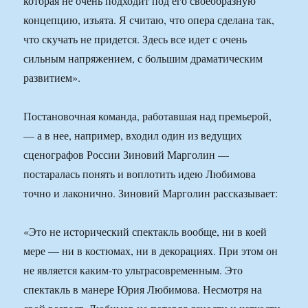
которая не очень подходит под его своеобразную
концепцию, изъята. Я считаю, что опера сделана так,
что скучать не придется. Здесь все идет с очень
сильным напряжением, с большим драматическим
развитием».
Постановочная команда, работавшая над премьерой,
— а в нее, например, входил один из ведущих
сценографов России Зиновий Марголин —
постаралась понять и воплотить идею Любимова
точно и лаконично. Зиновий Марголин рассказывает:
«Это не исторический спектакль вообще, ни в коей
мере — ни в костюмах, ни в декорациях. При этом он
не является каким-то ультрасовременным. Это
спектакль в манере Юрия Любимова. Несмотря на