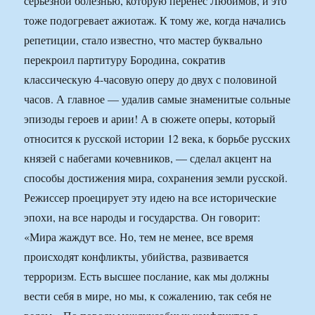
серьезной болезнью, которую перенес Любимов, и это
тоже подогревает ажиотаж. К тому же, когда начались
репетиции, стало известно, что мастер буквально
перекроил партитуру Бородина, сократив
классическую 4-часовую оперу до двух с половиной
часов. А главное — удалив самые знаменитые сольные
эпизоды героев и арии! А в сюжете оперы, который
относится к русской истории 12 века, к борьбе русских
князей с набегами кочевников, — сделал акцент на
способы достижения мира, сохранения земли русской.
Режиссер проецирует эту идею на все исторические
эпохи, на все народы и государства. Он говорит:
«Мира жаждут все. Но, тем не менее, все время
происходят конфликты, убийства, развивается
терроризм. Есть высшее послание, как мы должны
вести себя в мире, но мы, к сожалению, так себя не