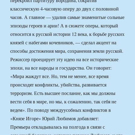
перекроил партитуру Бородина, сократив
классическую 4-часовую оперу до двух с половиной
часов. А главное — удалив самые знаменитые сольные
эпизоды героев и арии! А в сюжете оперы, который
относится к русской истории 12 века, к борьбе русских
князей с набегами кочевников, — сделал акцент на
способы достижения мира, сохранения земли русской.
Режиссер проецирует эту идею на все исторические
эпохи, на все народы и государства. Он говорит:
«Мира жаждут все. Но, тем не менее, все время
происходят конфликты, убийства, развивается
терроризм. Есть высшее послание, как мы должны
вести себя в мире, но мы, к сожалению, так себя не
ведем». По поводу междуусобных конфликтов в
«Князе Игоре» Юрий Любимов добавляет:
Премьера откладывалась на полгода в связи с