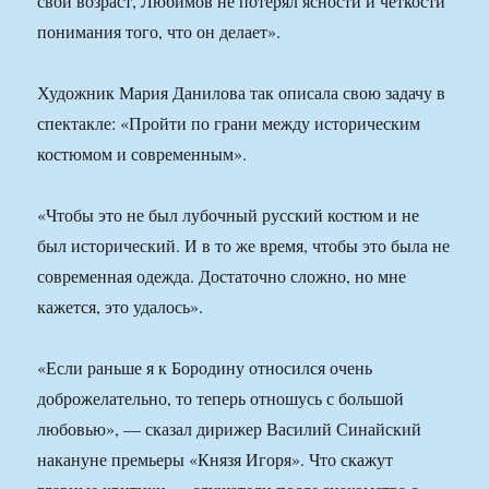
свой возраст, Любимов не потерял ясности и четкости
понимания того, что он делает».
Художник Мария Данилова так описала свою задачу в
спектакле: «Пройти по грани между историческим
костюмом и современным».
«Чтобы это не был лубочный русский костюм и не
был исторический. И в то же время, чтобы это была не
современная одежда. Достаточно сложно, но мне
кажется, это удалось».
«Если раньше я к Бородину относился очень
доброжелательно, то теперь отношусь с большой
любовью», — сказал дирижер Василий Синайский
накануне премьеры «Князя Игоря». Что скажут