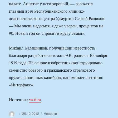
палате. Аппетит у него хороший, — рассказал
главный врач Республиканского клинико-
диагностического центра Удмуртии Сергей Рящиков.
— Мы очень надеемся, я даже уверен, процентов на
90, Новый год он справит в кругу семьи».
Михаил Калашников, получивший известность
благодаря разработке автомата АК, родился 10 ноября
1919 года. На основе изобретения сконструировано
семейство боевого и гражданского стрелкового
оружия различных калибров, напоминает агентство
«Интерфакс».
Источник:
vesti.ru
Автор
Опубликовано
Рубрики
26.12.2012
Новости