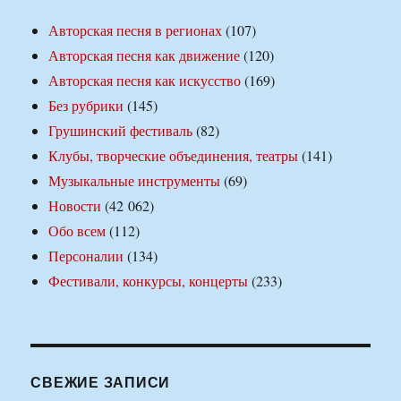
Авторская песня в регионах
(107)
Авторская песня как движение
(120)
Авторская песня как искусство
(169)
Без рубрики
(145)
Грушинский фестиваль
(82)
Клубы, творческие объединения, театры
(141)
Музыкальные инструменты
(69)
Новости
(42 062)
Обо всем
(112)
Персоналии
(134)
Фестивали, конкурсы, концерты
(233)
СВЕЖИЕ ЗАПИСИ