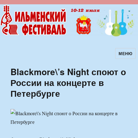
МЕНЮ
Ильменский фестиваль авторской
песни
Blackmore\’s Night споют о
России на концерте в
Петербурге