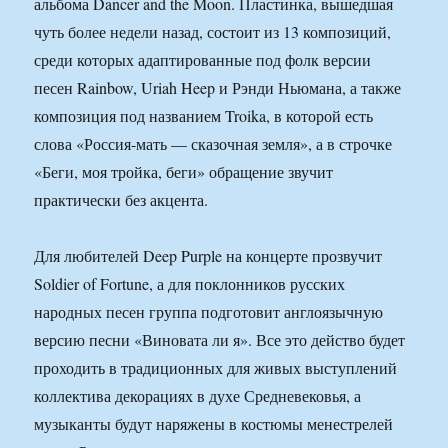
альбома Dancer and the Moon. Пластинка, вышедшая
чуть более недели назад, состоит из 13 композиций,
среди которых адаптированные под фолк версии
песен Rainbow, Uriah Heep и Рэнди Ньюмана, а также
композиция под названием Troika, в которой есть
слова «Россия-мать — сказочная земля», а в строчке
«Беги, моя тройка, беги» обращение звучит
практически без акцента.
Для любителей Deep Purple на концерте прозвучит
Soldier of Fortune, а для поклонников русских
народных песен группа подготовит англоязычную
версию песни «Виновата ли я». Все это действо будет
проходить в традиционных для живых выступлений
коллектива декорациях в духе Средневековья, а
музыканты будут наряжены в костюмы менестрелей