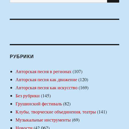
РУБРИКИ
Авторская песня в регионах
(107)
Авторская песня как движение
(120)
Авторская песня как искусство
(169)
Без рубрики
(145)
Грушинский фестиваль
(82)
Клубы, творческие объединения, театры
(141)
Музыкальные инструменты
(69)
Новости
(42 062)