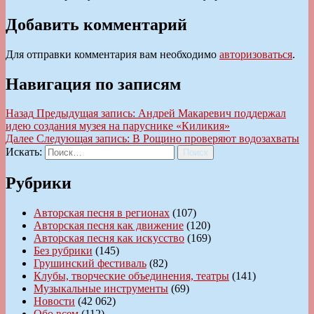
Добавить комментарий
Для отправки комментария вам необходимо
авторизоваться
.
Навигация по записям
Назад
Предыдущая запись:
Андрей Макаревич поддержал
идею создания музея на паруснике «Киликия»
Далее
Следующая запись:
В Рощино проверяют водозахваты
Искать:
Поиск
Рубрики
Авторская песня в регионах
(107)
Авторская песня как движение
(120)
Авторская песня как искусство
(169)
Без рубрики
(145)
Грушинский фестиваль
(82)
Клубы, творческие объединения, театры
(141)
Музыкальные инструменты
(69)
Новости
(42 062)
Обо всем
(112)