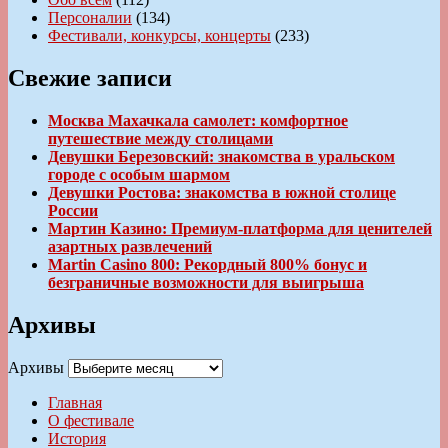
Персоналии
(134)
Фестивали, конкурсы, концерты
(233)
Свежие записи
Москва Махачкала самолет: комфортное
путешествие между столицами
Девушки Березовский: знакомства в уральском
городе с особым шармом
Девушки Ростова: знакомства в южной столице
России
Мартин Казино: Премиум-платформа для ценителей
азартных развлечений
Martin Casino 800: Рекордный 800% бонус и
безграничные возможности для выигрыша
Архивы
Архивы
Главная
О фестивале
История