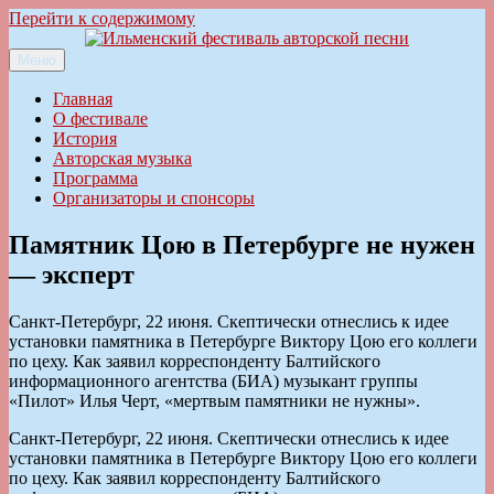
Перейти к содержимому
Меню
Ильменский фестиваль авторской песни
Главная
О фестивале
История
Авторская музыка
Программа
Организаторы и спонсоры
Памятник Цою в Петербурге не нужен
— эксперт
Санкт-Петербург, 22 июня. Скептически отнеслись к идее
установки памятника в Петербурге Виктору Цою его коллеги
по цеху. Как заявил корреспонденту Балтийского
информационного агентства (БИА) музыкант группы
«Пилот» Илья Черт, «мертвым памятники не нужны».
Санкт-Петербург, 22 июня. Скептически отнеслись к идее
установки памятника в Петербурге Виктору Цою его коллеги
по цеху. Как заявил корреспонденту Балтийского