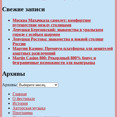
Свежие записи
Москва Махачкала самолет: комфортное
путешествие между столицами
Девушки Березовский: знакомства в уральском
городе с особым шармом
Девушки Ростова: знакомства в южной столице
России
Мартин Казино: Премиум-платформа для ценителей
азартных развлечений
Martin Casino 800: Рекордный 800% бонус и
безграничные возможности для выигрыша
Архивы
Архивы
Главная
О фестивале
История
Авторская музыка
Программа