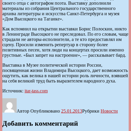
своего отца с автографом поэта. Выставку дополнили
материалы из собрания Центрального государственного
архива литературы и искусства Санкт-Петербурга и музея
«Дом Высоцкого на Таганке».
Как вспомнил на открытии выставки Борис Полоскин, никто
в Ленинграде Высоцкого не преследовал. По его словам, чаще
страдали не авторы-исполнители, а те кто предоставлял им
сцену. Просили изменить репертуар в сторону более
позитивных песен, хотя люди на концертах просили именно
грустные. «Был запрет на настроение», — рассказывает бард.
Выставка в Музее политической истории России,
посвященная жизни Владимира Высоцкого, дает возможность
ощутить, как велика в нашей истории роль личности, взявшей
на себя великий труд быть выразителем народного духа.
Источник:
itar-tass.com
Автор
Опубликовано
25.01.2013
Рубрики
Новости
Добавить комментарий