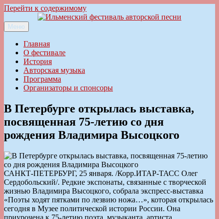
Перейти к содержимому
Меню
Ильменский фестиваль авторской песни
Главная
О фестивале
История
Авторская музыка
Программа
Организаторы и спонсоры
В Петербурге открылась выставка,
посвященная 75-летию со дня
рождения Владимира Высоцкого
САНКТ-ПЕТЕРБУРГ, 25 января. /Корр.ИТАР-ТАСС Олег
Сердобольский/. Редкие экспонаты, связанные с творческой
жизнью Владимира Высоцкого, собрала экспресс-выставка
«Поэты ходят пятками по лезвию ножа…», которая открылась
сегодня в Музее политической истории России. Она
приурочена к 75-летию поэта, музыканта, артиста