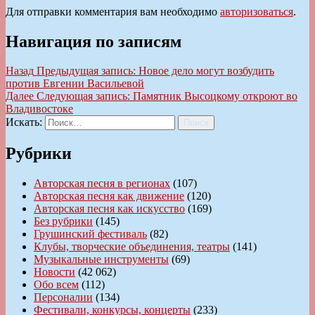
Для отправки комментария вам необходимо
авторизоваться
.
Навигация по записям
Назад
Предыдущая запись:
Новое дело могут возбудить
против Евгении Васильевой
Далее
Следующая запись:
Памятник Высоцкому откроют во
Владивостоке
Искать:
Поиск
Рубрики
Авторская песня в регионах
(107)
Авторская песня как движение
(120)
Авторская песня как искусство
(169)
Без рубрики
(145)
Грушинский фестиваль
(82)
Клубы, творческие объединения, театры
(141)
Музыкальные инструменты
(69)
Новости
(42 062)
Обо всем
(112)
Персоналии
(134)
Фестивали, конкурсы, концерты
(233)