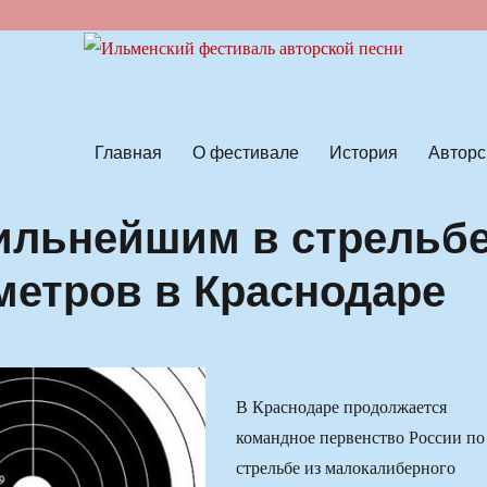
ской песни
Главная
О фестивале
История
Авторс
ильнейшим в стрельб
 метров в Краснодаре
В Краснодаре продолжается
командное первенство России по
стрельбе из малокалиберного