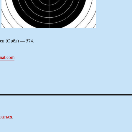
ев (Орёл) — 574.
nat.com
ваться
.