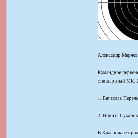
Александр Марчев
Командное первенс
стандартный МК. 2
1. Вячеслав Перел
2. Никита Суханов
В Краснодаре прод