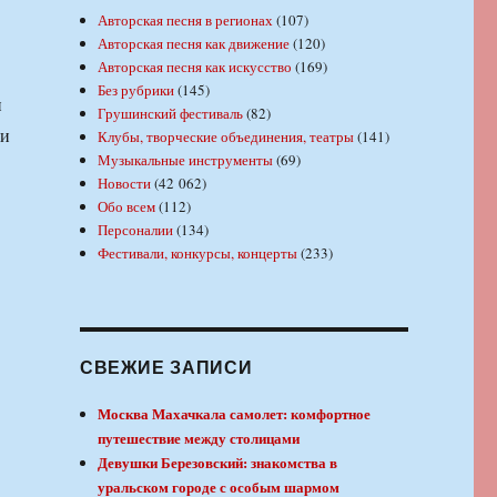
Авторская песня в регионах
(107)
Авторская песня как движение
(120)
Авторская песня как искусство
(169)
Без рубрики
(145)
и
Грушинский фестиваль
(82)
ли
Клубы, творческие объединения, театры
(141)
Музыкальные инструменты
(69)
Новости
(42 062)
Обо всем
(112)
Персоналии
(134)
Фестивали, конкурсы, концерты
(233)
СВЕЖИЕ ЗАПИСИ
Москва Махачкала самолет: комфортное
путешествие между столицами
Девушки Березовский: знакомства в
уральском городе с особым шармом