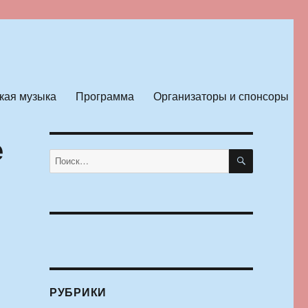
кая музыка
Программа
Организаторы и спонсоры
е
ПОИСК
Искать:
РУБРИКИ