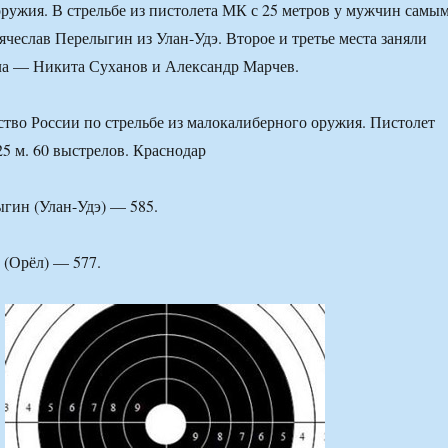
ружия. В стрельбе из пистолета МК с 25 метров у мужчин самы
ячеслав Перелыгин из Улан-Удэ. Второе и третье места заняли
ла — Никита Суханов и Александр Марчев.
тво России по стрельбе из малокалиберного оружия. Пистолет
5 м. 60 выстрелов. Краснодар
ыгин (Улан-Удэ) — 585.
 (Орёл) — 577.