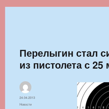
Ильменский фестиваль автор
Перелыгин стал с
из пистолета с 25
Автор
Опубликовано
24.04.2013
Рубрики
Новости