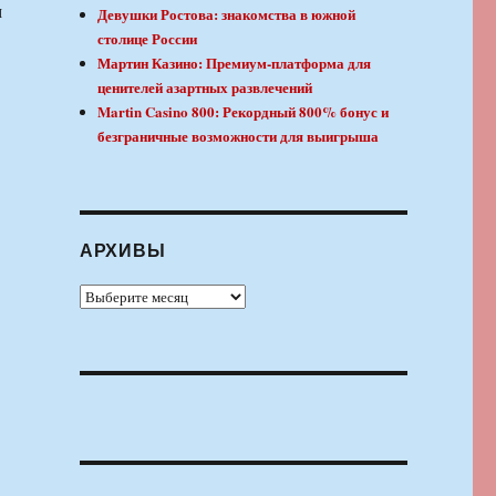
м
Девушки Ростова: знакомства в южной
столице России
Мартин Казино: Премиум-платформа для
ценителей азартных развлечений
Martin Casino 800: Рекордный 800% бонус и
безграничные возможности для выигрыша
АРХИВЫ
Архивы