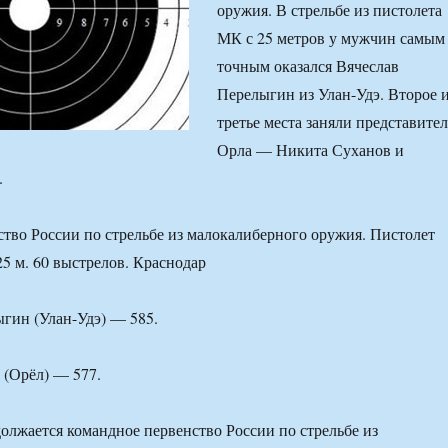
оружия. В стрельбе из пистолета
МК с 25 метров у мужчин самым
точным оказался Вячеслав
Перелыгин из Улан-Удэ. Второе 
третье места заняли представите
Орла — Никита Суханов и
.
тво России по стрельбе из малокалиберного оружия. Пистолет
5 м. 60 выстрелов. Краснодар
ыгин (Улан-Удэ) — 585.
 (Орёл) — 577.
олжается командное первенство России по стрельбе из