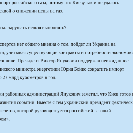
порт российского газа, потому что Киеву так и не удалось
сквой о снижении цены на газ.
спертов нет общего мнения о том, пойдет ли Украина на
та, учитывая существующие контракты и потребности экономик
 топливе. Президент Виктор Янукович поддержал неожиданное
инского министра энергетики Юрия Бойко сократить импорт
о 27 млрд кубометров в год.
ами районных администраций Янукович заметил, что Киев готов 
азвития событий. Вместе с тем украинский президент фактичес
асчетов, которой руководствуется российский газовый
ром».