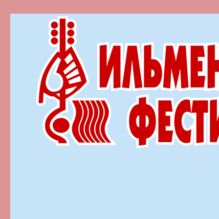
Ильменский фестиваль автор