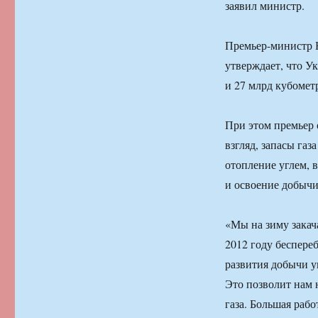
заявил министр.
Премьер-министр Н
утверждает, что У
и 27 млрд кубомет
При этом премьер 
взгляд, запасы газ
отопление углем, 
и освоение добычи
«Мы на зиму закача
2012 году беспере
развития добычи уг
Это позволит нам 
газа. Большая раб