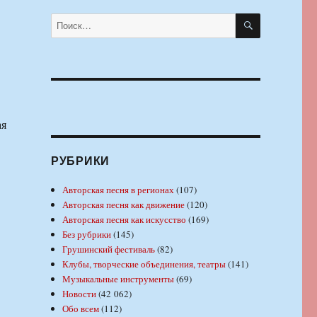
ПОИСК
Искать:
ая
РУБРИКИ
Авторская песня в регионах
(107)
Авторская песня как движение
(120)
Авторская песня как искусство
(169)
Без рубрики
(145)
Грушинский фестиваль
(82)
Клубы, творческие объединения, театры
(141)
Музыкальные инструменты
(69)
Новости
(42 062)
Обо всем
(112)