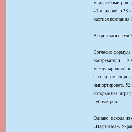
млрд кубометров г
43 млрд около 38 
частная компания 
Встретимся в суде
Согласно формуле 
обозреватели — в
международной эн
эксперт по вопрос
импортировать 52 м
которые без штраф
кубометров.
Однако, исходя из
«Нафтогаза», Укра