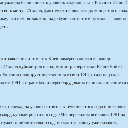
ынуждены были снизить уровень закупок газа в России с 52 до 2
о есть минус 25 млрд, фактически в два раза до конца этого года
ому, что нам, возможно, надо будет идти этим путем», — заявил
ент.
го заявления о том, что Киев намерен сократить импорт
до 27 млрд кубометров в год, министр энергетики Юрий Бойко
 Украина планирует перевести все свои ТЭЦ с газа на уголь.
огие ТЭЦ в стране были переоборудованы на использование газ
а, переход на уголь состоится в течение этого года и позволит
6 млрд кубометров газа в год. «Мы переводим все наши ТЭЦ на
ет нужен приблизительно год, но мы эту работу уже начали», —