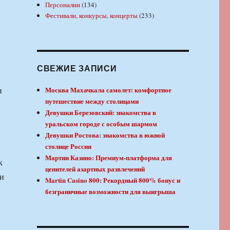
Персоналии
(134)
Фестивали, конкурсы, концерты
(233)
СВЕЖИЕ ЗАПИСИ
и
Москва Махачкала самолет: комфортное
путешествие между столицами
Девушки Березовский: знакомства в
уральском городе с особым шармом
Девушки Ростова: знакомства в южной
столице России
Мартин Казино: Премиум-платформа для
к
ценителей азартных развлечений
ки
Martin Casino 800: Рекордный 800% бонус и
безграничные возможности для выигрыша