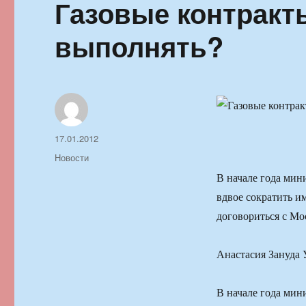
Газовые контракт
выполнять?
Автор
Опубликовано
17.01.2012
Рубрики
Новости
В начале года мин
вдвое сократить им
договориться с Мо
Анастасия Зануда 
В начале года мин