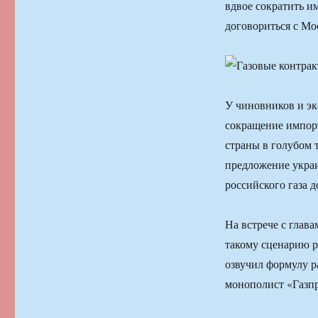
вдвое сократить им
договориться с Мо
У чиновников и эк
сокращение импор
страны в голубом
предложение укра
российского газа д
На встрече с глав
такому сценарию р
озвучил формулу р
монополист «Газп