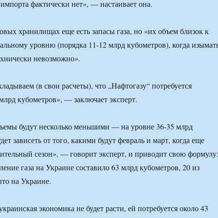
 импорта фактически нет», — настаивает она.
зовых хранилищах еще есть запасы газа, но «их объем близок к
льному уровню (порядка 11-12 млрд кубометров), когда изымат
ехнически невозможно».
кладываем (в свои расчеты), что „Нафтогазу“ потребуется
млрд кубометров», — заключает эксперт.
ъемы будут несколько меньшими — на уровне 36-35 млрд
дет зависеть от того, какими будут февраль и март, когда еще
ительный сезон», — говорит эксперт, и приводит свою формулу
ление газа на Украине составило 63 млрд кубометров, 20 из
то на Украине.
 украинская экономика не будет расти, ей потребуется около 43