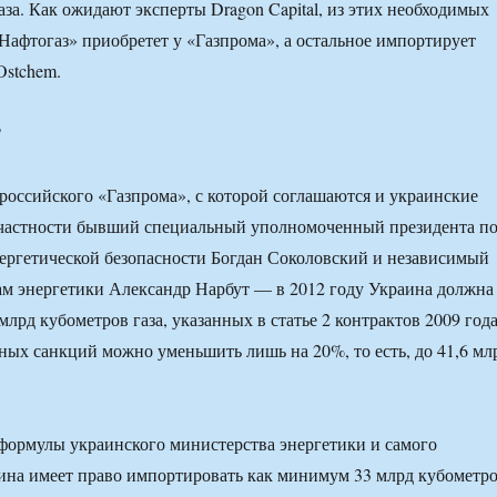
аза. Как ожидают эксперты Dragon Capital, из этих необходимых
«Нафтогаз» приобретет у «Газпрома», а остальное импортирует
Ostchem.
?
российского «Газпрома», с которой соглашаются и украинские
 частности бывший специальный уполномоченный президента п
ергетической безопасности Богдан Соколовский и независимый
ам энергетики Александр Нарбут — в 2012 году Украина должна
лрд кубометров газа, указанных в статье 2 контрактов 2009 года
ных санкций можно уменьшить лишь на 20%, то есть, до 41,6 мл
 формулы украинского министерства энергетики и самого
ина имеет право импортировать как минимум 33 млрд кубометр