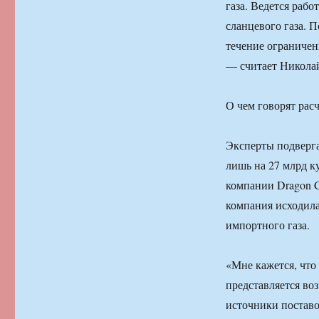
газа. Ведется раб
сланцевого газа. П
течение ограничен
— считает Никола
О чем говорят рас
Эксперты подверг
лишь на 27 млрд к
компании Dragon Ca
компания исходила
импортного газа.
«Мне кажется, что 
представляется во
источники поставо