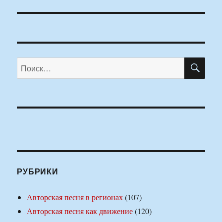
ПО
Искать:
РУБРИКИ
Авторская песня в регионах
(107)
Авторская песня как движение
(120)