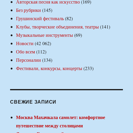
Авторская песня как искусство
(169)
Без рубрики
(145)
Грушинский фестиваль
(82)
Клубы, творческие объединения, театры
(141)
Музыкальные инструменты
(69)
Новости
(42 062)
Обо всем
(112)
Персоналии
(134)
Фестивали, конкурсы, концерты
(233)
СВЕЖИЕ ЗАПИСИ
Москва Махачкала самолет: комфортное
путешествие между столицами