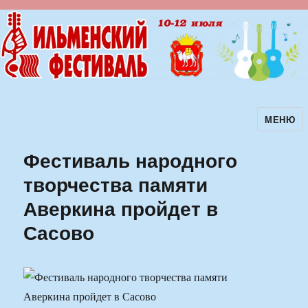
МЕНЮ
Ильменский фестиваль авторской
песни
Фестиваль народного
творчества памяти
Аверкина пройдет в
Сасово