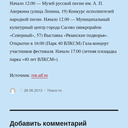
Начало 12:00 — Музей русской песни им. А. П.
Аверкина (улица Ленина, 19) Конкурс исполнителей
народной песни. Начало 12.00 — Муниципальный
культурный центр города Сасово (микрорайон
«Северный», 57) Выставка «Рязанские подворья».
Открытие в 16:00 (Парк 40 ВЛКСМ) Гала-концерт
участников фестиваля. Начало 17:00 (летняя площадка
парка «40 лет ВЛКСМ»).
Источник:
rzn.aif.ru
Автор
Опубликовано
Рубрики
28.06.2013
Новости
Добавить комментарий