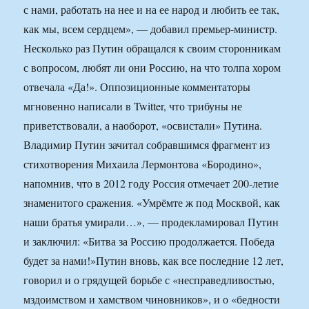
с нами, работать на нее и на ее народ и любить ее так,
как мы, всем сердцем», — добавил премьер-министр.
Несколько раз Путин обращался к своим сторонникам
с вопросом, любят ли они Россию, на что толпа хором
отвечала «Да!». Оппозиционные комментаторы
мгновенно написали в Twitter, что трибуны не
приветствовали, а наоборот, «освистали» Путина.
Владимир Путин зачитал собравшимся фрагмент из
стихотворения Михаила Лермонтова «Бородино»,
напомнив, что в 2012 году Россия отмечает 200-летие
знаменитого сражения. «Умрёмте ж под Москвой, как
наши братья умирали…», — продекламировал Путин
и заключил: «Битва за Россию продолжается. Победа
будет за нами!»Путин вновь, как все последние 12 лет,
говорил и о грядущей борьбе с «несправедливостью,
мздоимством и хамством чиновников», и о «бедности