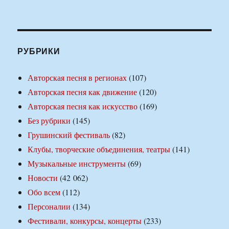
РУБРИКИ
Авторская песня в регионах
(107)
Авторская песня как движение
(120)
Авторская песня как искусство
(169)
Без рубрики
(145)
Грушинский фестиваль
(82)
Клубы, творческие объединения, театры
(141)
Музыкальные инструменты
(69)
Новости
(42 062)
Обо всем
(112)
Персоналии
(134)
Фестивали, конкурсы, концерты
(233)