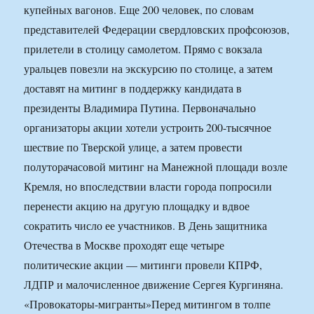
купейных вагонов. Еще 200 человек, по словам
представителей Федерации свердловских профсоюзов,
прилетели в столицу самолетом. Прямо с вокзала
уральцев повезли на экскурсию по столице, а затем
доставят на митинг в поддержку кандидата в
президенты Владимира Путина. Первоначально
организаторы акции хотели устроить 200-тысячное
шествие по Тверской улице, а затем провести
полуторачасовой митинг на Манежной площади возле
Кремля, но впоследствии власти города попросили
перенести акцию на другую площадку и вдвое
сократить число ее участников. В День защитника
Отечества в Москве проходят еще четыре
политические акции — митинги провели КПРФ,
ЛДПР и малочисленное движение Сергея Кургиняна.
«Провокаторы-мигранты»Перед митингом в толпе