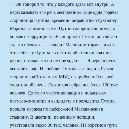
— Он говорил то, что у каждого здесь вот внутри. А
пересказывать его речь бесполезно». Еще одна горячая
сторонница Путина, временно безработный бухгалтер
Марина, запомнила, что Путин говорил, например, о
борьбе с коррупцией. «Если придет Путин, он сделает
то, что обещает, — говорит Марина, которая считает,
что сейчас у Путина «в некоторой степени связаны
руки», потому что он не президент. — Я верю в него,
честное слово. И вообще: Путина — в цари!»Тысячи
сторонниковПо данным МВД, на трибунах Большой
спортивной арены Лужников собрались более 100 тыс.
человек. До этого участники акции в поддержку
премьер-министра и кандидата в президенты Путина
прошли маршем по набережной Москва-реки к
стадиону. В шествии, по данным полиции,
участвовали около 30 тыс. человек. На обратном пути