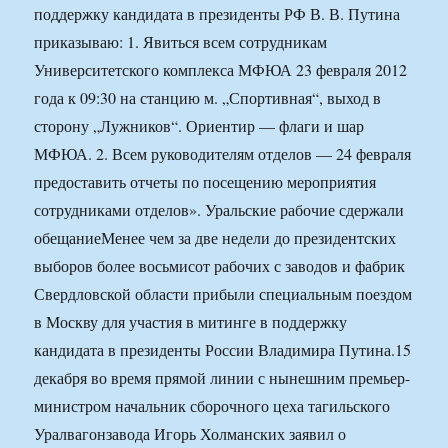
поддержку кандидата в президенты РФ В. В. Путина
приказываю: 1. Явиться всем сотрудникам
Университетского комплекса МФЮА 23 февраля 2012
года к 09:30 на станцию м. „Спортивная“, выход в
сторону „Лужников“. Ориентир — флаги и шар
МФЮА. 2. Всем руководителям отделов — 24 февраля
предоставить отчеты по посещению мероприятия
сотрудниками отделов». Уральские рабочие сдержали
обещаниеМенее чем за две недели до президентских
выборов более восьмисот рабочих с заводов и фабрик
Свердловской области прибыли специальным поездом
в Москву для участия в митинге в поддержку
кандидата в президенты России Владимира Путина.15
декабря во время прямой линии с нынешним премьер-
министром начальник сборочного цеха тагильского
Уралвагонзавода Игорь Холманских заявил о