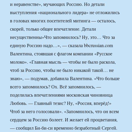
и неравенстве», мучающих Россию. Но детали
выступления «национального лидера» не отложились
в головах многих посетителей митинга — осталось,
скорей, только общее впечатление. Детали
несущественны»Что запомнилось? Ну, это… Что за
единую Россию надо…», — сказала bbcrussian.com
Валентина, стоявшая с флагом компании «Русское
молоко». «Главная мысль — чтобы не было раскола,
чтоб за Россию, чтобы не было никакой такой… не
знаю», — подумав, добавила Валентина. «Что больше
всего запомнилось? Ох. Всё запомнилось, —
поделилась впечатлениями московская чиновница
Любовь. — Главный тезис? Ну, «Россия, вперёд!»
Чтоб за него голосовали». «Запомнилось, что он всем
сердцем за Россию болеет. И желает ей процветания,
— сообщил Би-би-си временно безработный Сергей.