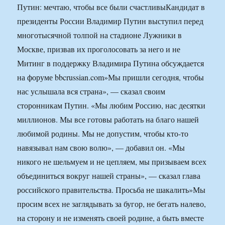
Путин: мечтаю, чтобы все были счастливыКандидат в
президенты России Владимир Путин выступил перед
многотысячной толпой на стадионе Лужники в
Москве, призвав их проголосовать за него и не
Митинг в поддержку Владимира Путина обсуждается
на форуме bbcrussian.com»Мы пришли сегодня, чтобы
нас услышала вся страна», — сказал своим
сторонникам Путин. «Мы любим Россию, нас десятки
миллионов. Мы все готовы работать на благо нашей
любимой родины. Мы не допустим, чтобы кто-то
навязывал нам свою волю», — добавил он. «Мы
никого не шельмуем и не цепляем, мы призываем всех
объединиться вокруг нашей страны», — сказал глава
российского правительства. Просьба не шакалить»Мы
просим всех не заглядывать за бугор, не бегать налево,
на сторону и не изменять своей родине, а быть вместе