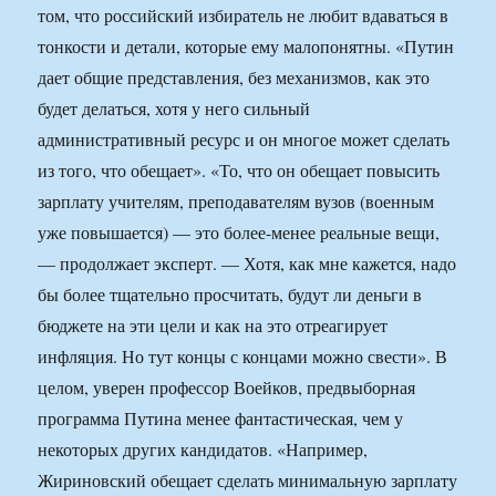
том, что российский избиратель не любит вдаваться в
тонкости и детали, которые ему малопонятны. «Путин
дает общие представления, без механизмов, как это
будет делаться, хотя у него сильный
административный ресурс и он многое может сделать
из того, что обещает». «То, что он обещает повысить
зарплату учителям, преподавателям вузов (военным
уже повышается) — это более-менее реальные вещи,
— продолжает эксперт. — Хотя, как мне кажется, надо
бы более тщательно просчитать, будут ли деньги в
бюджете на эти цели и как на это отреагирует
инфляция. Но тут концы с концами можно свести». В
целом, уверен профессор Воейков, предвыборная
программа Путина менее фантастическая, чем у
некоторых других кандидатов. «Например,
Жириновский обещает сделать минимальную зарплату