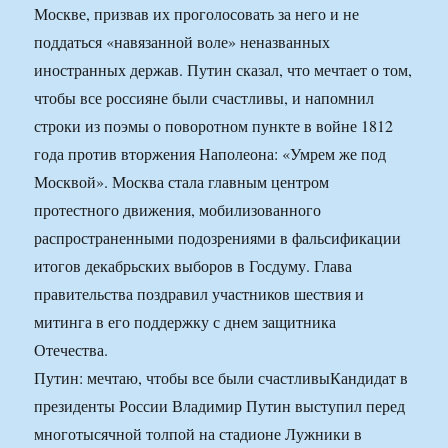
Москве, призвав их проголосовать за него и не
поддаться «навязанной воле» неназванных
иностранных держав. Путин сказал, что мечтает о том,
чтобы все россияне были счастливы, и напомнил
строки из поэмы о поворотном пункте в войне 1812
года против вторжения Наполеона: «Умрем же под
Москвой». Москва стала главным центром
протестного движения, мобилизованного
распространенными подозрениями в фальсификации
итогов декабрьских выборов в Госдуму. Глава
правительства поздравил участников шествия и
митинга в его поддержку с днем защитника
Отечества.
Путин: мечтаю, чтобы все были счастливыКандидат в
президенты России Владимир Путин выступил перед
многотысячной толпой на стадионе Лужники в