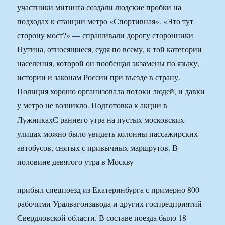
участники митинга создали людские пробки на
подходах к станции метро «Спортивная». «Это тут
сторону мост?» — спрашивали дорогу сторонники
Путина, относящиеся, судя по всему, к той категории
населения, которой он пообещал экзамены по языку,
истории и законам России при въезде в страну.
Полиция хорошо организовала потоки людей, и давки
у метро не возникло. Подготовка к акции в
ЛужникахС раннего утра на пустых московских
улицах можно было увидеть колонны пассажирских
автобусов, снятых с привычных маршрутов. В
половине девятого утра в Москву
прибыл спецпоезд из Екатеринбурга с примерно 800
рабочими Уралвагонзавода и других госпредприятий
Свердловской области. В составе поезда было 18