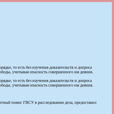
рядке, то есть без изучения доказательств и допроса
ободы, учитывая опасность совершенного им деяния.
рядке, то есть без изучения доказательств и допроса
ободы, учитывая опасность совершенного им деяния.
щитный помог ГВСУ в расследовании дела, предоставил