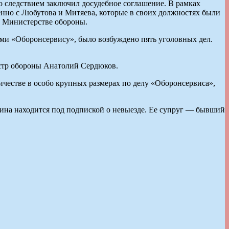
о следствием заключил досудебное соглашение. В рамках
нно с Любутова и Митяева, которые в своих должностях были
в Министерстве обороны.
ими «Оборонсервису», было возбуждено пять уголовных дел.
стр обороны Анатолий Сердюков.
естве в особо крупных размерах по делу «Оборонсервиса»,
ина находится под подпиской о невыезде. Ее супруг — бывший