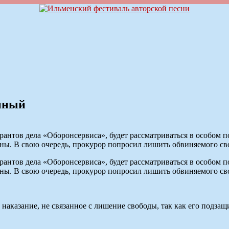
нный
рантов дела «Оборонсервиса», будет рассматриваться в особом по
ны. В свою очередь, прокурор попросил лишить обвиняемого св
рантов дела «Оборонсервиса», будет рассматриваться в особом по
ны. В свою очередь, прокурор попросил лишить обвиняемого св
наказание, не связанное с лишение свободы, так как его подза