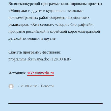
Во внеконкурсной программе запланированы проекты
«Миядзаки и другие» куда вошли несколько
полнометражных работ современных японских
режиссеров. «Хит сезона», «Люди с биографией»,
программ российской и корейской короткометражной
детской анимации и другие.
Скачать программу фестиваля:
programma_festivalya.doc (128.00 KB)
Источник:
sakhalinmedia.ru
Автор
Опубликовано
Рубрики
20.08.2012
Новости