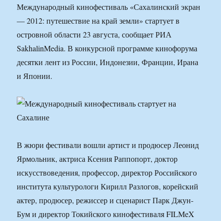
Международный кинофестиваль «Сахалинский экран
— 2012: путешествие на край земли» стартует в
островной области 23 августа, сообщает РИА
SakhalinMedia. В конкурсной программе кинофорума
десятки лент из России, Индонезии, Франции, Ирана
и Японии.
В жюри фестивали вошли артист и продюсер Леонид
Ярмольник, актриса Ксения Раппопорт, доктор
искусствоведения, профессор, директор Российского
института культурологи Кирилл Разлогов, корейский
актер, продюсер, режиссер и сценарист Парк Джун-
Бум и директор Токийского кинофестиваля FILMeX