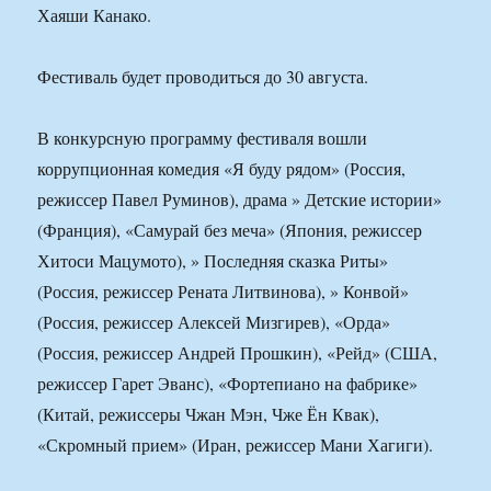
Хаяши Канако.
Фестиваль будет проводиться до 30 августа.
В конкурсную программу фестиваля вошли
коррупционная комедия «Я буду рядом» (Россия,
режиссер Павел Руминов), драма » Детские истории»
(Франция), «Самурай без меча» (Япония, режиссер
Хитоси Мацумото), » Последняя сказка Риты»
(Россия, режиссер Рената Литвинова), » Конвой»
(Россия, режиссер Алексей Мизгирев), «Орда»
(Россия, режиссер Андрей Прошкин), «Рейд» (США,
режиссер Гарет Эванс), «Фортепиано на фабрике»
(Китай, режиссеры Чжан Мэн, Чже Ён Квак),
«Скромный прием» (Иран, режиссер Мани Хагиги).