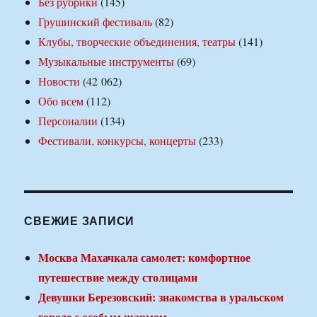
Без рубрики
(145)
Грушинский фестиваль
(82)
Клубы, творческие объединения, театры
(141)
Музыкальные инструменты
(69)
Новости
(42 062)
Обо всем
(112)
Персоналии
(134)
Фестивали, конкурсы, концерты
(233)
СВЕЖИЕ ЗАПИСИ
Москва Махачкала самолет: комфортное
путешествие между столицами
Девушки Березовский: знакомства в уральском
городе с особым шармом