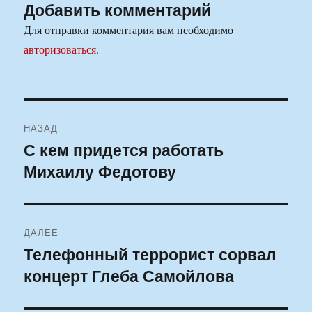
Добавить комментарий
Для отправки комментария вам необходимо
авторизоваться
.
Навигация
НАЗАД
по
С кем придется работать
Предыдущая
Михаилу Федотову
запись:
записям
ДАЛЕЕ
Телефонный террорист сорвал
Следующая
концерт Глеба Самойлова
запись: