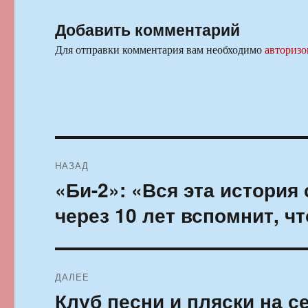
Добавить комментарий
Для отправки комментария вам необходимо
авторизо
Навигация
НАЗАД
по
«Би-2»: «Вся эта история
Предыдущая
запись:
записям
через 10 лет вспомнит, ч
ДАЛЕЕ
Клуб песни и пляски на с
Следующая