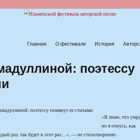
ской песни
Главная
О фестивале
История
Авторс
мадуллиной: поэтессу
ми
«Я знаю, что умру
но я очнусь, как
дый раз, так будет в этот раз…», — не стихотворение-