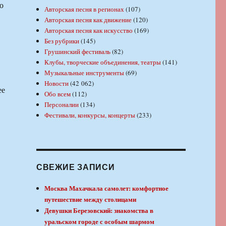
о
Авторская песня в регионах
(107)
Авторская песня как движение
(120)
Авторская песня как искусство
(169)
Без рубрики
(145)
Грушинский фестиваль
(82)
Клубы, творческие объединения, театры
(141)
Музыкальные инструменты
(69)
Новости
(42 062)
ее
Обо всем
(112)
Персоналии
(134)
Фестивали, конкурсы, концерты
(233)
СВЕЖИЕ ЗАПИСИ
Москва Махачкала самолет: комфортное
путешествие между столицами
Девушки Березовский: знакомства в
уральском городе с особым шармом