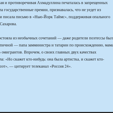
ая и противоречивая Ахмадуллина печаталась в запрещенных
а государственные премии, признавалась, что не уедет из
и писала письмо в «Нью-Йорк Таймс», поддерживая опального
Сахарова.
состояла из необычных сочетаний — даже родители поэтессы бы
ипичной — папа замминистра и татарин по происхождению, мам
-эмигрантов. Впрочем, о своих главных двух качествах
: «Но скажет кто-нибудь: она была артистка, и скажет кто-
оэт», — цитирует телеканал «Россия 24».