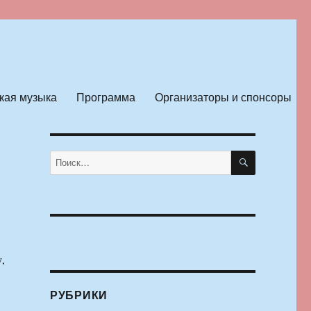
кая музыка
Программа
Организаторы и спонсоры
ПОИСК
Искать:
,
РУБРИКИ