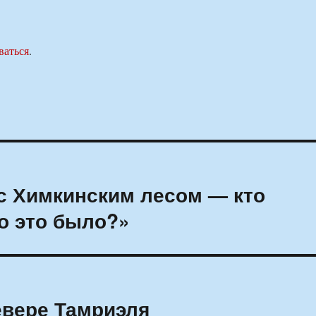
ваться
.
 с Химкинским лесом — кто
то это было?»
евере Тамриэля