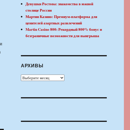
Девушки Ростова: знакомства в южной
столице России
Мартин Казино: Премиум-платформа для
ценителей азартных развлечений
Martin Casino 800: Рекордный 800% бонус и
безграничные возможности для выигрыша
ли
а
АРХИВЫ
Архивы