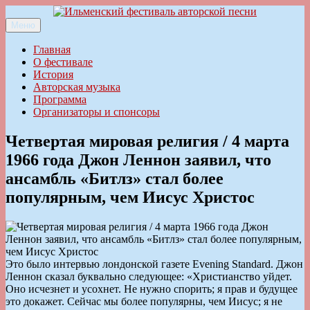
Перейти
к
Меню
Ильменский фестиваль авторской песни
содержимому
Главная
О фестивале
История
Авторская музыка
Программа
Организаторы и спонсоры
Четвертая мировая религия / 4 марта
1966 года Джон Леннон заявил, что
ансамбль «Битлз» стал более
популярным, чем Иисус Христос
Это было интервью лондонской газете Evening Standard. Джон
Леннон сказал буквально следующее: «Христианство уйдет.
Оно исчезнет и усохнет. Не нужно спорить; я прав и будущее
это докажет. Сейчас мы более популярны, чем Иисус; я не