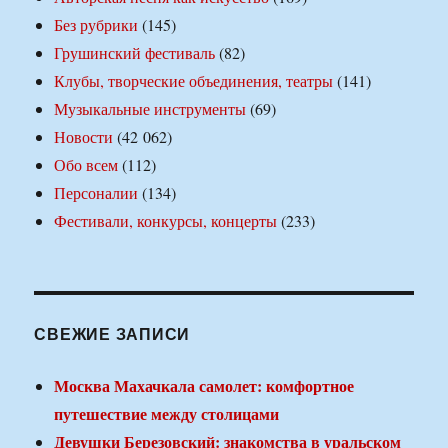
Без рубрики
(145)
Грушинский фестиваль
(82)
Клубы, творческие объединения, театры
(141)
Музыкальные инструменты
(69)
Новости
(42 062)
Обо всем
(112)
Персоналии
(134)
Фестивали, конкурсы, концерты
(233)
СВЕЖИЕ ЗАПИСИ
Москва Махачкала самолет: комфортное
путешествие между столицами
Девушки Березовский: знакомства в уральском