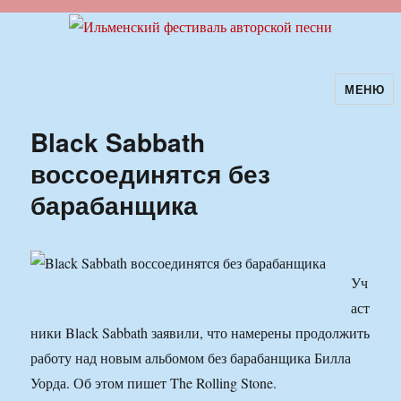
МЕНЮ
Ильменский фестиваль авторской
песни
Black Sabbath
воссоединятся без
барабанщика
Уч
аст
ники Black Sabbath заявили, что намерены продолжить
работу над новым альбомом без барабанщика Билла
Уорда. Об этом пишет The Rolling Stone.