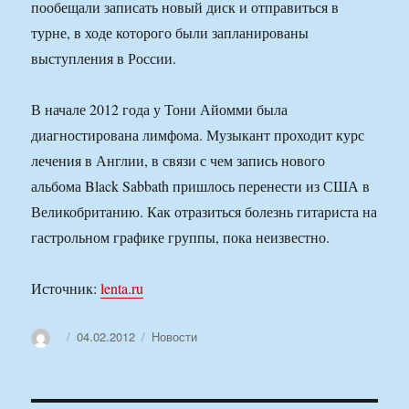
пообещали записать новый диск и отправиться в
турне, в ходе которого были запланированы
выступления в России.
В начале 2012 года у Тони Айомми была
диагностирована лимфома. Музыкант проходит курс
лечения в Англии, в связи с чем запись нового
альбома Black Sabbath пришлось перенести из США в
Великобританию. Как отразиться болезнь гитариста на
гастрольном графике группы, пока неизвестно.
Источник:
lenta.ru
Автор
Опубликовано
Рубрики
04.02.2012
Новости