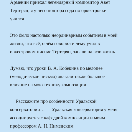
Армении приехал легендарный композитор Авет
Тертерян, я у него полтора года по оркестровке
учился.
Это было настолько неординарным событием в моей
жизни, что всё, о чём говорил и чему учил в
оркестровом письме Тертерян, запало на всю жизнь.
Думаю, что уроки В. А. Кобекина по мелопее
(мелодическое письмо) оказали также большое
влияние на мою технику композиции.
— Расскажите про особенности Уральской
консерватории… — Уральская консерватория у меня
ассоциируется с кафедрой композиции и моим
профессором А. Н. Нименским.