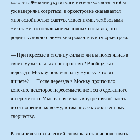
колорит. Желание укутаться в несколько слоёв, чтобы
уж наверняка согреться, в оркестровке сказывается
многослойностью фактур, удвоениями, тембровыми
микстами, использованием полных составов, что
роднит условно с немецким романическим оркестром.
— При переезде в столицу сильно ли вы поменялись в
своих музыкальных пристрастиях? Вообще, как
переезд в Москву повлиял на ту музыку, что вы
пишете? — После переезда в Москву произошло,
конечно, некоторое переосмысление всего сделанного
и пережитого. У меня появилась внутренняя лёгкость
по отношению ко всему, в том числе к собственному
творчеству.
Расширился технический словарь, я стал использовать