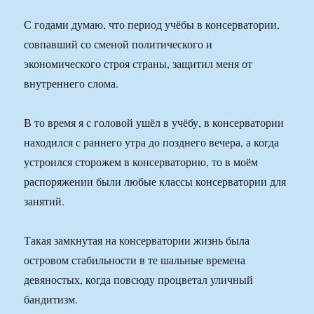
С годами думаю, что период учёбы в консерватории,
совпавший со сменой политического и
экономического строя страны, защитил меня от
внутреннего слома.
В то время я с головой ушёл в учёбу, в консерватории
находился с раннего утра до позднего вечера, а когда
устроился сторожем в консерваторию, то в моём
распоряжении были любые классы консерватории для
занятий.
Такая замкнутая на консерватории жизнь была
островом стабильности в те шальные времена
девяностых, когда повсюду процветал уличный
бандитизм.