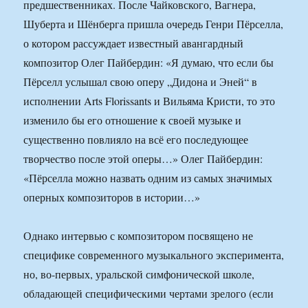
предшественниках. После Чайковского, Вагнера,
Шуберта и Шёнберга пришла очередь Генри Пёрселла,
о котором рассуждает известный авангардный
композитор Олег Пайбердин: «Я думаю, что если бы
Пёрселл услышал свою оперу „Дидона и Эней“ в
исполнении Arts Florissants и Вильяма Кристи, то это
изменило бы его отношение к своей музыке и
существенно повлияло на всё его последующее
творчество после этой оперы…» Олег Пайбердин:
«Пёрселла можно назвать одним из самых значимых
оперных композиторов в истории…»
Однако интервью с композитором посвящено не
специфике современного музыкального эксперимента,
но, во-первых, уральской симфонической школе,
обладающей специфическими чертами зрелого (если