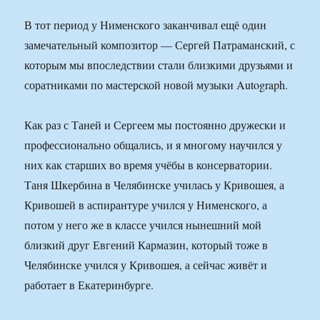
В тот период у Нименского заканчивал ещё один
замечательный композитор — Сергей Патраманский, с
которым мы впоследствии стали близкими друзьями и
соратниками по мастерской новой музыки Autograph.
Как раз с Таней и Сергеем мы постоянно дружески и
профессионально общались, и я многому научился у
них как старших во время учёбы в консерватории.
Таня Шкербина в Челябинске училась у Кривошея, а
Кривошей в аспирантуре учился у Нименского, а
потом у него же в классе учился нынешний мой
близкий друг Евгений Кармазин, который тоже в
Челябинске учился у Кривошея, а сейчас живёт и
работает в Екатеринбурге.