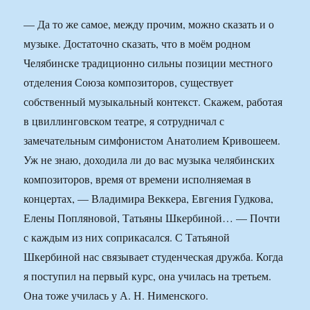
— Да то же самое, между прочим, можно сказать и о
музыке. Достаточно сказать, что в моём родном
Челябинске традиционно сильны позиции местного
отделения Союза композиторов, существует
собственный музыкальный контекст. Скажем, работая
в цвиллинговском театре, я сотрудничал с
замечательным симфонистом Анатолием Кривошеем.
Уж не знаю, доходила ли до вас музыка челябинских
композиторов, время от времени исполняемая в
концертах, — Владимира Веккера, Евгения Гудкова,
Елены Попляновой, Татьяны Шкербиной… — Почти
с каждым из них соприкасался. С Татьяной
Шкербиной нас связывает студенческая дружба. Когда
я поступил на первый курс, она училась на третьем.
Она тоже училась у А. Н. Нименского.