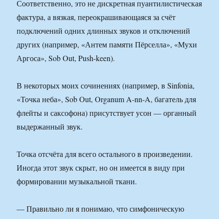
Соответственно, это не дискретная пуантилистическая
фактура, а вязкая, переокрашивающаяся за счёт
подключений одних длинных звуков и отключений
других (например, «Антем памяти Пёрселла», «Мухи
Аргоса», Sob Out, Push-keen).
В некоторых моих сочинениях (например, в Sinfonia,
«Точка неба», Sob Out, Organum A-nn-A, багатель для
флейты и саксофона) присутствует усон — органный
выдержанный звук.
Точка отсчёта для всего остального в произведении.
Иногда этот звук скрыт, но он имеется в виду при
формировании музыкальной ткани.
— Правильно ли я понимаю, что симфоническую