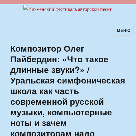
МЕНЮ
Ильменский фестиваль авторской
песни
Композитор Олег
Пайбердин: «Что такое
длинные звуки?» /
Уральская симфоническая
школа как часть
современной русской
музыки, компьютерные
ноты и зачем
композиторам надо