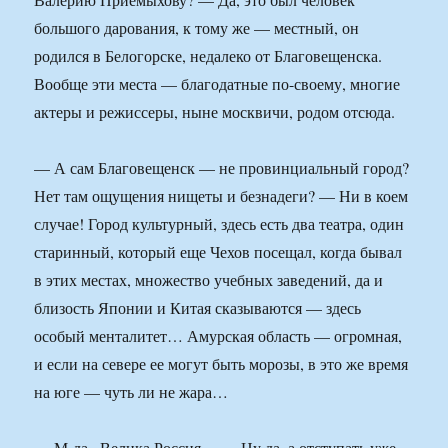
большого дарования, к тому же — местный, он
родился в Белогорске, недалеко от Благовещенска.
Вообще эти места — благодатные по-своему, многие
актеры и режиссеры, ныне москвичи, родом отсюда.
— А сам Благовещенск — не провинциальный город?
Нет там ощущения нищеты и безнадеги? — Ни в коем
случае! Город культурный, здесь есть два театра, один
старинный, который еще Чехов посещал, когда бывал
в этих местах, множество учебных заведений, да и
близость Японии и Китая сказываются — здесь
особый менталитет… Амурская область — огромная,
и если на севере ее могут быть морозы, в это же время
на юге — чуть ли не жара…
— М-да.. Велика Россия… — Ну да, а отступать уже