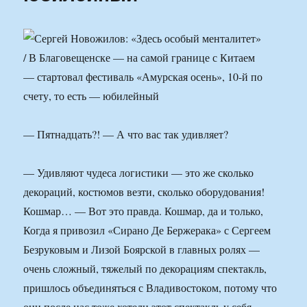
— Пятнадцать?! — А что вас так удивляет?
— Удивляют чудеса логистики — это же сколько
декораций, костюмов везти, сколько оборудования!
Кошмар… — Вот это правда. Кошмар, да и только,
Когда я привозил «Сирано Де Бержерака» с Сергеем
Безруковым и Лизой Боярской в главных ролях —
очень сложный, тяжелый по декорациям спектакль,
пришлось объединяться с Владивостоком, потому что
они после нас тоже хотели этот спектакль у себя