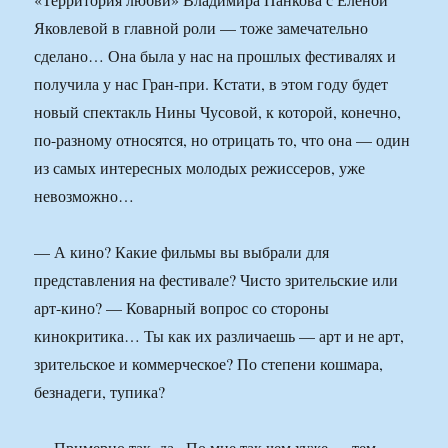
Яковлевой в главной роли — тоже замечательно
сделано… Она была у нас на прошлых фестивалях и
получила у нас Гран-при. Кстати, в этом году будет
новый спектакль Нины Чусовой, к которой, конечно,
по-разному относятся, но отрицать то, что она — один
из самых интересных молодых режиссеров, уже
невозможно…
— А кино? Какие фильмы вы выбрали для
представления на фестивале? Чисто зрительские или
арт-кино? — Коварный вопрос со стороны
кинокритика… Ты как их различаешь — арт и не арт,
зрительское и коммерческое? По степени кошмара,
безнадеги, тупика?
— Примерно так, да.. По мне так чем хуже — тем