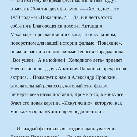
отмечать 25-летие двух фильмов — «Холодное лето
1953 года» и «Покаяние»? — Да, и в честь этого
события в Благовещенск посетит Автандил
Махарадзе, прославившийся когда-то в культовом,
поворотном для нашей истории фильме «Покаяние»,
он же играет и в новом фильме Георгия Параджанова
«Все ушли». А на юбилей «Холодного лета» приедет
Елена Папанова, дочь Анатолия Папанова, прекрасная
актриса… Пожалует к нам и Александр Прошкин,
замечательный режиссер, который этот фильм
четверть века назад поставил, Кроме того, в конкурсе
будет его новая картина «Искупление», которую, как
мне кажется, на «Кинотавре» недооценили…
— И каждый фестиваль вы отдаете дань уважения
Валерию Приемыхову? — Да, это был человек