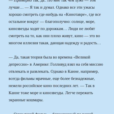
лучше… — Я так и думал. Однако все эти ужасы
хорошо смотреть где-нибудь на «Кинотавре», где все
остальное вокруг — благополучно: солнце, море,
кинозвезды ходят по дорожкам… Люди не любят
смотреть на то, как они плохо живут, кино — это во
многом иллюзия такая, дающая надежду и радость…
— Да, такая теория была во времена «Великой
депрессии» в Америке: Голливуд взял на себя миссию
отвлекать и развлекать. Однако в Канне, например,
всегда фильмы мрачные, еще более безнадежные,
нежели российское кино последних лет. — Так в
Канне тоже море и кинозвезды. Легче пережить
экранные кошмары.
— Один такой фильм — безнадежный по вашей