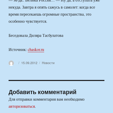
некуда. Завтра я опять сажусь в самолет: когда все
время пересекаешь огромные пространства, это
особенно чувствуется.
Беседовала Диляра Тасбулатова
Источник:
chaskor.ru
Автор
Опубликовано
Рубрики
15.09.2012
Новости
Добавить комментарий
Для отправки комментария вам необходимо
авторизоваться
.