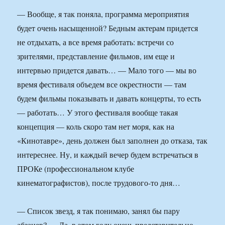
— Вообще, я так поняла, программа мероприятия
будет очень насыщенной? Бедным актерам придется
не отдыхать, а все время работать: встречи со
зрителями, представление фильмов, им еще и
интервью придется давать… — Мало того — мы во
время фестиваля объедем все окрестности — там
будем фильмы показывать и давать концерты, то есть
— работать… У этого фестиваля вообще такая
концепция — коль скоро там нет моря, как на
«Кинотавре», день должен был заполнен до отказа, так
интереснее. Ну, и каждый вечер будем встречаться в
ПРОКе (профессиональном клубе
кинематографистов), после трудового-то дня…
— Список звезд, я так понимаю, занял бы пару
абзацев? — Да, в этом году очень представительно