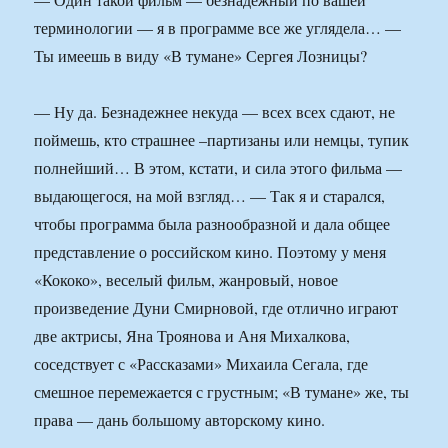
терминологии — я в программе все же углядела… —
Ты имеешь в виду «В тумане» Сергея Лозницы?
— Ну да. Безнадежнее некуда — всех всех сдают, не
поймешь, кто страшнее –партизаны или немцы, тупик
полнейший… В этом, кстати, и сила этого фильма —
выдающегося, на мой взгляд… — Так я и старался,
чтобы программа была разнообразной и дала общее
представление о российском кино. Поэтому у меня
«Кококо», веселый фильм, жанровый, новое
произведение Дуни Смирновой, где отлично играют
две актрисы, Яна Троянова и Аня Михалкова,
соседствует с «Рассказами» Михаила Сегала, где
смешное перемежается с грустным; «В тумане» же, ты
права — дань большому авторскому кино.