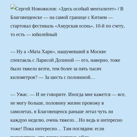
— Ну а «Мата Хари», нашумевший в Москве
спектакль с Ларисой Долиной — его, наверно, тоже
было тяжело везти, тем более за пять тысяч
километров? — За шесть с половиной…
— Ужас. — И не говорите. Иногда мне кажется — все,
не могу больше, половину жизни провожу в
самолетах, в Благовещенск раньше летал чуть ли
каждую неделю, очень тяжело…Но ведь и интересно
тоже! Пока интересно… Там поглядим: если
почувствую, что теряю интерес, уйду.