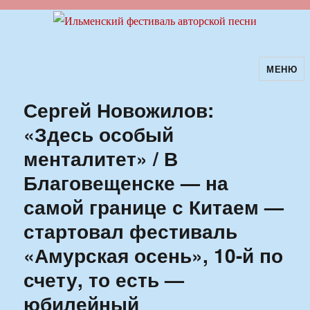
МЕНЮ
Ильменский фестиваль авторской
песни
Сергей Новожилов:
«Здесь особый
менталитет» / В
Благовещенске — на
самой границе с Китаем —
стартовал фестиваль
«Амурская осень», 10-й по
счету, то есть —
юбилейный