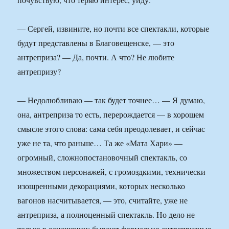
— Сергей, извините, но почти все спектакли, которые
будут представлены в Благовещенске, — это
антреприза? — Да, почти. А что? Не любите
антрепризу?
— Недолюбливаю — так будет точнее… — Я думаю,
она, антреприза то есть, перерождается — в хорошем
смысле этого слова: сама себя преодолевает, и сейчас
уже не та, что раньше… Та же «Мата Хари» —
огромный, сложнопостановочный спектакль, со
множеством персонажей, с громоздкими, технически
изощренными декорациями, которых несколько
вагонов насчитывается, — это, считайте, уже не
антреприза, а полноценный спектакль. Но дело не
только в оснащении: бывают формально антрепризные