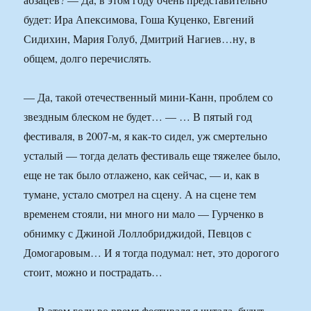
будет: Ира Апексимова, Гоша Куценко, Евгений
Сидихин, Мария Голуб, Дмитрий Нагиев…ну, в
общем, долго перечислять.
— Да, такой отечественный мини-Канн, проблем со
звездным блеском не будет… — … В пятый год
фестиваля, в 2007-м, я как-то сидел, уж смертельно
усталый — тогда делать фестиваль еще тяжелее было,
еще не так было отлажено, как сейчас, — и, как в
тумане, устало смотрел на сцену. А на сцене тем
временем стояли, ни много ни мало — Гурченко в
обнимку с Джиной Лоллобриджидой, Певцов с
Домогаровым… И я тогда подумал: нет, это дорогого
стоит, можно и пострадать…
— В этом году во время фестиваля я читала, будут