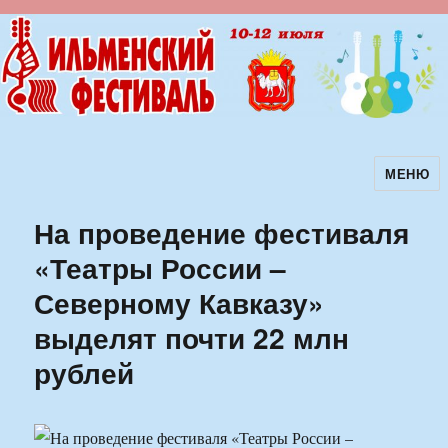
МЕНЮ
Ильменский фестиваль авторской
песни
На проведение фестиваля
«Театры России –
Северному Кавказу»
выделят почти 22 млн
рублей