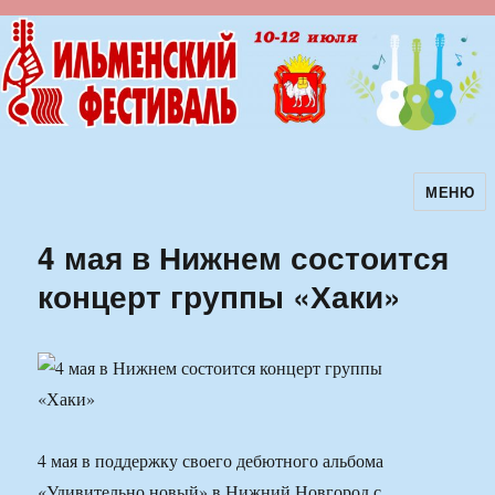
МЕНЮ
Ильменский фестиваль авторской
песни
4 мая в Нижнем состоится
концерт группы «Хаки»
4 мая в поддержку своего дебютного альбома
«Удивительно новый» в Нижний Новгород с