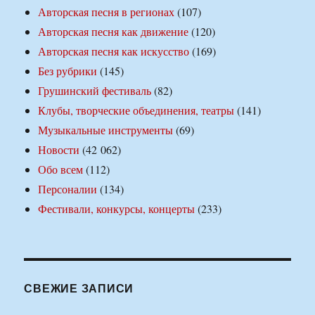
Авторская песня в регионах
(107)
Авторская песня как движение
(120)
Авторская песня как искусство
(169)
Без рубрики
(145)
Грушинский фестиваль
(82)
Клубы, творческие объединения, театры
(141)
Музыкальные инструменты
(69)
Новости
(42 062)
Обо всем
(112)
Персоналии
(134)
Фестивали, конкурсы, концерты
(233)
СВЕЖИЕ ЗАПИСИ