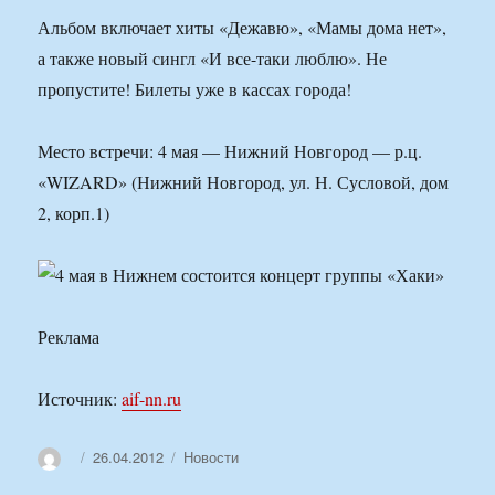
Альбом включает хиты «Дежавю», «Мамы дома нет»,
а также новый сингл «И все-таки люблю». Не
пропустите! Билеты уже в кассах города!
Место встречи: 4 мая — Нижний Новгород — р.ц.
«WIZARD» (Нижний Новгород, ул. Н. Сусловой, дом
2, корп.1)
Реклама
Источник:
aif-nn.ru
Автор
Опубликовано
Рубрики
26.04.2012
Новости