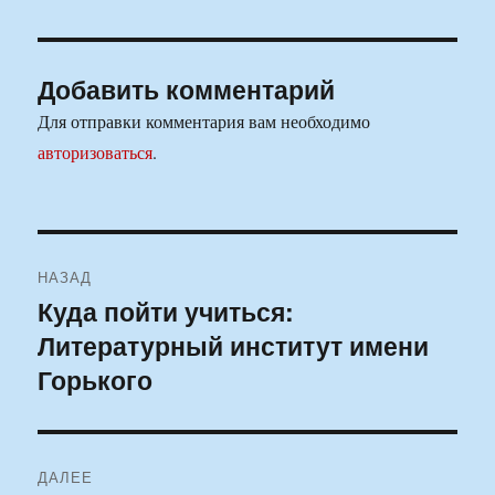
Добавить комментарий
Для отправки комментария вам необходимо
авторизоваться
.
Навигация
НАЗАД
по
Куда пойти учиться:
Предыдущая
Литературный институт имени
запись:
записям
Горького
ДАЛЕЕ