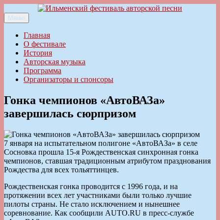
Перейти
к
Меню
Ильменский фестиваль авторской песни
содержимому
Главная
О фестивале
История
Авторская музыка
Программа
Организаторы и спонсоры
Гонка чемпионов «АвтоВАЗа»
завершилась сюрпризом
7 января на испытательном полигоне «АвтоВАЗа» в селе
Сосновка прошла 15-я Рождественская синхронная гонка
чемпионов, ставшая традиционным атрибутом празднования
Рождества для всех тольяттинцев.
Рождественская гонка проводится с 1996 года, и на
протяжении всех лет участниками были только лучшие
пилоты страны. Не стало исключением и нынешнее
соревнование. Как сообщили AUTO.RU в пресс-службе