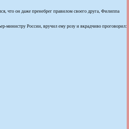
лся, что он даже пренебрег правилом своего друга, Филиппа
ер-министру России, вручил ему розу и вкрадчиво проговорил: