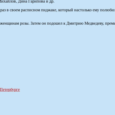
ихайлов, Дина Гарипова и др.
 раз в своем расписном пиджаке, который настолько ему полюби
ал женщинам розы. Затем он подошел к Дмитрию Медведеву, премь
 Петербурге