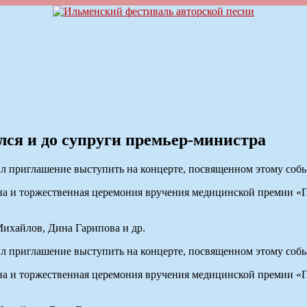
ся и до супруги премьер-министра
ил приглашение выступить на концерте, посвященном этому соб
а и торжественная церемония вручения медицинской премии «П
ихайлов, Дина Гарипова и др.
ил приглашение выступить на концерте, посвященном этому соб
а и торжественная церемония вручения медицинской премии «П