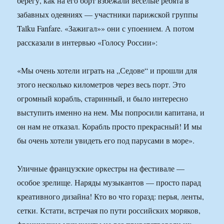
берегу, как на его борт взбежали веселые ребята в
забавных одеяниях — участники парижской группы
Talku Fanfare. «Зажигал»» они с упоением. А потом
рассказали в интервью «Голосу России»:
«Мы очень хотели играть на „Седове“ и прошли для
этого несколько километров через весь порт. Это
огромный корабль, старинный, и было интересно
выступить именно на нем. Мы попросили капитана, и
он нам не отказал. Корабль просто прекрасный! И мы
бы очень хотели увидеть его под парусами в море».
Уличные французские оркестры на фестивале —
особое зрелище. Наряды музыкантов — просто парад
креативного дизайна! Кто во что горазд: перья, ленты,
сетки. Кстати, встречая по пути российских моряков,