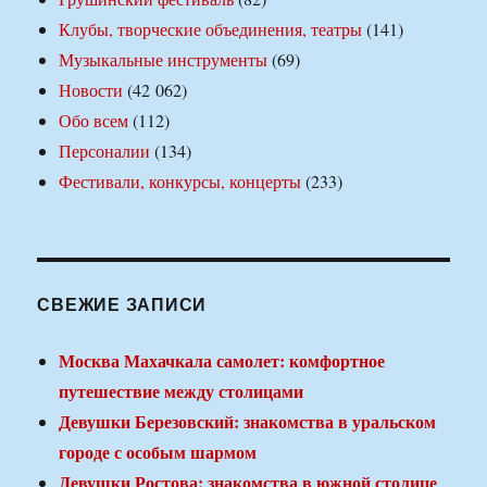
Клубы, творческие объединения, театры
(141)
Музыкальные инструменты
(69)
Новости
(42 062)
Обо всем
(112)
Персоналии
(134)
Фестивали, конкурсы, концерты
(233)
СВЕЖИЕ ЗАПИСИ
Москва Махачкала самолет: комфортное
путешествие между столицами
Девушки Березовский: знакомства в уральском
городе с особым шармом
Девушки Ростова: знакомства в южной столице