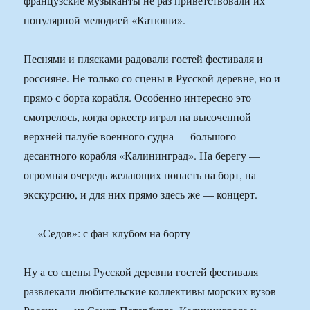
французские музыканты не раз приветствовали их
популярной мелодией «Катюши».
Песнями и плясками радовали гостей фестиваля и
россияне. Не только со сцены в Русской деревне, но и
прямо с борта корабля. Особенно интересно это
смотрелось, когда оркестр играл на высоченной
верхней палубе военного судна — большого
десантного корабля «Калининград». На берегу —
огромная очередь желающих попасть на борт, на
экскурсию, и для них прямо здесь же — концерт.
— «Седов»: с фан-клубом на борту
Ну а со сцены Русской деревни гостей фестиваля
развлекали любительские коллективы морских вузов