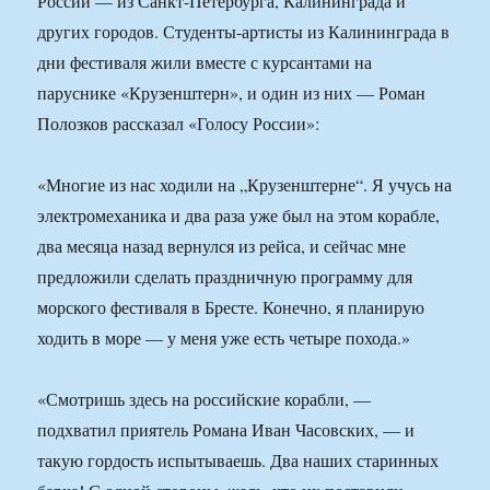
России — из Санкт-Петербурга, Калининграда и
других городов. Студенты-артисты из Калининграда в
дни фестиваля жили вместе с курсантами на
паруснике «Крузенштерн», и один из них — Роман
Полозков рассказал «Голосу России»:
«Многие из нас ходили на „Крузенштерне“. Я учусь на
электромеханика и два раза уже был на этом корабле,
два месяца назад вернулся из рейса, и сейчас мне
предложили сделать праздничную программу для
морского фестиваля в Бресте. Конечно, я планирую
ходить в море — у меня уже есть четыре похода.»
«Смотришь здесь на российские корабли, —
подхватил приятель Романа Иван Часовских, — и
такую гордость испытываешь. Два наших старинных