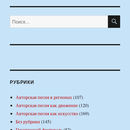
ПО
Искать:
РУБРИКИ
Авторская песня в регионах
(107)
Авторская песня как движение
(120)
Авторская песня как искусство
(169)
Без рубрики
(145)
Грушинский фестиваль
(82)