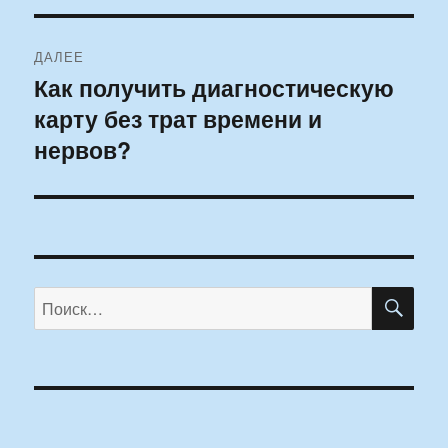
ДАЛЕЕ
Как получить диагностическую
Следующая
карту без трат времени и
запись:
нервов?
ПО
Искать: