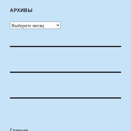
АРХИВЫ
Архивы
Главная