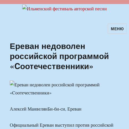
МЕНЮ
Ильменский фестиваль авторской
песни
Ереван недоволен
российской программой
«Cоотечественники»
Алексей МанвелянБи-би-си, Ереван
Официальный Ереван выступил против российской