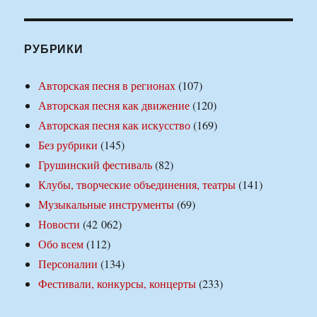
РУБРИКИ
Авторская песня в регионах
(107)
Авторская песня как движение
(120)
Авторская песня как искусство
(169)
Без рубрики
(145)
Грушинский фестиваль
(82)
Клубы, творческие объединения, театры
(141)
Музыкальные инструменты
(69)
Новости
(42 062)
Обо всем
(112)
Персоналии
(134)
Фестивали, конкурсы, концерты
(233)