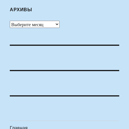
АРХИВЫ
Архивы
Главная