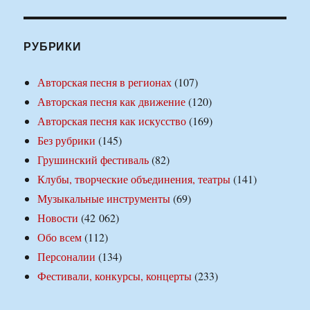
РУБРИКИ
Авторская песня в регионах
(107)
Авторская песня как движение
(120)
Авторская песня как искусство
(169)
Без рубрики
(145)
Грушинский фестиваль
(82)
Клубы, творческие объединения, театры
(141)
Музыкальные инструменты
(69)
Новости
(42 062)
Обо всем
(112)
Персоналии
(134)
Фестивали, конкурсы, концерты
(233)